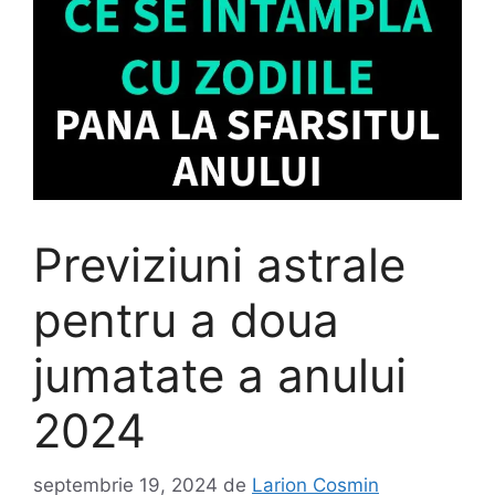
Previziuni astrale
pentru a doua
jumatate a anului
2024
septembrie 19, 2024
de
Larion Cosmin