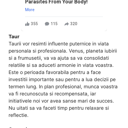
Parasites From Your Body!
More
355
115
320
Taur
Taurii vor resimti influente puternice in viata
personala si profesionala. Venus, planeta iubirii
si a frumusetii, va va ajuta sa va consolidati
relatiile si sa aduceti armonie in viata voastra.
Este o perioada favorabila pentru a face
investitii importante sau pentru a lua decizii pe
termen lung. In plan profesional, munca voastra
va fi recunoscuta si recompensata, iar
initiativele noi vor avea sanse mari de succes.
Nu uitati sa va faceti timp pentru relaxare si
reflectie.