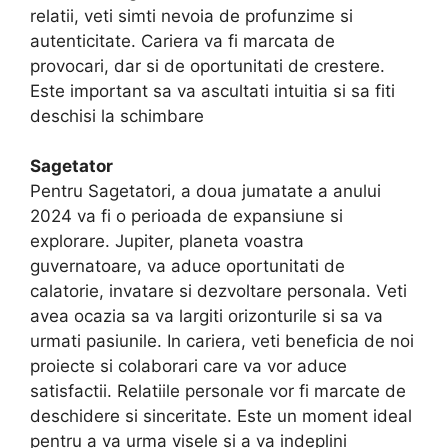
relatii, veti simti nevoia de profunzime si
autenticitate. Cariera va fi marcata de
provocari, dar si de oportunitati de crestere.
Este important sa va ascultati intuitia si sa fiti
deschisi la schimbare
Sagetator
Pentru Sagetatori, a doua jumatate a anului
2024 va fi o perioada de expansiune si
explorare. Jupiter, planeta voastra
guvernatoare, va aduce oportunitati de
calatorie, invatare si dezvoltare personala. Veti
avea ocazia sa va largiti orizonturile si sa va
urmati pasiunile. In cariera, veti beneficia de noi
proiecte si colaborari care va vor aduce
satisfactii. Relatiile personale vor fi marcate de
deschidere si sinceritate. Este un moment ideal
pentru a va urma visele si a va indeplini