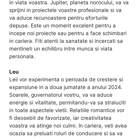
in viata voastra. Jupiter, planeta norocului, va va
sprijini in proiectele voastre profesionale si va
va aduce recunoastere pentru eforturile
depuse. Este un moment excelent pentru a
incepe noi proiecte sau pentru a face schimbari
in cariera. Fiti atenti la sanatate si incercati sa
mentineti un echilibru intre munca si viata
personala.
Leu
Leii vor experimenta o perioada de crestere si
expansiune in a doua jumatate a anului 2024.
Soarele, guvernatorul vostru, va va aduce
energie si vitalitate, permitandu-va sa straluciti
in toate aspectele vietii. Relatiile romantice vor
fi deosebit de favorizate, iar creativitatea
voastra va atinge noi culmi. In cariera, veti avea
ocazia sa preluati roluri de conducere si sa va