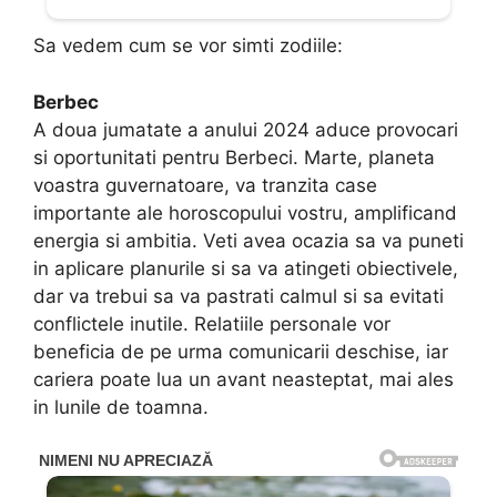
Sa vedem cum se vor simti zodiile:
Berbec
A doua jumatate a anului 2024 aduce provocari
si oportunitati pentru Berbeci. Marte, planeta
voastra guvernatoare, va tranzita case
importante ale horoscopului vostru, amplificand
energia si ambitia. Veti avea ocazia sa va puneti
in aplicare planurile si sa va atingeti obiectivele,
dar va trebui sa va pastrati calmul si sa evitati
conflictele inutile. Relatiile personale vor
beneficia de pe urma comunicarii deschise, iar
cariera poate lua un avant neasteptat, mai ales
in lunile de toamna.