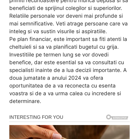
primiti recunoastere pentru munca depusa si sa
beneficiati de sprijinul colegilor si superiorilor.
Relatiile personale vor deveni mai profunde si
mai semnificative. Veti atrage persoane care va
inteleg si va sustin visurile si aspiratiile.
Pe plan financiar, este important sa fiti atenti la
cheltuieli si sa va planificati bugetul cu grija.
Investitiile pe termen lung se vor dovedi
benefice, dar este esential sa va consultati cu
specialisti inainte de a lua decizii importante. A
doua jumatate a anului 2024 va ofera
oportunitatea de a va reconecta cu esenta
voastra si de a va urma calea cu incredere si
determinare.