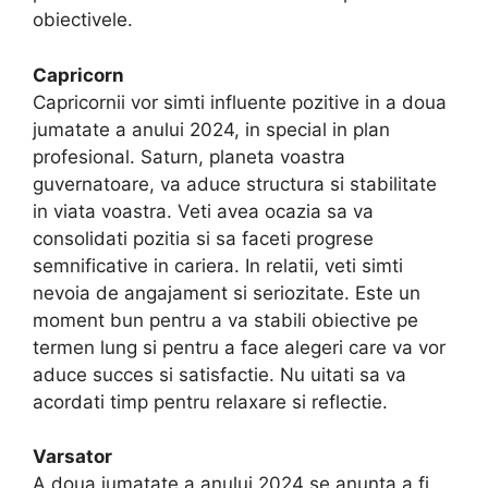
obiectivele.
Capricorn
Capricornii vor simti influente pozitive in a doua
jumatate a anului 2024, in special in plan
profesional. Saturn, planeta voastra
guvernatoare, va aduce structura si stabilitate
in viata voastra. Veti avea ocazia sa va
consolidati pozitia si sa faceti progrese
semnificative in cariera. In relatii, veti simti
nevoia de angajament si seriozitate. Este un
moment bun pentru a va stabili obiective pe
termen lung si pentru a face alegeri care va vor
aduce succes si satisfactie. Nu uitati sa va
acordati timp pentru relaxare si reflectie.
Varsator
A doua jumatate a anului 2024 se anunta a fi