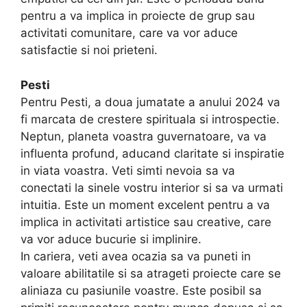
pentru a va implica in proiecte de grup sau
activitati comunitare, care va vor aduce
satisfactie si noi prieteni.
Pesti
Pentru Pesti, a doua jumatate a anului 2024 va
fi marcata de crestere spirituala si introspectie.
Neptun, planeta voastra guvernatoare, va va
influenta profund, aducand claritate si inspiratie
in viata voastra. Veti simti nevoia sa va
conectati la sinele vostru interior si sa va urmati
intuitia. Este un moment excelent pentru a va
implica in activitati artistice sau creative, care
va vor aduce bucurie si implinire.
In cariera, veti avea ocazia sa va puneti in
valoare abilitatile si sa atrageti proiecte care se
aliniaza cu pasiunile voastre. Este posibil sa