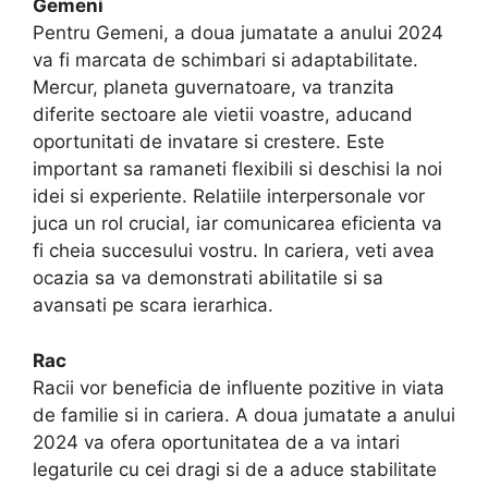
Gemeni
Pentru Gemeni, a doua jumatate a anului 2024
va fi marcata de schimbari si adaptabilitate.
Mercur, planeta guvernatoare, va tranzita
diferite sectoare ale vietii voastre, aducand
oportunitati de invatare si crestere. Este
important sa ramaneti flexibili si deschisi la noi
idei si experiente. Relatiile interpersonale vor
juca un rol crucial, iar comunicarea eficienta va
fi cheia succesului vostru. In cariera, veti avea
ocazia sa va demonstrati abilitatile si sa
avansati pe scara ierarhica.
Rac
Racii vor beneficia de influente pozitive in viata
de familie si in cariera. A doua jumatate a anului
2024 va ofera oportunitatea de a va intari
legaturile cu cei dragi si de a aduce stabilitate