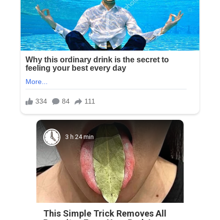
3 h 24 min
This Simple Trick Removes All