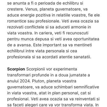
se anunta a fi o perioada de echilibru si
crestere. Venus, planeta guvernatoare, va
aduce energie pozitiva in relatiile voastre, fie ele
romantice sau profesionale. Veti avea ocazia sa
rezolvati conflictele si sa aduceti armonie in
viata voastra. In cariera, veti fi recunoscuti
pentru munca depusa si veti avea oportunitatea
de a avansa. Este important sa va mentineti
echilibrul intre viata personala si cea
profesionala si sa acordati atentie sanatatii.
Scorpion
Scorpionii vor experimenta
transformari profunde in a doua jumatate a
anului 2024. Pluton, planeta voastra
guvernatoare, va aduce schimbari semnificative
in viata voastra, atat in plan personal, cat si
profesional. Veti avea ocazia sa va reinventati si
sa faceti alegeri care va vor transforma viata. In