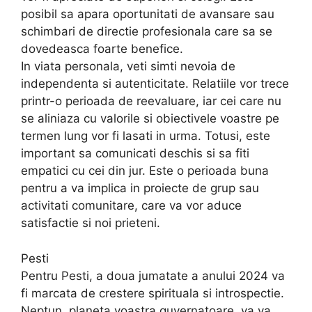
posibil sa apara oportunitati de avansare sau
schimbari de directie profesionala care sa se
dovedeasca foarte benefice.
In viata personala, veti simti nevoia de
independenta si autenticitate. Relatiile vor trece
printr-o perioada de reevaluare, iar cei care nu
se aliniaza cu valorile si obiectivele voastre pe
termen lung vor fi lasati in urma. Totusi, este
important sa comunicati deschis si sa fiti
empatici cu cei din jur. Este o perioada buna
pentru a va implica in proiecte de grup sau
activitati comunitare, care va vor aduce
satisfactie si noi prieteni.
Pesti
Pentru Pesti, a doua jumatate a anului 2024 va
fi marcata de crestere spirituala si introspectie.
Neptun, planeta voastra guvernatoare, va va