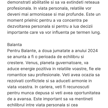
demonstrati abilitatile si sa va extindeti reteaua
profesionala. In viata personala, relatiile vor
deveni mai armonioase si mai profunde. Este un
moment prielnic pentru a va concentra pe
dezvoltarea personala si pentru a lua decizii
importante care va vor influenta pe termen lung.
Balanta
Pentru Balante, a doua jumatate a anului 2024
se anunta a fi o perioada de echilibru si
crestere. Venus, planeta guvernatoare, va
aduce energie pozitiva in relatiile voastre, fie ele
romantice sau profesionale. Veti avea ocazia sa
rezolvati conflictele si sa aduceti armonie in
viata voastra. In cariera, veti fi recunoscuti
pentru munca depusa si veti avea oportunitatea
de a avansa. Este important sa va mentineti
echilibrul intre viata personala si cea