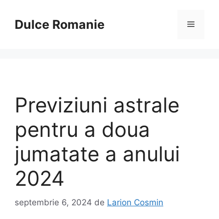
Sari
la
Dulce Romanie
Meniu
conținut
Previziuni astrale
pentru a doua
jumatate a anului
2024
septembrie 6, 2024
de
Larion Cosmin