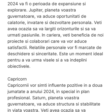
2024 va fi o perioada de expansiune si
explorare. Jupiter, planeta voastra
guvernatoare, va aduce oportunitati de
calatorie, invatare si dezvoltare personala. Veti
avea ocazia sa va largiti orizonturile si sa va
urmati pasiunile. In cariera, veti beneficia de noi
proiecte si colaborari care va vor aduce
satisfactii. Relatiile personale vor fi marcate de
deschidere si sinceritate. Este un moment ideal
pentru a va urma visele si a va indeplini
obiectivele.
Capricorn
Capricornii vor simti influente pozitive in a doua
jumatate a anului 2024, in special in plan
profesional. Saturn, planeta voastra
guvernatoare, va aduce structura si stabilitate
in viata voastra. Veti avea ocazia sa va