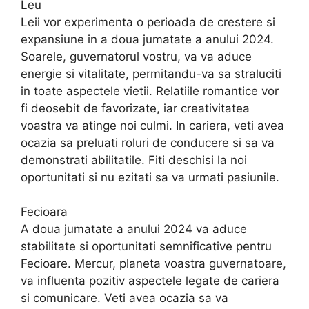
Leu
Leii vor experimenta o perioada de crestere si
expansiune in a doua jumatate a anului 2024.
Soarele, guvernatorul vostru, va va aduce
energie si vitalitate, permitandu-va sa straluciti
in toate aspectele vietii. Relatiile romantice vor
fi deosebit de favorizate, iar creativitatea
voastra va atinge noi culmi. In cariera, veti avea
ocazia sa preluati roluri de conducere si sa va
demonstrati abilitatile. Fiti deschisi la noi
oportunitati si nu ezitati sa va urmati pasiunile.
Fecioara
A doua jumatate a anului 2024 va aduce
stabilitate si oportunitati semnificative pentru
Fecioare. Mercur, planeta voastra guvernatoare,
va influenta pozitiv aspectele legate de cariera
si comunicare. Veti avea ocazia sa va