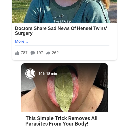
10 h 18 min
This Simple Trick Removes All
Parasites From Your Body!