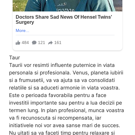
Taur
Taurii vor resimti influente puternice in viata
personala si profesionala. Venus, planeta iubirii
si a frumusetii, va va ajuta sa va consolidati
relatiile si sa aduceti armonie in viata voastra.
Este o perioada favorabila pentru a face
investitii importante sau pentru a lua decizii pe
termen lung. In plan profesional, munca voastra
va fi recunoscuta si recompensata, iar
initiativele noi vor avea sanse mari de succes.
Nu uitati sa va faceti timp pentru relaxare si