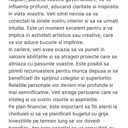
influenta profund, aducand claritate si inspiratie
in viata voastra. Veti simti nevoia sa va
conectati la sinele vostru interior si sa va urmati
intuitia. Este un moment excelent pentru a va
implica in activitati artistice sau creative, care
va vor aduce bucurie si implinire.
In cariera, veti avea ocazia sa va puneti in
valoare abilitatile si sa atrageti proiecte care se
aliniaza cu pasiunile voastre. Este posibil sa
primiti recunoastere pentru munca depusa si sa
beneficiati de sprijinul colegilor si superiorilor.
Relatiile personale vor deveni mai profunde si
mai semnificative. Veti atrage persoane care va
inteleg si va sustin visurile si aspiratiile.
Pe plan financiar, este important sa fiti atenti la
cheltuieli si sa va planificati bugetul cu grija.
Investitiile pe termen lung se vor dovedi
benefice, dar este esential sa va consultati cu