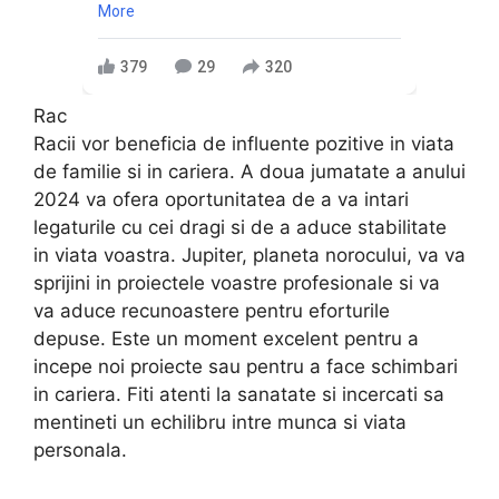
More
379
29
320
Rac
Racii vor beneficia de influente pozitive in viata
de familie si in cariera. A doua jumatate a anului
2024 va ofera oportunitatea de a va intari
legaturile cu cei dragi si de a aduce stabilitate
in viata voastra. Jupiter, planeta norocului, va va
sprijini in proiectele voastre profesionale si va
va aduce recunoastere pentru eforturile
depuse. Este un moment excelent pentru a
incepe noi proiecte sau pentru a face schimbari
in cariera. Fiti atenti la sanatate si incercati sa
mentineti un echilibru intre munca si viata
personala.