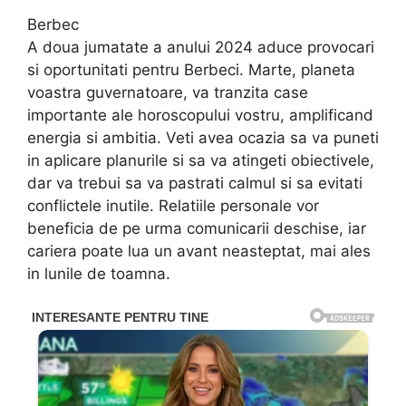
Berbec
A doua jumatate a anului 2024 aduce provocari
si oportunitati pentru Berbeci. Marte, planeta
voastra guvernatoare, va tranzita case
importante ale horoscopului vostru, amplificand
energia si ambitia. Veti avea ocazia sa va puneti
in aplicare planurile si sa va atingeti obiectivele,
dar va trebui sa va pastrati calmul si sa evitati
conflictele inutile. Relatiile personale vor
beneficia de pe urma comunicarii deschise, iar
cariera poate lua un avant neasteptat, mai ales
in lunile de toamna.