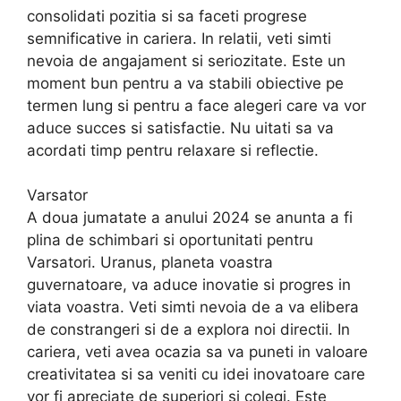
consolidati pozitia si sa faceti progrese
semnificative in cariera. In relatii, veti simti
nevoia de angajament si seriozitate. Este un
moment bun pentru a va stabili obiective pe
termen lung si pentru a face alegeri care va vor
aduce succes si satisfactie. Nu uitati sa va
acordati timp pentru relaxare si reflectie.
Varsator
A doua jumatate a anului 2024 se anunta a fi
plina de schimbari si oportunitati pentru
Varsatori. Uranus, planeta voastra
guvernatoare, va aduce inovatie si progres in
viata voastra. Veti simti nevoia de a va elibera
de constrangeri si de a explora noi directii. In
cariera, veti avea ocazia sa va puneti in valoare
creativitatea si sa veniti cu idei inovatoare care
vor fi apreciate de superiori si colegi. Este