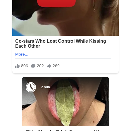
12 min