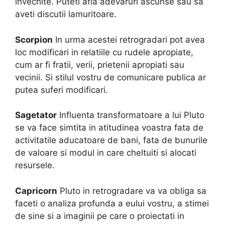
invechite. Puteti afla adevaruri ascunse sau sa
aveti discutii lamuritoare.
Scorpion
In urma acestei retrogradari pot avea
loc modificari in relatiile cu rudele apropiate,
cum ar fi fratii, verii, prietenii apropiati sau
vecinii. Si stilul vostru de comunicare publica ar
putea suferi modificari.
Sagetator
Influenta transformatoare a lui Pluto
se va face simtita in atitudinea voastra fata de
activitatile aducatoare de bani, fata de bunurile
de valoare si modul in care cheltuiti si alocati
resursele.
Capricorn
Pluto in retrogradare va va obliga sa
faceti o analiza profunda a eului vostru, a stimei
de sine si a imaginii pe care o proiectati in