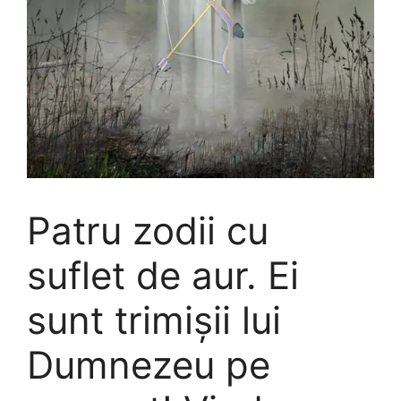
Patru zodii cu
suflet de aur. Ei
sunt trimişii lui
Dumnezeu pe