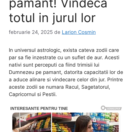
pamant! Vindeca
totul in jurul lor
februarie 24, 2025
de
Larion Cosmin
In universul astrologic, exista cateva zodii care
par sa fie inzestrate cu un suflet de aur. Acesti
nativi sunt perceputi ca fiind trimisii lui
Dumnezeu pe pamant, datorita capacitatii lor de
a aduce alinare si vindecare celor din jur. Printre
aceste zodii se numara Racul, Sagetatorul,
Capricornul si Pestii.