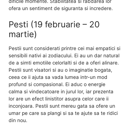
dificile momente. Stabilitatea si rabdarea lor
ofera un sentiment de siguranta si incredere.
Pesti (19 februarie – 20
martie)
Pestii sunt considerati printre cei mai empatici si
sensibili nativi ai zodiacului. Ei au un dar natural
de a simti emotiile celorlalti si de a oferi alinare.
Pestii sunt visatori si au o imaginatie bogata,
ceea ce ii ajuta sa vada lumea intr-un mod
profund si compasional. Ei aduc o energie
calma si vindecatoare in jurul lor, iar prezenta
lor are un efect linistitor asupra celor care ii
inconjoara. Pestii sunt mereu gata sa ofere un
umar pe care sa plangi si sa te ajute sa te ridici
din nou.