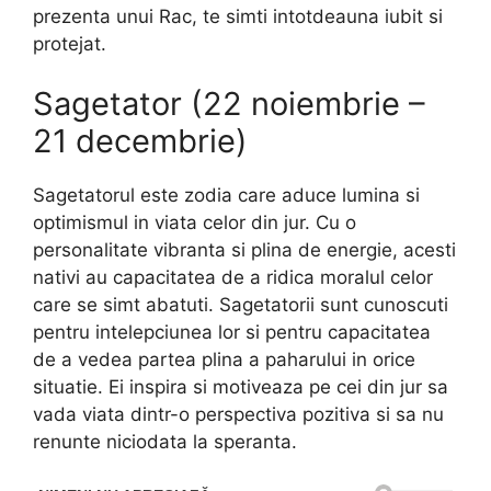
prezenta unui Rac, te simti intotdeauna iubit si
protejat.
Sagetator (22 noiembrie –
21 decembrie)
Sagetatorul este zodia care aduce lumina si
optimismul in viata celor din jur. Cu o
personalitate vibranta si plina de energie, acesti
nativi au capacitatea de a ridica moralul celor
care se simt abatuti. Sagetatorii sunt cunoscuti
pentru intelepciunea lor si pentru capacitatea
de a vedea partea plina a paharului in orice
situatie. Ei inspira si motiveaza pe cei din jur sa
vada viata dintr-o perspectiva pozitiva si sa nu
renunte niciodata la speranta.