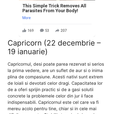
This Simple Trick Removes All
Parasites From Your Body!
More
169
53
207
Capricorn (22 decembrie –
19 ianuarie)
Capricornul, desi poate parea rezervat si serios
la prima vedere, are un suflet de aur si o inima
plina de compasiune. Acesti nativi sunt extrem
de loiali si devotati celor dragi. Capacitatea lor
de a oferi sprijin practic si de a gasi solutii
concrete la problemele celor din jur ii face
indispensabili. Capricornul este cel care va fi
mereu acolo pentru tine, chiar si in cele mai