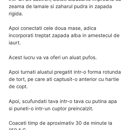
zeama de lamaie si zaharul pudra in zapada
rigida.
Apoi conectati cele doua mase, adica
incorporati treptat zapada alba in amestecul de
iaurt.
Acest lucru va va oferi un aluat pufos.
Apoi turnati aluatul pregatit intr-o forma rotunda
de tort, pe care ati captusit-o anterior cu hartie
de copt.
Apoi, scufundati tava intr-o tava cu putina apa
si puneti-o intr-un cuptor preincalzit.
Coaceti timp de aproximativ 30 de minute la