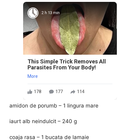
2 h 13 min
This Simple Trick Removes All
Parasites From Your Body!
More
178
177
114
amidon de porumb – 1 lingura mare
iaurt alb neindulcit – 240 g
coaja rasa – 1 bucata de lamaie