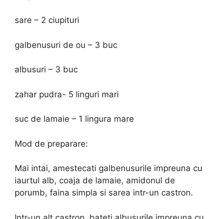
sare – 2 ciupituri
galbenusuri de ou – 3 buc
albusuri – 3 buc
zahar pudra- 5 linguri mari
suc de lamaie – 1 lingura mare
Mod de preparare:
Mai intai, amestecati galbenusurile impreuna cu
iaurtul alb, coaja de lamaie, amidonul de
porumb, faina simpla si sarea intr-un castron.
Intr-un alt castron, bateti albusurile impreuna cu