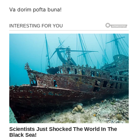
Va dorim pofta buna!