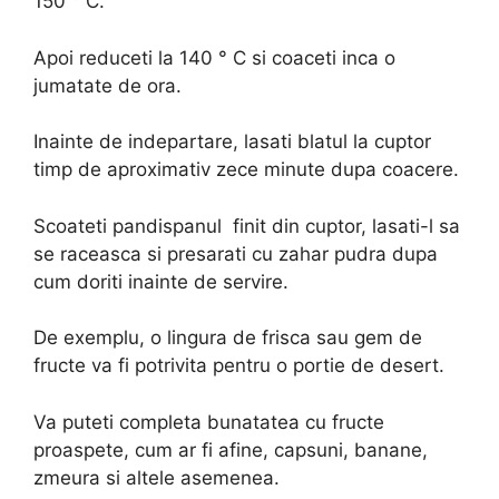
150 ° C.
Apoi reduceti la 140 ° C si coaceti inca o
jumatate de ora.
Inainte de indepartare, lasati blatul la cuptor
timp de aproximativ zece minute dupa coacere.
Scoateti pandispanul finit din cuptor, lasati-l sa
se raceasca si presarati cu zahar pudra dupa
cum doriti inainte de servire.
De exemplu, o lingura de frisca sau gem de
fructe va fi potrivita pentru o portie de desert.
Va puteti completa bunatatea cu fructe
proaspete, cum ar fi afine, capsuni, banane,
zmeura si altele asemenea.