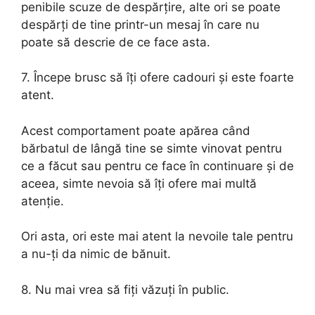
penibile scuze de despărțire, alte ori se poate
despărți de tine printr-un mesaj în care nu
poate să descrie de ce face asta.
7. Începe brusc să îți ofere cadouri și este foarte
atent.
Acest comportament poate apărea când
bărbatul de lângă tine se simte vinovat pentru
ce a făcut sau pentru ce face în continuare și de
aceea, simte nevoia să îți ofere mai multă
atenție.
Ori asta, ori este mai atent la nevoile tale pentru
a nu-ți da nimic de bănuit.
8. Nu mai vrea să fiți văzuți în public.