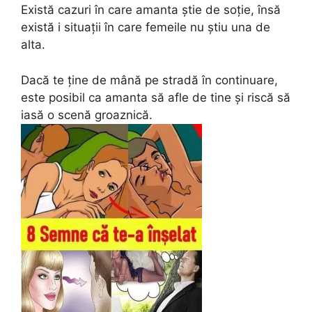
Există cazuri în care amanta știe de soție, însă
există i situații în care femeile nu știu una de
alta.
Dacă te ține de mână pe stradă în continuare,
este posibil ca amanta să afle de tine și riscă să
iasă o scenă groaznică.