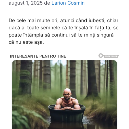
august 1, 2025
de
Larion Cosmin
De cele mai multe ori, atunci când iubești, chiar
dacă ai toate semnele că te înșală în fața ta, se
poate întâmpla să continui să te minți singură
că nu este așa.