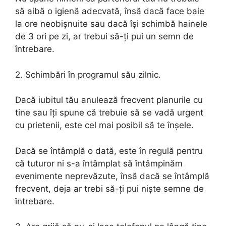
să aibă o igienă adecvată, însă dacă face baie
la ore neobișnuite sau dacă își schimbă hainele
de 3 ori pe zi, ar trebui să-ți pui un semn de
întrebare.
2. Schimbări în programul său zilnic.
Dacă iubitul tău anulează frecvent planurile cu
tine sau îți spune că trebuie să se vadă urgent
cu prietenii, este cel mai posibil să te înșele.
Dacă se întâmplă o dată, este în regulă pentru
că tuturor ni s-a întâmplat să întâmpinăm
evenimente neprevăzute, însă dacă se întâmplă
frecvent, deja ar trebi să-ți pui niște semne de
întrebare.