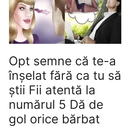
Opt semne că te-a
înșelat fără ca tu să
știi Fii atentă la
numărul 5 Dă de
gol orice bărbat