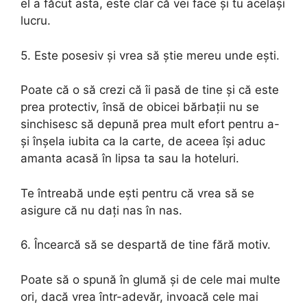
el a făcut asta, este clar că vei face și tu același
lucru.
5. Este posesiv și vrea să știe mereu unde ești.
Poate că o să crezi că îi pasă de tine și că este
prea protectiv, însă de obicei bărbații nu se
sinchisesc să depună prea mult efort pentru a-
și înșela iubita ca la carte, de aceea își aduc
amanta acasă în lipsa ta sau la hoteluri.
Te întreabă unde ești pentru că vrea să se
asigure că nu dați nas în nas.
6. Încearcă să se despartă de tine fără motiv.
Poate să o spună în glumă și de cele mai multe
ori, dacă vrea într-adevăr, invoacă cele mai