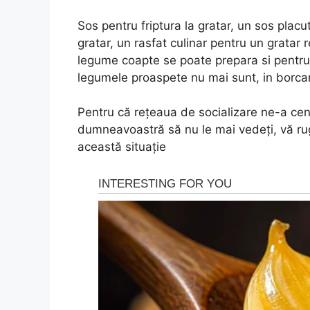
Sos pentru friptura la gratar, un sos placu
gratar, un rasfat culinar pentru un gratar 
legume coapte se poate prepara si pentru 
legumele proaspete nu mai sunt, in borcane
Pentru că rețeaua de socializare ne-a cen
dumneavoastră să nu le mai vedeți, vă ru
această situație