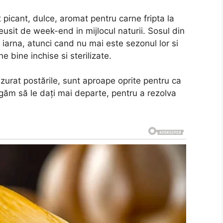
t picant, dulce, aromat pentru carne fripta la
reusit de week-end in mijlocul naturii. Sosul din
iarna, atunci cand nu mai este sezonul lor si
 bine inchise si sterilizate.
zurat postările, sunt aproape oprite pentru ca
găm să le dați mai departe, pentru a rezolva