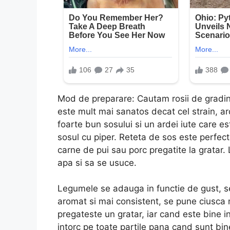
Mod de preparare: Cautam rosii de gradin
este mult mai sanatos decat cel strain, ar
foarte bun sosului si un ardei iute care
sosul cu piper. Reteta de sos este perfec
carne de pui sau porc pregatite la gratar.
apa si sa se usuce.
Legumele se adauga in functie de gust, se
aromat si mai consistent, se pune ciusca
pregateste un gratar, iar cand este bine 
intorc pe toate partile pana cand sunt bin