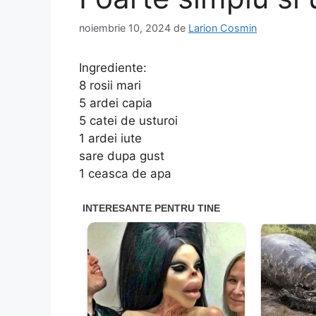
noiembrie 10, 2024
de
Larion Cosmin
Ingrediente:
8 rosii mari
5 ardei capia
5 catei de usturoi
1 ardei iute
sare dupa gust
1 ceasca de apa