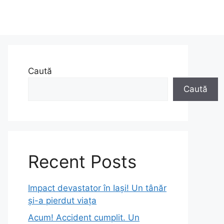
Caută
Caută
Recent Posts
Impact devastator în Iași! Un tânăr
și-a pierdut viața
Acum! Accident cumplit. Un