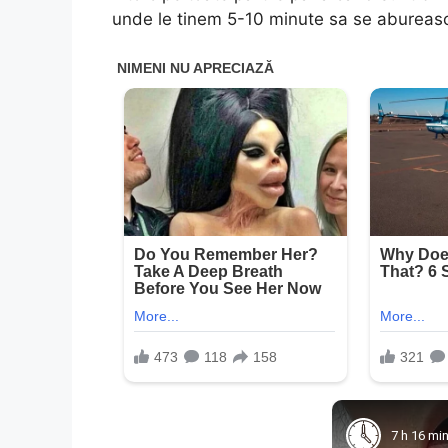
unde le tinem 5-10 minute sa se abureasc
7 h 16 mi