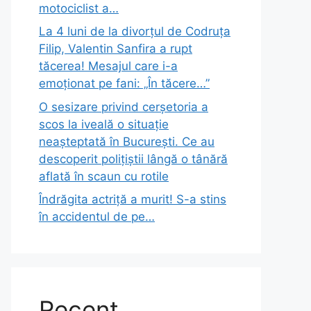
motociclist a…
La 4 luni de la divorțul de Codruța
Filip, Valentin Sanfira a rupt
tăcerea! Mesajul care i-a
emoționat pe fani: „În tăcere…”
O sesizare privind cerșetoria a
scos la iveală o situație
neașteptată în București. Ce au
descoperit polițiștii lângă o tânără
aflată în scaun cu rotile
Îndrăgita actriță a murit! S-a stins
în accidentul de pe…
Recent