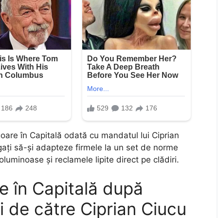
igoare în Capitală odată cu mandatul lui Ciprian
igați să-și adapteze firmele la un set de norme
oluminoase și reclamele lipite direct pe clădiri.
e în Capitală după
 de către Ciprian Ciucu