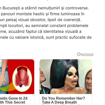
in București a stârnit nemulțumiri și controverse.
panouri montate haotic și firme luminoase în
un peisaj vizual obositor, lipsit de coerență.
impli locuitori, au semnalat constant problemele
me, acuzând faptul că identitatea vizuală a
 unele cu valoare istorică, sunt practic sufocate de