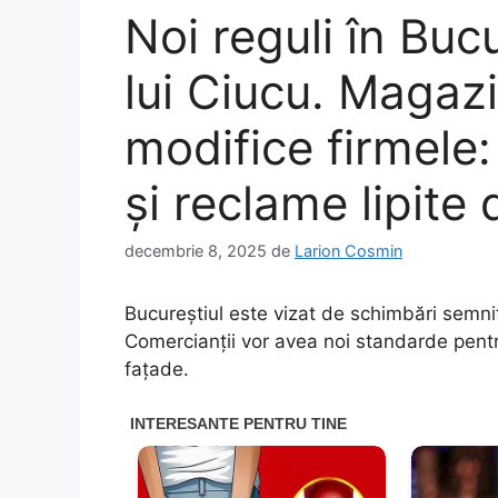
Noi reguli în Buc
lui Ciucu. Magazi
modifice firmele:
și reclame lipite
decembrie 8, 2025
de
Larion Cosmin
Bucureștiul este vizat de schimbări semnif
Comercianții vor avea noi standarde pentru
fațade.