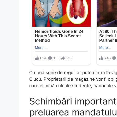
O nouă serie de reguli ar putea intra în v
Ciucu. Proprietarii de magazine vor fi obl
care elimină culorile stridente, panourile v
Schimbări important
preluarea mandatului