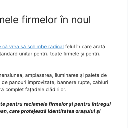
ele firmelor în noul
e că vrea să schimbe radical
felul în care arată
andard unitar pentru toate firmele și pentru
imensiunea, amplasarea, iluminarea și paleta de
pe de panouri improvizate, bannere rupte, cabluri
 complet fațadele clădirilor.
te pentru reclamele firmelor și pentru întregul
an, care protejează identitatea orașului și