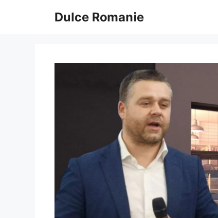
Sari
Dulce Romanie
la
conținut