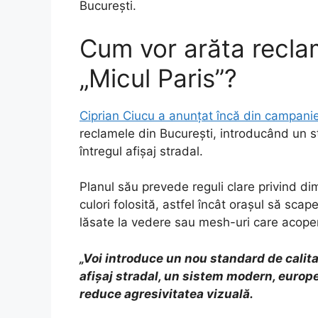
București.
Cum vor arăta reclam
„Micul Paris”?
Ciprian Ciucu a anunțat încă din campani
reclamele din București, introducând un st
întregul afișaj stradal.
Planul său prevede reguli clare privind d
culori folosită, astfel încât orașul să sca
lăsate la vedere sau mesh-uri care acoperă
„Voi introduce un nou standard de calita
afișaj stradal, un sistem modern, europe
reduce agresivitatea vizuală.