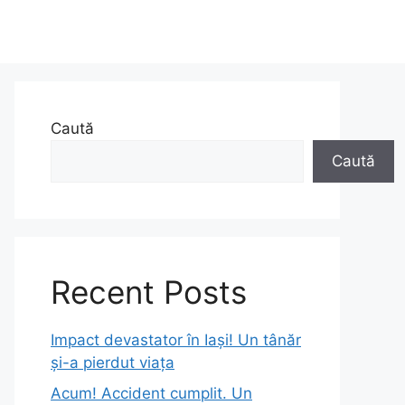
Caută
Caută
Recent Posts
Impact devastator în Iași! Un tânăr
și-a pierdut viața
Acum! Accident cumplit. Un