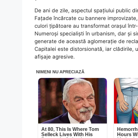
De ani de zile, aspectul spațiului public d
Fațade încărcate cu bannere improvizate, 
culori țipătoare au transformat orașul într-
Numeroși specialiști în urbanism, dar și s
generate de această aglomerație de recla
Capitalei este distorsionată, iar clădirile,
afișaje agresive.