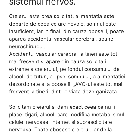
sistemul nervos.
Creierul este prea solicitat, alimentatia este
departe de ceea ce are nevoie, somnul este
insuficient, iar in final, din cauza oboselii, poate
aparea accidentul vascular cerebral, spune
neurochirurgul.
Accidentul vascular cerebral la tineri este tot
mai frecvent si apare din cauza solicitarii
extreme a creierului, pe fondul consumului de
alcool, de tutun, a lipsei somnului, a alimentatiei
dezordonate si a oboselii. „AVC-ul este tot mai
frecvent la tineri, dintr-o viata dezorganizata.
Solicitam creierul si dam exact ceea ce nu ii
place: tigari, alcool, care modifica metabolismul
celulei nervoase, internet si suprasolicitare
nervoasa. Toate obosesc creierul, iar de la