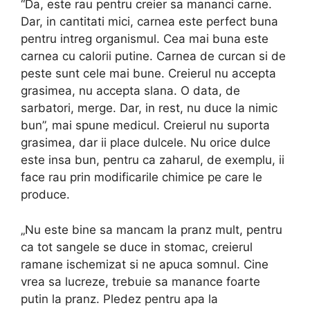
“Da, este rau pentru creier sa mananci carne.
Dar, in cantitati mici, carnea este perfect buna
pentru intreg organismul. Cea mai buna este
carnea cu calorii putine. Carnea de curcan si de
peste sunt cele mai bune. Creierul nu accepta
grasimea, nu accepta slana. O data, de
sarbatori, merge. Dar, in rest, nu duce la nimic
bun”, mai spune medicul. Creierul nu suporta
grasimea, dar ii place dulcele. Nu orice dulce
este insa bun, pentru ca zaharul, de exemplu, ii
face rau prin modificarile chimice pe care le
produce.
„Nu este bine sa mancam la pranz mult, pentru
ca tot sangele se duce in stomac, creierul
ramane ischemizat si ne apuca somnul. Cine
vrea sa lucreze, trebuie sa manance foarte
putin la pranz. Pledez pentru apa la