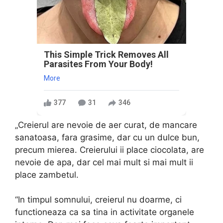
This Simple Trick Removes All
Parasites From Your Body!
More
377
31
346
„Creierul are nevoie de aer curat, de mancare
sanatoasa, fara grasime, dar cu un dulce bun,
precum mierea. Creierului ii place ciocolata, are
nevoie de apa, dar cel mai mult si mai mult ii
place zambetul.
“In timpul somnului, creierul nu doarme, ci
functioneaza ca sa tina in activitate organele