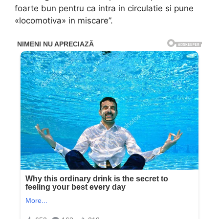
foarte bun pentru ca intra in circulatie si pune
«locomotiva» in miscare”.