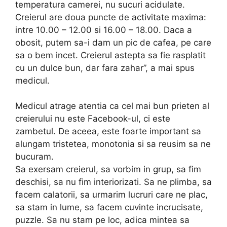
temperatura camerei, nu sucuri acidulate.
Creierul are doua puncte de activitate maxima:
intre 10.00 – 12.00 si 16.00 – 18.00. Daca a
obosit, putem sa-i dam un pic de cafea, pe care
sa o bem incet. Creierul astepta sa fie rasplatit
cu un dulce bun, dar fara zahar”, a mai spus
medicul.
Medicul atrage atentia ca cel mai bun prieten al
creierului nu este Facebook-ul, ci este
zambetul. De aceea, este foarte important sa
alungam tristetea, monotonia si sa reusim sa ne
bucuram.
Sa exersam creierul, sa vorbim in grup, sa fim
deschisi, sa nu fim interiorizati. Sa ne plimba, sa
facem calatorii, sa urmarim lucruri care ne plac,
sa stam in lume, sa facem cuvinte incrucisate,
puzzle. Sa nu stam pe loc, adica mintea sa