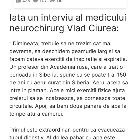
Iata un interviu al medicului
neurochirurg Vlad Ciurea:
“ Dimineata, trebuie sa ne trezim cat mai
devreme, sa deschidem geamurile larg si sa
facem cateva exercitii de inspiratie si expiratie.
Un profesor din Academia rusa, care a trait o
perioada in Siberia, spune ca se poate trai 150
de ani cu aerul curat din Siberia. Aerul acela sa
intre in plaman. Acele mici exercitii fizice ajuta
creierul sa se incalzeasca, sa porneasca toate
circuitele. Apoi, sa bem doua pahare de apa la
temperatura camerei.
Primul este extraordinar, pentru ca evacueaza
tubul digestiv. Al doilea pahar cu apa este