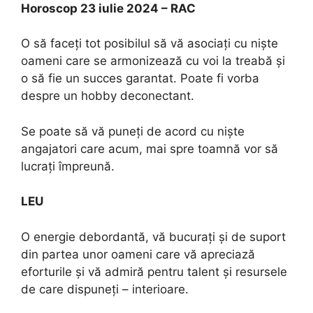
Horoscop 23 iulie 2024 – RAC
O să faceți tot posibilul să vă asociați cu niște
oameni care se armonizează cu voi la treabă și
o să fie un succes garantat. Poate fi vorba
despre un hobby deconectant.
Se poate să vă puneți de acord cu niște
angajatori care acum, mai spre toamnă vor să
lucrați împreună.
LEU
O energie debordantă, vă bucurați și de suport
din partea unor oameni care vă apreciază
eforturile și vă admiră pentru talent și resursele
de care dispuneți – interioare.