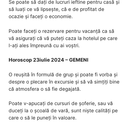
Se poate să dați de lucruri ieftine pentru casă și
să luați ce vă lipsește, că e de profitat de
ocazie și faceți o economie.
Poate faceți o rezervare pentru vacanță ca să
vă asigurați că vă puteți caza la hotelul pe care
l-ați ales împreună cu ai voștri.
Horoscop 23iulie 2024 – GEMENI
O reușită în formulă de grup și poate fi vorba și
despre o plecare în excursie și să vă simțiți bine
că atmosfera o să fie degajată.
Poate v-apucați de cursuri de șoferie, sau vă
duceți la o școală de vară, sunt niște calități pe
care o să le puneți în valoare.