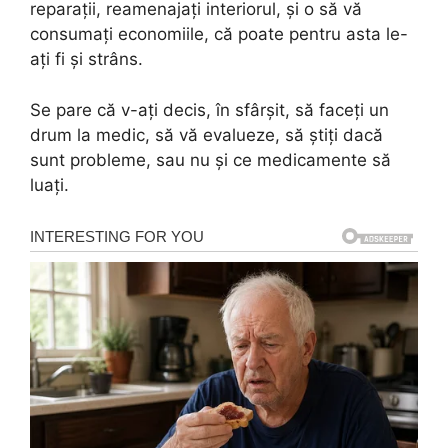
reparații, reamenajați interiorul, și o să vă
consumați economiile, că poate pentru asta le-
ați fi și strâns.
Se pare că v-ați decis, în sfârșit, să faceți un
drum la medic, să vă evalueze, să știți dacă
sunt probleme, sau nu și ce medicamente să
luați.