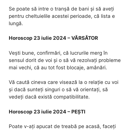
Se poate să intre o tranșă de bani și să aveți
pentru cheltuielile acestei perioade, că lista e
lungă.
Horoscop 23 iulie 2024 – VĂRSĂTOR
Vești bune, confirmări, că lucrurile merg în
sensul dorit de voi și o să vă rezolvați probleme
mai vechi, că au tot fost blocaje, amânări.
Vă caută cineva care visează la o relație cu voi
și dacă sunteți singuri o să vă orientați, să
vedeți dacă există compatibilitate.
Horoscop 23 iulie 2024 – PEȘTI
Poate v-ați apucat de treabă pe acasă, faceți