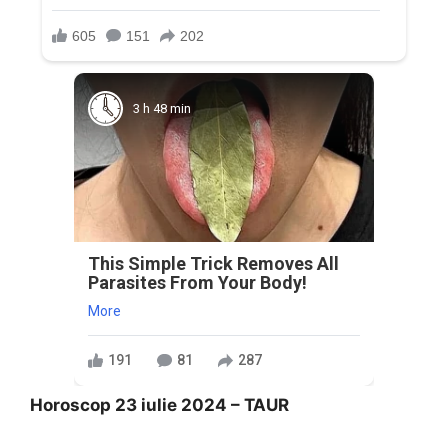
3 h 48 min
This Simple Trick Removes All
Parasites From Your Body!
More
191
81
287
Horoscop 23 iulie 2024 – TAUR