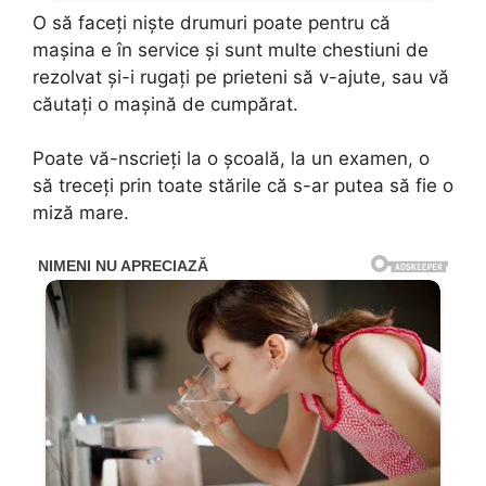
O să faceți niște drumuri poate pentru că
mașina e în service și sunt multe chestiuni de
rezolvat și-i rugați pe prieteni să v-ajute, sau vă
căutați o mașină de cumpărat.
Poate vă-nscrieți la o școală, la un examen, o
să treceți prin toate stările că s-ar putea să fie o
miză mare.