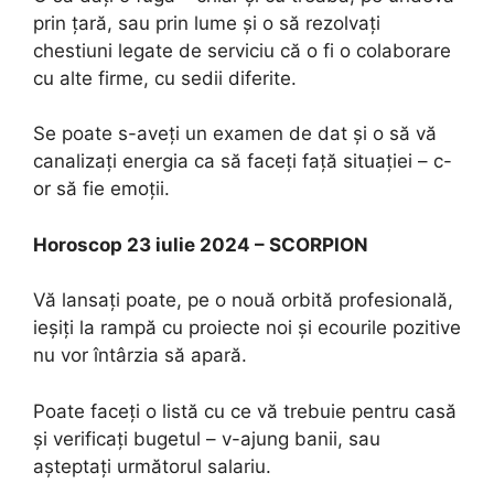
prin țară, sau prin lume și o să rezolvați
chestiuni legate de serviciu că o fi o colaborare
cu alte firme, cu sedii diferite.
Se poate s-aveți un examen de dat și o să vă
canalizați energia ca să faceți față situației – c-
or să fie emoții.
Horoscop 23 iulie 2024 – SCORPION
Vă lansați poate, pe o nouă orbită profesională,
ieșiți la rampă cu proiecte noi și ecourile pozitive
nu vor întârzia să apară.
Poate faceți o listă cu ce vă trebuie pentru casă
și verificați bugetul – v-ajung banii, sau
așteptați următorul salariu.