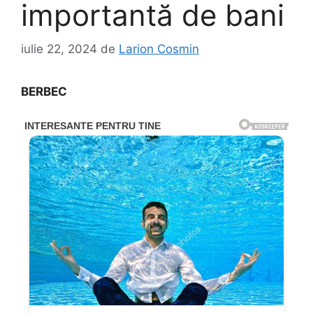
importantă de bani
iulie 22, 2024
de
Larion Cosmin
BERBEC