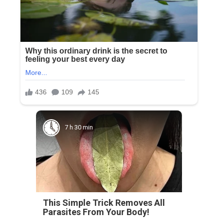
7 h 30 min
This Simple Trick Removes All
Parasites From Your Body!