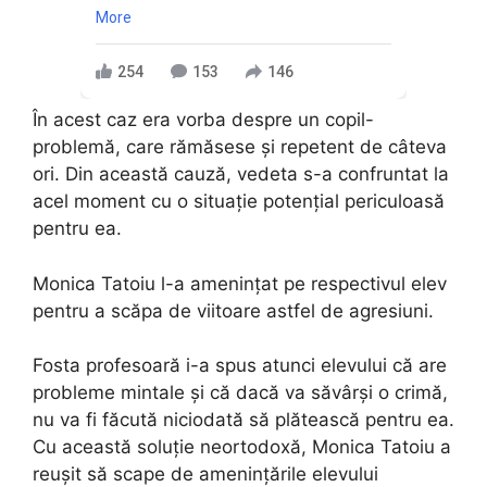
More
254
153
146
În acest caz era vorba despre un copil-
problemă, care rămăsese și repetent de câteva
ori. Din această cauză, vedeta s-a confruntat la
acel moment cu o situație potențial periculoasă
pentru ea.
Monica Tatoiu l-a amenințat pe respectivul elev
pentru a scăpa de viitoare astfel de agresiuni.
Fosta profesoară i-a spus atunci elevului că are
probleme mintale și că dacă va săvârși o crimă,
nu va fi făcută niciodată să plătească pentru ea.
Cu această soluție neortodoxă, Monica Tatoiu a
reușit să scape de amenințările elevului