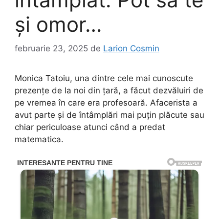
și omor…
februarie 23, 2025
de
Larion Cosmin
Monica Tatoiu, una dintre cele mai cunoscute
prezențe de la noi din țară, a făcut dezvăluiri de
pe vremea în care era profesoară. Afacerista a
avut parte și de întâmplări mai puțin plăcute sau
chiar periculoase atunci când a predat
matematica.