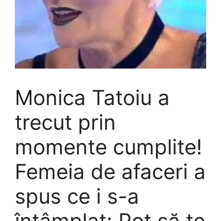
Monica Tatoiu a
trecut prin
momente cumplite!
Femeia de afaceri a
spus ce i s-a
întâmplat: Pot să te