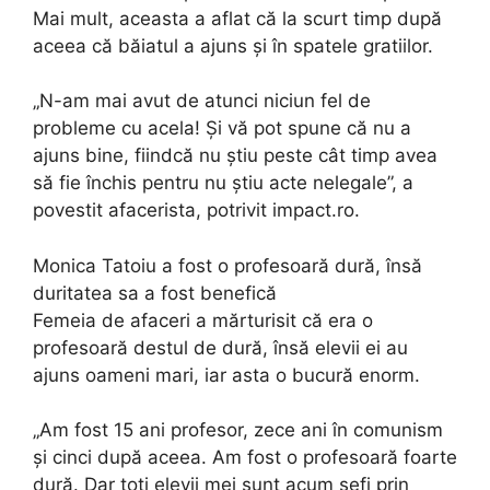
Mai mult, aceasta a aflat că la scurt timp după
aceea că băiatul a ajuns și în spatele gratiilor.
„N-am mai avut de atunci niciun fel de
probleme cu acela! Și vă pot spune că nu a
ajuns bine, fiindcă nu știu peste cât timp avea
să fie închis pentru nu știu acte nelegale”, a
povestit afacerista, potrivit impact.ro.
Monica Tatoiu a fost o profesoară dură, însă
duritatea sa a fost benefică
Femeia de afaceri a mărturisit că era o
profesoară destul de dură, însă elevii ei au
ajuns oameni mari, iar asta o bucură enorm.
„Am fost 15 ani profesor, zece ani în comunism
și cinci după aceea. Am fost o profesoară foarte
dură. Dar toți elevii mei sunt acum șefi prin