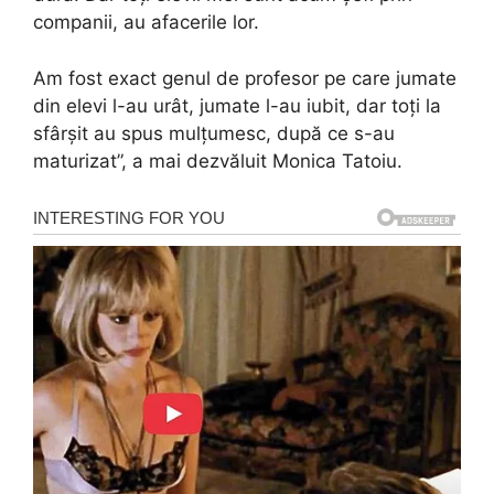
companii, au afacerile lor.
Am fost exact genul de profesor pe care jumate
din elevi l-au urât, jumate l-au iubit, dar toți la
sfârșit au spus mulțumesc, după ce s-au
maturizat”, a mai dezvăluit Monica Tatoiu.