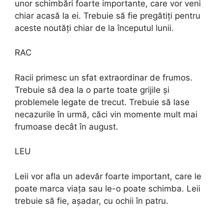
unor schimbări foarte importante, care vor veni
chiar acasă la ei. Trebuie să fie pregătiți pentru
aceste noutăți chiar de la începutul lunii.
RAC
Racii primesc un sfat extraordinar de frumos.
Trebuie să dea la o parte toate grijile și
problemele legate de trecut. Trebuie să lase
necazurile în urmă, căci vin momente mult mai
frumoase decât în august.
LEU
Leii vor afla un adevăr foarte important, care le
poate marca viața sau le-o poate schimba. Leii
trebuie să fie, așadar, cu ochii în patru.