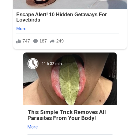
11 h 32 min
This Simple Trick Removes All
Parasites From Your Body!
More