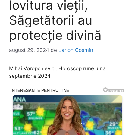
lovitura vieții,
Săgetătorii au
protecție divină
august 29, 2024
de
Larion Cosmin
Mihai Voropchievici, Horoscop rune luna
septembrie 2024