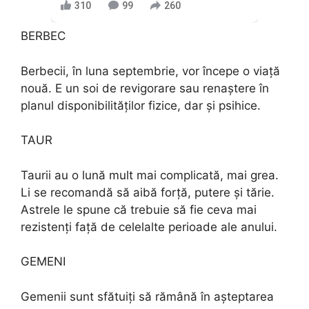
310
99
260
BERBEC
Berbecii, în luna septembrie, vor începe o viață
nouă. E un soi de revigorare sau renaștere în
planul disponibilităților fizice, dar și psihice.
TAUR
Taurii au o lună mult mai complicată, mai grea.
Li se recomandă să aibă forță, putere și tărie.
Astrele le spune că trebuie să fie ceva mai
rezistenți față de celelalte perioade ale anului.
GEMENI
Gemenii sunt sfătuiți să rămână în așteptarea