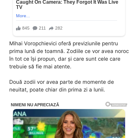
Mihai Voropchievici oferă previziunile pentru
prima lună de toamnă. Zodiile ce vor avea noroc
în tot ce își propun, dar și care sunt cele care
trebuie să fie mai atente.
Două zodii vor avea parte de momente de
neuitat, poate chiar din prima zi a lunii.