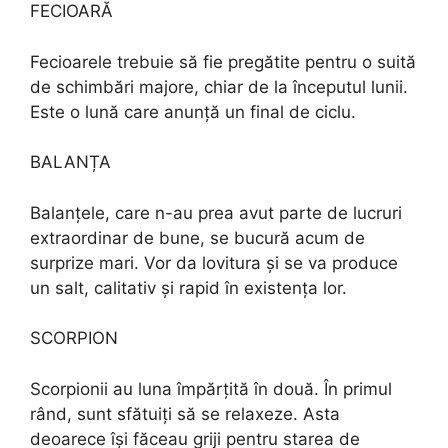
FECIOARĂ
Fecioarele trebuie să fie pregătite pentru o suită
de schimbări majore, chiar de la începutul lunii.
Este o lună care anunță un final de ciclu.
BALANȚA
Balanțele, care n-au prea avut parte de lucruri
extraordinar de bune, se bucură acum de
surprize mari. Vor da lovitura și se va produce
un salt, calitativ și rapid în existența lor.
SCORPION
Scorpionii au luna împărțită în două. În primul
rând, sunt sfătuiți să se relaxeze. Asta
deoarece își făceau griji pentru starea de