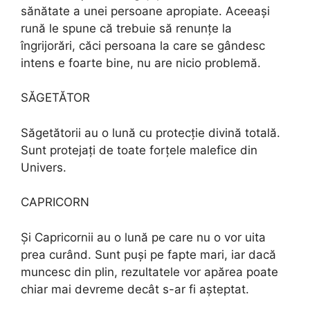
sănătate a unei persoane apropiate. Aceeași
rună le spune că trebuie să renunțe la
îngrijorări, căci persoana la care se gândesc
intens e foarte bine, nu are nicio problemă.
SĂGETĂTOR
Săgetătorii au o lună cu protecție divină totală.
Sunt protejați de toate forțele malefice din
Univers.
CAPRICORN
Și Capricornii au o lună pe care nu o vor uita
prea curând. Sunt puși pe fapte mari, iar dacă
muncesc din plin, rezultatele vor apărea poate
chiar mai devreme decât s-ar fi așteptat.