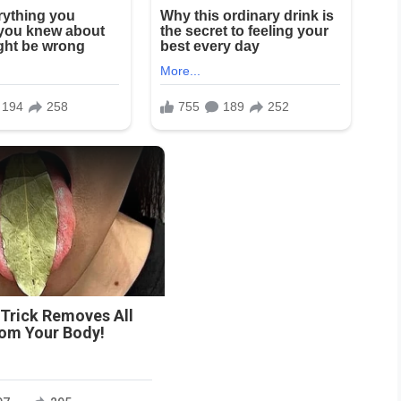
n
 Trick Removes All
rom Your Body!