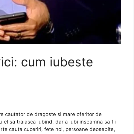
ici: cum iubeste
re cautator de dragoste si mare oferitor de
el sa traiasca iubind, dar a iubi inseamna sa fii
parte cauta cuceriri, fete noi, persoane deosebite,