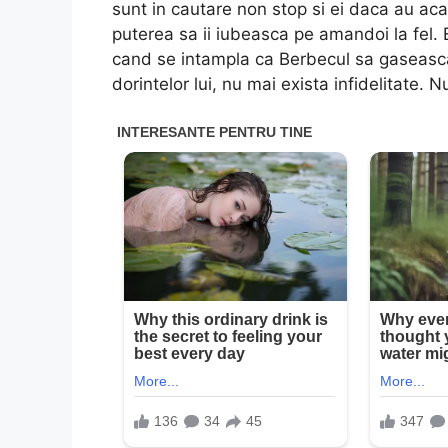
sunt in cautare non stop si ei daca au aca
puterea sa ii iubeasca pe amandoi la fel. 
cand se intampla ca Berbecul sa gaseasc
dorintelor lui, nu mai exista infidelitate. 