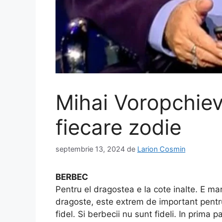
Mihai Voropchiev
fiecare zodie
septembrie 13, 2024
de
Larion Cosmin
BERBEC
Pentru el dragostea e la cote inalte. E ma
dragoste, este extrem de important pentru 
fidel. Si berbecii nu sunt fideli. In prima 