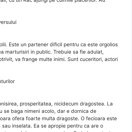
versului
lii. Este un partener dificil pentru ca este orgolios
 marturisiri in public. Trebuie sa fie adulat,
ivit, va frange multe inimi. Sunt cuceritori, actori
turilor
nisirea, prosperitatea, nicidecum dragostea. La
nu se baga nimeni acolo, dar e dornica de
cioara ofera foarte multa dragoste. O fecioara este
 sau inselata. Ea se apropie pentru ca are o