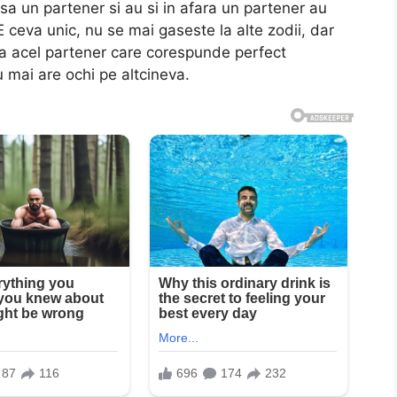
sa un partener si au si in afara un partener au
E ceva unic, nu se mai gaseste la alte zodii, dar
a acel partener care corespunde perfect
Nu mai are ochi pe altcineva.