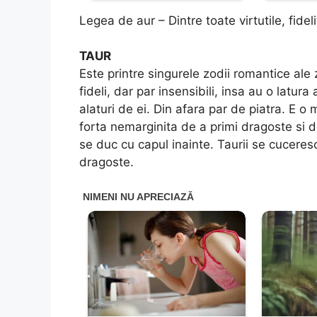
Legea de aur – Dintre toate virtutile, fide
TAUR
Este printre singurele zodii romantice ale 
fideli, dar par insensibili, insa au o latu
alaturi de ei. Din afara par de piatra. E 
forta nemarginita de a primi dragoste si de
se duc cu capul inainte. Taurii se cuceres
dragoste.