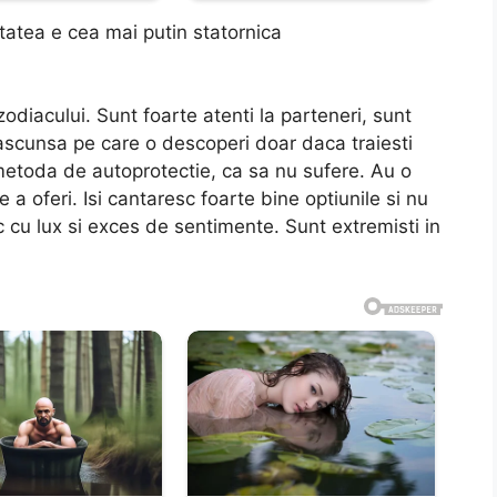
litatea e cea mai putin statornica
zodiacului. Sunt foarte atenti la parteneri, sunt
ra ascunsa pe care o descoperi doar daca traiesti
o metoda de autoprotectie, ca sa nu sufere. Au o
 a oferi. Isi cantaresc foarte bine optiunile si nu
c cu lux si exces de sentimente. Sunt extremisti in