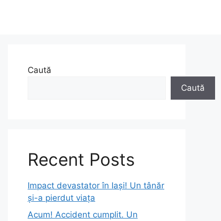
Caută
Caută
Recent Posts
Impact devastator în Iași! Un tânăr
și-a pierdut viața
Acum! Accident cumplit. Un