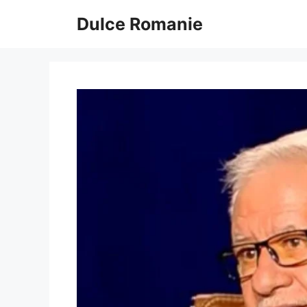
Sari
Dulce Romanie
la
conținut