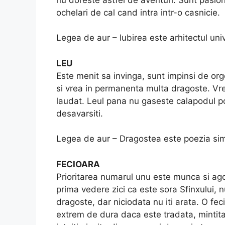
ochelari de cal cand intra intr-o casnicie.
Legea de aur – Iubirea este arhitectul uni
LEU
Este menit sa invinga, sunt impinsi de orgo
si vrea in permanenta multa dragoste. Vrea
laudat. Leul pana nu gaseste calapodul potr
desavarsiti.
Legea de aur – Dragostea este poezia sim
FECIOARA
Prioritarea numarul unu este munca si ago
prima vedere zici ca este sora Sfinxului, 
dragoste, dar niciodata nu iti arata. O fe
extrem de dura daca este tradata, mintita