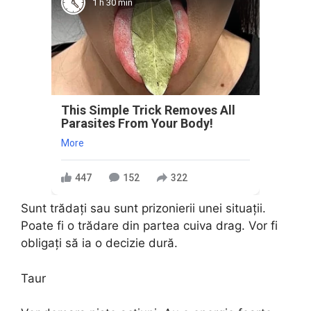
1 h 30 min
This Simple Trick Removes All
Parasites From Your Body!
More
447
152
322
Sunt trădaţi sau sunt prizonierii unei situaţii.
Poate fi o trădare din partea cuiva drag. Vor fi
obligaţi să ia o decizie dură.
Taur