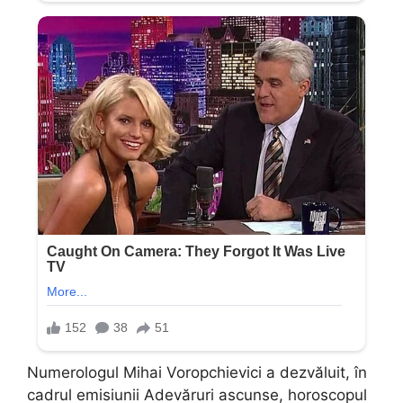
Numerologul Mihai Voropchievici a dezvăluit, în
cadrul emisiunii Adevăruri ascunse, horoscopul