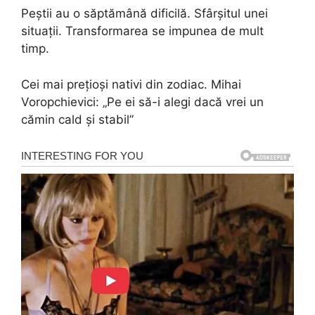
Peştii au o săptămână dificilă. Sfârşitul unei
situaţii. Transformarea se impunea de mult
timp.
Cei mai preţioşi nativi din zodiac. Mihai
Voropchievici: „Pe ei să-i alegi dacă vrei un
cămin cald şi stabil”