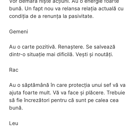
Vor demara nişte acţiuni. Au o energie foarte
bună. Un fapt nou va relansa relaţia actuală cu
condiţia de a renunţa la pasivitate.
Gemeni
Au o carte pozitivă. Renaştere. Se salvează
dintr-o situaţie mai dificilă. Veşti şi noutăţi.
Rac
Au o săptămână în care protecţia unui sef vă va
ajuta foarte mult. Vă va face şi plăcere. Trebuie
să fie încrezători pentru că sunt pe calea cea
bună.
Leu