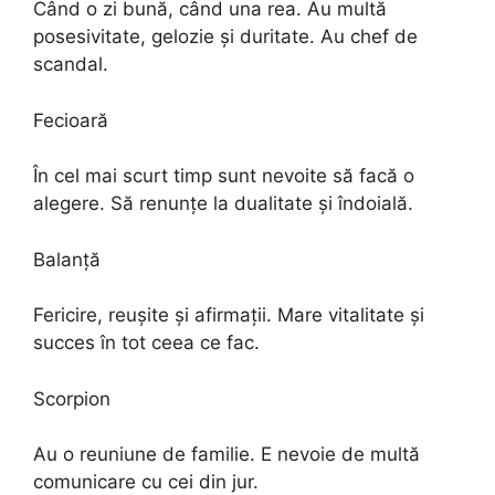
Când o zi bună, când una rea. Au multă
posesivitate, gelozie şi duritate. Au chef de
scandal.
Fecioară
În cel mai scurt timp sunt nevoite să facă o
alegere. Să renunţe la dualitate şi îndoială.
Balanţă
Fericire, reuşite şi afirmaţii. Mare vitalitate şi
succes în tot ceea ce fac.
Scorpion
Au o reuniune de familie. E nevoie de multă
comunicare cu cei din jur.