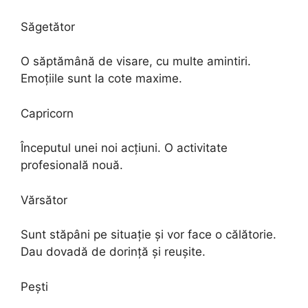
Săgetător
O săptămână de visare, cu multe amintiri.
Emoţiile sunt la cote maxime.
Capricorn
Începutul unei noi acţiuni. O activitate
profesională nouă.
Vărsător
Sunt stăpâni pe situaţie şi vor face o călătorie.
Dau dovadă de dorinţă şi reuşite.
Peşti