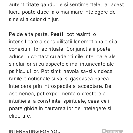
autenticitate gandurile si sentimentele, iar acest
lucru poate duce la o mai mare intelegere de
sine si a celor din jur.
Pe de alta parte,
Pestii
pot resimti o
intensificare a sensibilitatii lor emotionale si a
conexiunii lor spirituale. Conjunctia ii poate
aduce in contact cu adancimile interioare ale
sinelui lor si cu aspectele mai intunecate ale
psihicului lor. Pot simti nevoia sa-si vindece
ranile emotionale si sa-si gaseasca pacea
interioara prin introspectie si acceptare. De
asemenea, pot experimenta o crestere a
intuitiei si a constiintei spirituale, ceea ce ii
poate ghida in cautarea lor de intelegere si
eliberare.