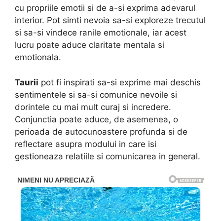
cu propriile emotii si de a-si exprima adevarul
interior. Pot simti nevoia sa-si exploreze trecutul
si sa-si vindece ranile emotionale, iar acest
lucru poate aduce claritate mentala si
emotionala.
Taurii
pot fi inspirati sa-si exprime mai deschis
sentimentele si sa-si comunice nevoile si
dorintele cu mai mult curaj si incredere.
Conjunctia poate aduce, de asemenea, o
perioada de autocunoastere profunda si de
reflectare asupra modului in care isi
gestioneaza relatiile si comunicarea in general.