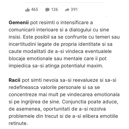
465
126
391
Gemenii
pot resimti o intensificare a
comunicarii interioare si a dialogului cu sine
insisi. Este posibil sa se confrunte cu temeri sau
incertitudini legate de propria identitate si sa
caute modalitati de a-si vindeca eventualele
blocaje emotionale sau mentale care ii pot
impiedica sa-si atinga potentialul maxim.
Racii
pot simti nevoia sa-si reevalueze si sa-si
redefineasca valorile personale si sa se
concentreze mai mult pe vindecarea emotionala
si pe ingrijirea de sine. Conjunctia poate aduce,
de asemenea, oportunitati de a-si rezolva
problemele din trecut si de a-si elibera emotiile
retinute.