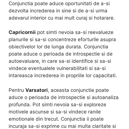
Conjunctia poate aduce oportunitati de a-si
dezvolta increderea in sine si de a-si urma
adevarul interior cu mai mult curaj si hotarare.
Capricornii
pot simti nevoia sa-si reevalueze
planurile si sa-si concentreze eforturile asupra
obiectivelor lor de lunga durata. Conjunctia
poate aduce o perioada de introspectie si de
autoevaluare, in care sa-si identifice si sa-si
vindece eventualele vulnerabilitati si sa-si
intareasca increderea in propriile lor capacitati.
Pentru
Varsatori
, aceasta conjunctie poate
aduce o perioada de introspectie si autoanaliza
profunda. Pot simti nevoia sa-si exploreze
motivele ascunse si sa-si vindece ranile
emotionale din trecut. Conjunctia ii poate
incuraja sa-si exprime cu mai multa claritate si