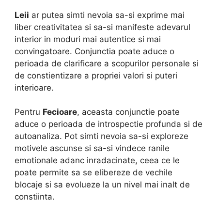
Leii
ar putea simti nevoia sa-si exprime mai
liber creativitatea si sa-si manifeste adevarul
interior in moduri mai autentice si mai
convingatoare. Conjunctia poate aduce o
perioada de clarificare a scopurilor personale si
de constientizare a propriei valori si puteri
interioare.
Pentru
Fecioare
, aceasta conjunctie poate
aduce o perioada de introspectie profunda si de
autoanaliza. Pot simti nevoia sa-si exploreze
motivele ascunse si sa-si vindece ranile
emotionale adanc inradacinate, ceea ce le
poate permite sa se elibereze de vechile
blocaje si sa evolueze la un nivel mai inalt de
constiinta.