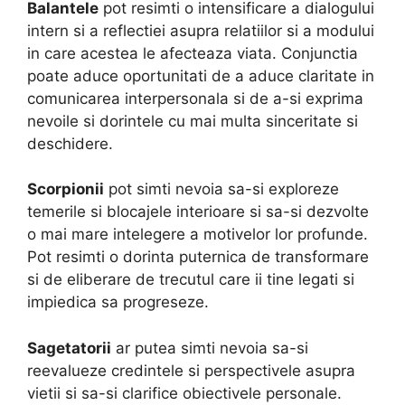
Balantele
pot resimti o intensificare a dialogului
intern si a reflectiei asupra relatiilor si a modului
in care acestea le afecteaza viata. Conjunctia
poate aduce oportunitati de a aduce claritate in
comunicarea interpersonala si de a-si exprima
nevoile si dorintele cu mai multa sinceritate si
deschidere.
Scorpionii
pot simti nevoia sa-si exploreze
temerile si blocajele interioare si sa-si dezvolte
o mai mare intelegere a motivelor lor profunde.
Pot resimti o dorinta puternica de transformare
si de eliberare de trecutul care ii tine legati si
impiedica sa progreseze.
Sagetatorii
ar putea simti nevoia sa-si
reevalueze credintele si perspectivele asupra
vietii si sa-si clarifice obiectivele personale.