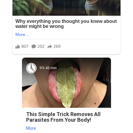
9 h 43 min
This Simple Trick Removes All
Parasites From Your Body!
More