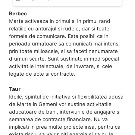
Berbec
Marte activeaza in primul si in primul rand
relatiile cu anturajul si rudele, dar si toate
formele de comunicare. Este posibil ca in
perioada urmatoare sa comunicati mai intens,
prin toate mijloacele, si sa faceti nenumarate
drumuri scurte. Sunt sustinute in mod special
activitatile intelectuale, de invatare, si cele
legate de acte si contracte.
Taur
Ideile, spiritul de initiativa si flexibilitatea adusa
de Marte in Gemeni vor sustine activitatile
aducatoare de bani, interviurile de angajare si
semnarea de contracte financiare. Nu va
implicati in prea multe proiecte insa, pentru ca
exista riscul sa va risipiti energia si sa nu le