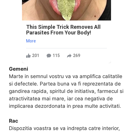
This Simple Trick Removes All
Parasites From Your Body!
More
201
115
269
Gemeni
Marte in semnul vostru va va amplifica calitatile
si defectele. Partea buna va fi reprezentata de
gandirea rapida, spiritul de initiativa, farmecul si
atractivitatea mai mare, iar cea negativa de
implicarea dezordonata in prea multe activitati.
Rac
Dispozitia voastra se va indrepta catre interior,