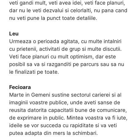
veti gandi mult, veti avea idei, veti face planuri,
dar nu le veti dezvalui si celorlalti, nu pana cand
nu veti pune la punct toate detaliile.
Leu
Urmeaza o perioada agitata, cu multe intalniri
cu prietenii, activitati de grup si multe discutii.
Veti face planuri cu mult optimism, dar este
posibil sa va si razganditi pe parcurs sau sa nu
le finalizati pe toate.
Fecioara
Marte in Gemeni sustine sectorul carierei si al
imaginii voastre publice, unde aveti sanse de
reusita datorita capacitatii bune de comunicare,
de exprimare in public. Mintea voastra va fi iute,
ideile se vor succeda cu rapiditate si va veti
putea adapta din mers la schimbari.