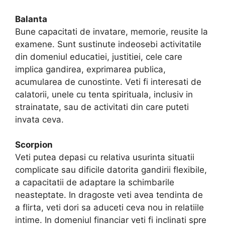
Balanta
Bune capacitati de invatare, memorie, reusite la
examene. Sunt sustinute indeosebi activitatile
din domeniul educatiei, justitiei, cele care
implica gandirea, exprimarea publica,
acumularea de cunostinte. Veti fi interesati de
calatorii, unele cu tenta spirituala, inclusiv in
strainatate, sau de activitati din care puteti
invata ceva.
Scorpion
Veti putea depasi cu relativa usurinta situatii
complicate sau dificile datorita gandirii flexibile,
a capacitatii de adaptare la schimbarile
neasteptate. In dragoste veti avea tendinta de
a flirta, veti dori sa aduceti ceva nou in relatiile
intime. In domeniul financiar veti fi inclinati spre