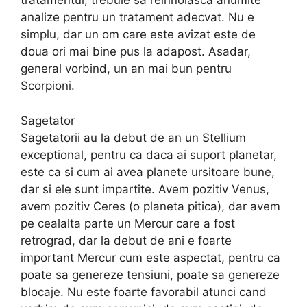
tratamentul, trebuie sa reinnoiasca anumite
analize pentru un tratament adecvat. Nu e
simplu, dar un om care este avizat este de
doua ori mai bine pus la adapost. Asadar,
general vorbind, un an mai bun pentru
Scorpioni.
Sagetator
Sagetatorii au la debut de an un Stellium
exceptional, pentru ca daca ai suport planetar,
este ca si cum ai avea planete ursitoare bune,
dar si ele sunt impartite. Avem pozitiv Venus,
avem pozitiv Ceres (o planeta pitica), dar avem
pe cealalta parte un Mercur care a fost
retrograd, dar la debut de ani e foarte
important Mercur cum este aspectat, pentru ca
poate sa genereze tensiuni, poate sa genereze
blocaje. Nu este foarte favorabil atunci cand