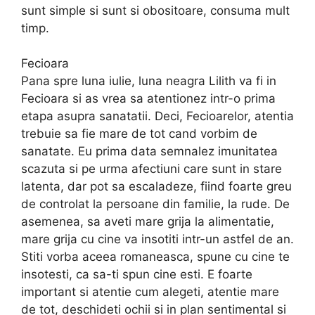
sunt simple si sunt si obositoare, consuma mult
timp.
Fecioara
Pana spre luna iulie, luna neagra Lilith va fi in
Fecioara si as vrea sa atentionez intr-o prima
etapa asupra sanatatii. Deci, Fecioarelor, atentia
trebuie sa fie mare de tot cand vorbim de
sanatate. Eu prima data semnalez imunitatea
scazuta si pe urma afectiuni care sunt in stare
latenta, dar pot sa escaladeze, fiind foarte greu
de controlat la persoane din familie, la rude. De
asemenea, sa aveti mare grija la alimentatie,
mare grija cu cine va insotiti intr-un astfel de an.
Stiti vorba aceea romaneasca, spune cu cine te
insotesti, ca sa-ti spun cine esti. E foarte
important si atentie cum alegeti, atentie mare
de tot, deschideti ochii si in plan sentimental si