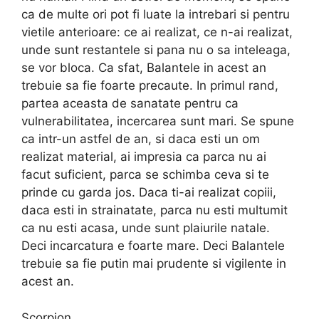
ca de multe ori pot fi luate la intrebari si pentru
vietile anterioare: ce ai realizat, ce n-ai realizat,
unde sunt restantele si pana nu o sa inteleaga,
se vor bloca. Ca sfat, Balantele in acest an
trebuie sa fie foarte precaute. In primul rand,
partea aceasta de sanatate pentru ca
vulnerabilitatea, incercarea sunt mari. Se spune
ca intr-un astfel de an, si daca esti un om
realizat material, ai impresia ca parca nu ai
facut suficient, parca se schimba ceva si te
prinde cu garda jos. Daca ti-ai realizat copiii,
daca esti in strainatate, parca nu esti multumit
ca nu esti acasa, unde sunt plaiurile natale.
Deci incarcatura e foarte mare. Deci Balantele
trebuie sa fie putin mai prudente si vigilente in
acest an.
Scorpion