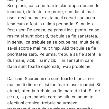
Scorpionii, ca sa fie foarte clar, dupa doi ani de
incercari, de teste, de probe, sunt lasati mai
usor, deci nu mai exista acel corset sau acea
lesa cum a fost in ultima perioada. Si nu le-a
fost usor. De aceea, pe primul loc, pentru ca se
resimt si sunt obositi, trebuie sa fie sanatatea,
in sensul ca trebuie sa se ocupe mai mult de ei,
sa-si acorde mai mult timp. Aici trebuie sa fie
prioritatea zero. Pe urma, trebuie sa fie atenti la
dusmani, vizibili si invizibili, in sensul in care
daca sunt foarte diplomati, n-au probleme.
Dar cum Scorpionii nu sunt foarte blanzi, cei
mai multi dintre ei, isi fac foarte usor inamici. Si
atunci, atentia trebuie sa fie mare de tot. Si, de
ce nu, la persoanele care se stiu cu anumite
afectiuni cronice, trebuie sa urmeze