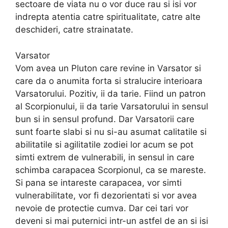
sectoare de viata nu o vor duce rau si isi vor
indrepta atentia catre spiritualitate, catre alte
deschideri, catre strainatate.
Varsator
Vom avea un Pluton care revine in Varsator si
care da o anumita forta si stralucire interioara
Varsatorului. Pozitiv, ii da tarie. Fiind un patron
al Scorpionului, ii da tarie Varsatorului in sensul
bun si in sensul profund. Dar Varsatorii care
sunt foarte slabi si nu si-au asumat calitatile si
abilitatile si agilitatile zodiei lor acum se pot
simti extrem de vulnerabili, in sensul in care
schimba carapacea Scorpionul, ca se mareste.
Si pana se intareste carapacea, vor simti
vulnerabilitate, vor fi dezorientati si vor avea
nevoie de protectie cumva. Dar cei tari vor
deveni si mai puternici intr-un astfel de an si isi