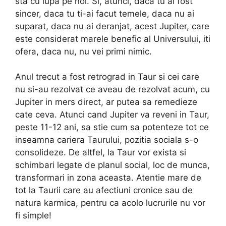
sta cu lupa pe noi. Si, atunci, daca tu ai fost
sincer, daca tu ti-ai facut temele, daca nu ai
suparat, daca nu ai deranjat, acest Jupiter, care
este considerat marele benefic al Universului, iti
ofera, daca nu, nu vei primi nimic.
Anul trecut a fost retrograd in Taur si cei care
nu si-au rezolvat ce aveau de rezolvat acum, cu
Jupiter in mers direct, ar putea sa remedieze
cate ceva. Atunci cand Jupiter va reveni in Taur,
peste 11-12 ani, sa stie cum sa potenteze tot ce
inseamna cariera Taurului, pozitia sociala s-o
consolideze. De altfel, la Taur vor exista si
schimbari legate de planul social, loc de munca,
transformari in zona aceasta. Atentie mare de
tot la Taurii care au afectiuni cronice sau de
natura karmica, pentru ca acolo lucrurile nu vor
fi simple!