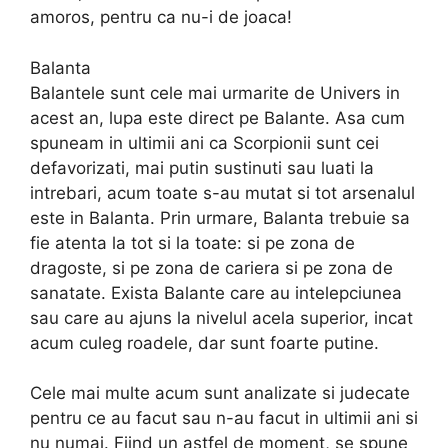
amoros, pentru ca nu-i de joaca!
Balanta
Balantele sunt cele mai urmarite de Univers in
acest an, lupa este direct pe Balante. Asa cum
spuneam in ultimii ani ca Scorpionii sunt cei
defavorizati, mai putin sustinuti sau luati la
intrebari, acum toate s-au mutat si tot arsenalul
este in Balanta. Prin urmare, Balanta trebuie sa
fie atenta la tot si la toate: si pe zona de
dragoste, si pe zona de cariera si pe zona de
sanatate. Exista Balante care au intelepciunea
sau care au ajuns la nivelul acela superior, incat
acum culeg roadele, dar sunt foarte putine.
Cele mai multe acum sunt analizate si judecate
pentru ce au facut sau n-au facut in ultimii ani si
nu numai. Fiind un astfel de moment, se spune