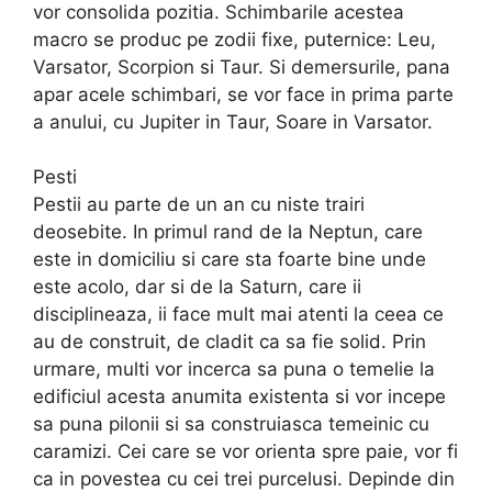
vor consolida pozitia. Schimbarile acestea
macro se produc pe zodii fixe, puternice: Leu,
Varsator, Scorpion si Taur. Si demersurile, pana
apar acele schimbari, se vor face in prima parte
a anului, cu Jupiter in Taur, Soare in Varsator.
Pesti
Pestii au parte de un an cu niste trairi
deosebite. In primul rand de la Neptun, care
este in domiciliu si care sta foarte bine unde
este acolo, dar si de la Saturn, care ii
disciplineaza, ii face mult mai atenti la ceea ce
au de construit, de cladit ca sa fie solid. Prin
urmare, multi vor incerca sa puna o temelie la
edificiul acesta anumita existenta si vor incepe
sa puna pilonii si sa construiasca temeinic cu
caramizi. Cei care se vor orienta spre paie, vor fi
ca in povestea cu cei trei purcelusi. Depinde din