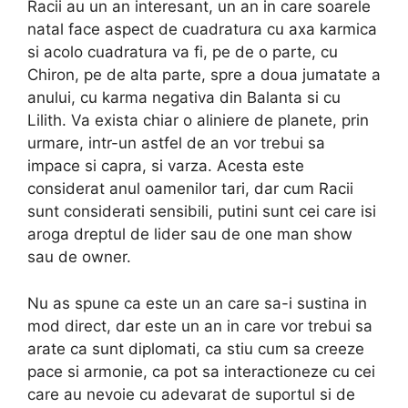
Racii au un an interesant, un an in care soarele
natal face aspect de cuadratura cu axa karmica
si acolo cuadratura va fi, pe de o parte, cu
Chiron, pe de alta parte, spre a doua jumatate a
anului, cu karma negativa din Balanta si cu
Lilith. Va exista chiar o aliniere de planete, prin
urmare, intr-un astfel de an vor trebui sa
impace si capra, si varza. Acesta este
considerat anul oamenilor tari, dar cum Racii
sunt considerati sensibili, putini sunt cei care isi
aroga dreptul de lider sau de one man show
sau de owner.
Nu as spune ca este un an care sa-i sustina in
mod direct, dar este un an in care vor trebui sa
arate ca sunt diplomati, ca stiu cum sa creeze
pace si armonie, ca pot sa interactioneze cu cei
care au nevoie cu adevarat de suportul si de