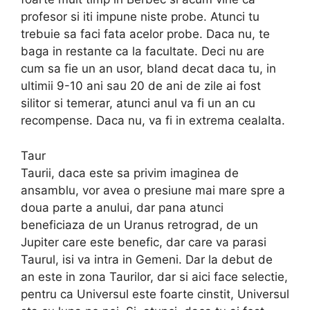
profesor si iti impune niste probe. Atunci tu
trebuie sa faci fata acelor probe. Daca nu, te
baga in restante ca la facultate. Deci nu are
cum sa fie un an usor, bland decat daca tu, in
ultimii 9-10 ani sau 20 de ani de zile ai fost
silitor si temerar, atunci anul va fi un an cu
recompense. Daca nu, va fi in extrema cealalta.
Taur
Taurii, daca este sa privim imaginea de
ansamblu, vor avea o presiune mai mare spre a
doua parte a anului, dar pana atunci
beneficiaza de un Uranus retrograd, de un
Jupiter care este benefic, dar care va parasi
Taurul, isi va intra in Gemeni. Dar la debut de
an este in zona Taurilor, dar si aici face selectie,
pentru ca Universul este foarte cinstit, Universul