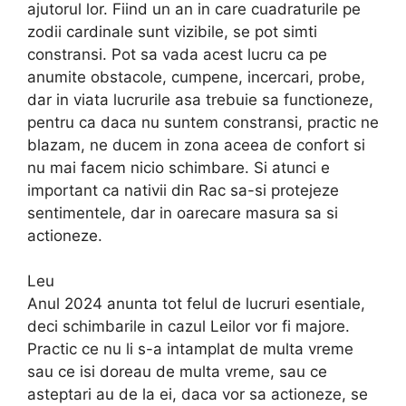
ajutorul lor. Fiind un an in care cuadraturile pe
zodii cardinale sunt vizibile, se pot simti
constransi. Pot sa vada acest lucru ca pe
anumite obstacole, cumpene, incercari, probe,
dar in viata lucrurile asa trebuie sa functioneze,
pentru ca daca nu suntem constransi, practic ne
blazam, ne ducem in zona aceea de confort si
nu mai facem nicio schimbare. Si atunci e
important ca nativii din Rac sa-si protejeze
sentimentele, dar in oarecare masura sa si
actioneze.
Leu
Anul 2024 anunta tot felul de lucruri esentiale,
deci schimbarile in cazul Leilor vor fi majore.
Practic ce nu li s-a intamplat de multa vreme
sau ce isi doreau de multa vreme, sau ce
asteptari au de la ei, daca vor sa actioneze, se