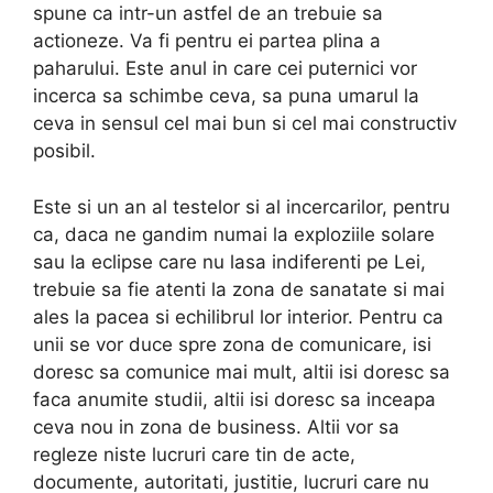
spune ca intr-un astfel de an trebuie sa
actioneze. Va fi pentru ei partea plina a
paharului. Este anul in care cei puternici vor
incerca sa schimbe ceva, sa puna umarul la
ceva in sensul cel mai bun si cel mai constructiv
posibil.
Este si un an al testelor si al incercarilor, pentru
ca, daca ne gandim numai la exploziile solare
sau la eclipse care nu lasa indiferenti pe Lei,
trebuie sa fie atenti la zona de sanatate si mai
ales la pacea si echilibrul lor interior. Pentru ca
unii se vor duce spre zona de comunicare, isi
doresc sa comunice mai mult, altii isi doresc sa
faca anumite studii, altii isi doresc sa inceapa
ceva nou in zona de business. Altii vor sa
regleze niste lucruri care tin de acte,
documente, autoritati, justitie, lucruri care nu