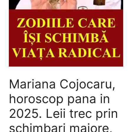
Mariana Cojocaru,
horoscop pana in
2025. Leii trec prin
schimbari majore,