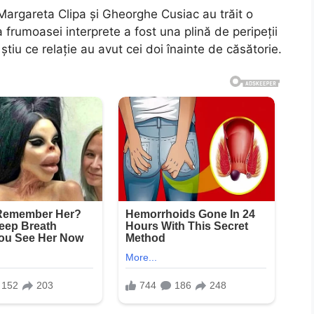
Margareta Clipa și Gheorghe Cusiac au trăit o
frumoasei interprete a fost una plină de peripeții
știu ce relație au avut cei doi înainte de căsătorie.