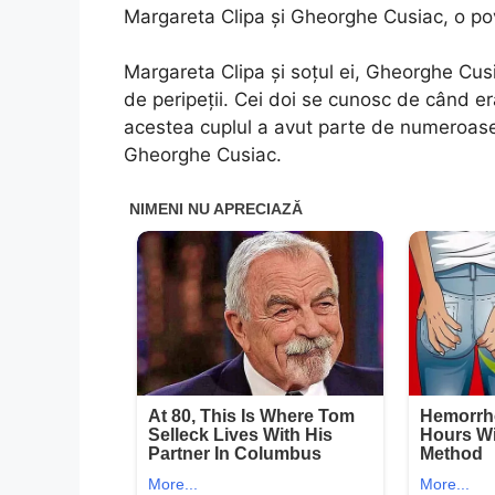
Margareta Clipa și Gheorghe Cusiac, o po
Margareta Clipa și soțul ei, Gheorghe Cus
de peripeții. Cei doi se cunosc de când era
acestea cuplul a avut parte de numeroase p
Gheorghe Cusiac.