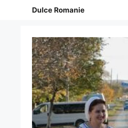
Sari
Dulce Romanie
la
conținut