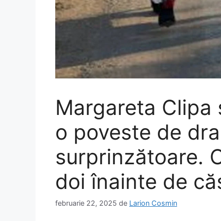
Margareta Clipa 
o poveste de dr
surprinzătoare. C
doi înainte de că
februarie 22, 2025
de
Larion Cosmin