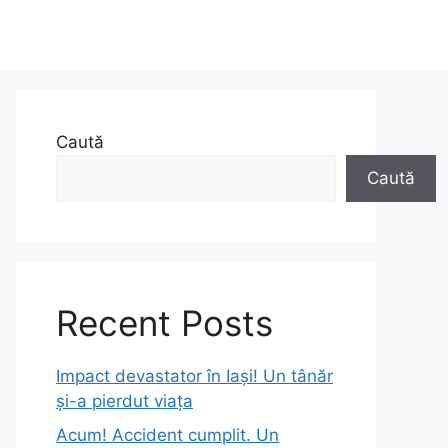
Caută
Caută
Recent Posts
Impact devastator în Iași! Un tânăr
și-a pierdut viața
Acum! Accident cumplit. Un