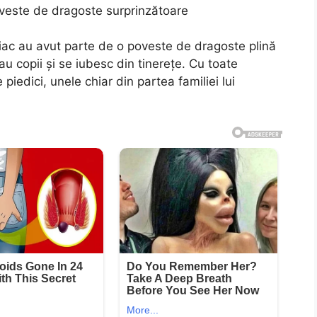
veste de dragoste surprinzătoare
iac au avut parte de o poveste de dragoste plină
u copii și se iubesc din tinerețe. Cu toate
iedici, unele chiar din partea familiei lui