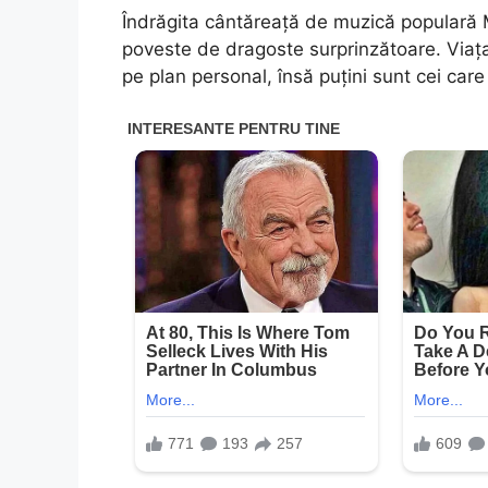
Îndrăgita cântăreață de muzică populară 
poveste de dragoste surprinzătoare. Viața 
pe plan personal, însă puțini sunt cei care 