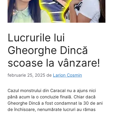
Lucrurile lui
Gheorghe Dincă
scoase la vânzare!
februarie 25, 2025
de
Larion Cosmin
Cazul monstrului din Caracal nu a ajuns nici
până acum la o concluzie finală. Chiar dacă
Gheorghe Dincă a fost condamnat la 30 de ani
de închisoare, nenumărate lucruri au rămas