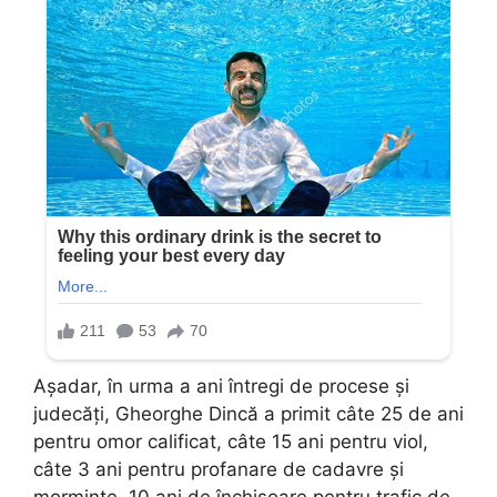
Așadar, în urma a ani întregi de procese și
judecăți, Gheorghe Dincă a primit câte 25 de ani
pentru omor calificat, câte 15 ani pentru viol,
câte 3 ani pentru profanare de cadavre și
morminte, 10 ani de închisoare pentru trafic de