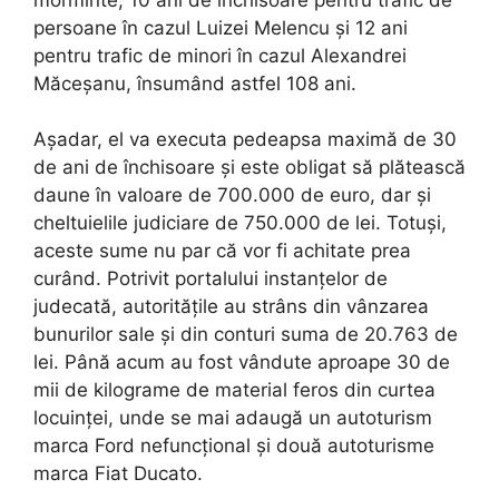
persoane în cazul Luizei Melencu și 12 ani
pentru trafic de minori în cazul Alexandrei
Măceșanu, însumând astfel 108 ani.
Așadar, el va executa pedeapsa maximă de 30
de ani de închisoare și este obligat să plătească
daune în valoare de 700.000 de euro, dar și
cheltuielile judiciare de 750.000 de lei. Totuși,
aceste sume nu par că vor fi achitate prea
curând. Potrivit portalului instanțelor de
judecată, autoritățile au strâns din vânzarea
bunurilor sale și din conturi suma de 20.763 de
lei. Până acum au fost vândute aproape 30 de
mii de kilograme de material feros din curtea
locuinței, unde se mai adaugă un autoturism
marca Ford nefuncțional și două autoturisme
marca Fiat Ducato.