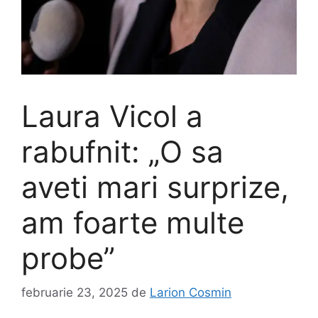
Laura Vicol a
rabufnit: „O sa
aveti mari surprize,
am foarte multe
probe”
februarie 23, 2025
de
Larion Cosmin