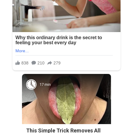
17 min
This Simple Trick Removes All