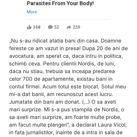
Parasites From Your Body!
More
368
52
259
„Nu s-au ridicat atatia bani din casa. Doamne
fereste ce am vazut in presa! Dupa 20 de ani de
avocatura, am sperat ca, daca intru in politica,
schimb ceva. Pentru clientii Nordis, de luni,
daca nu stiau, trebuia sa inceapa predarea
celor 700 de apartamente, existau bani in
contul firmei. Acum totul este blocat. Sotul meu
mi-a dat banii, am recunoscut acest lucru.
Jumatate din bani am donat. (…) O sa aveti
mari surprize. Mi s-a pus stampila de Nordis, o
sa aveti mari surprize, am foarte multe probe,
am facut multe plangeri”, a declarat Laura Vicol,
in fata jurnalistilor, inainte de a intra in sala de