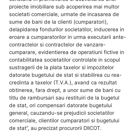
proiecte imobiliare sub acoperirea mai multor
societati comerciale, urmate de incasarea de
sume de bani de la clienti (cumparatori),
delapidarea fondurilor societatilor, inducerea in
eroare a cumparatorilor in urma executarii ante-
contractelor si contractelor de vanzare-
cumparare, evidentierea de operatiuni fictive in
contabilitatea societatilor controlate in scopul
sustragerii de la plata taxelor si impozitelor
datorate bugetului de stat si stabilirea cu rea-
credinta a taxelor (T.V.A.), avand ca rezultat
obtinerea, fara drept, a unor sume de bani cu
titlu de rambursari sau restituiri de la bugetul
de stat, ori compensari datorate bugetului
general, cauzandu-se prejudicii societatilor
comerciale, clientilor cumparatori si bugetului
de stat”, au precizat procurorii DIICOT.