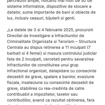
perchezitii ample, ridicand mai mult de 50 de
sisteme informatice, dispozitive de stocare a
datelor, sume importante de bani si obiecte de
lux, inclusiv ceasuri, bijuterii si genti.
„La datele de 3 si 4 februarie 2025, procurorii
Directiei de Investigare a Infractiunilor de
Criminalitate Organizata si Terorism – Structura
Centrala au dispus retinerea a 11 inculpati (7
barbati si 4 femei) si masura controlului judiciar
fata de 2 inculpati, cercetati pentru savarsirea
infractiunilor de constituirea unui grup
infractional organizat, delapidare cu consecinte
deosebit de grave, spalare a banilor, evaziune
fiscala, inselaciune cu consecinte deosebit de
grave, stabilirea cu rea-credinta de catre
contribuabil a impozitelor, taxelor sau
contributiilor, avand ca rezultat obtinerea, fara