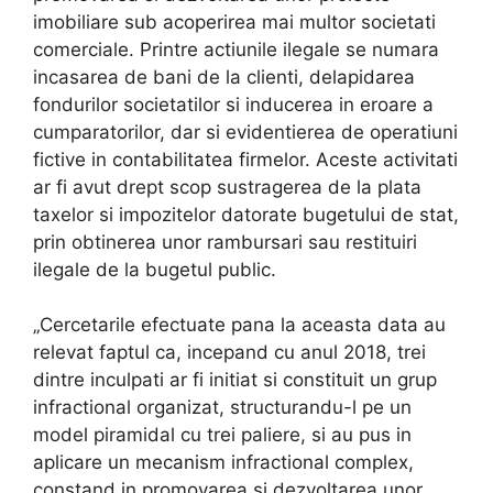
imobiliare sub acoperirea mai multor societati
comerciale. Printre actiunile ilegale se numara
incasarea de bani de la clienti, delapidarea
fondurilor societatilor si inducerea in eroare a
cumparatorilor, dar si evidentierea de operatiuni
fictive in contabilitatea firmelor. Aceste activitati
ar fi avut drept scop sustragerea de la plata
taxelor si impozitelor datorate bugetului de stat,
prin obtinerea unor rambursari sau restituiri
ilegale de la bugetul public.
„Cercetarile efectuate pana la aceasta data au
relevat faptul ca, incepand cu anul 2018, trei
dintre inculpati ar fi initiat si constituit un grup
infractional organizat, structurandu-l pe un
model piramidal cu trei paliere, si au pus in
aplicare un mecanism infractional complex,
constand in promovarea si dezvoltarea unor