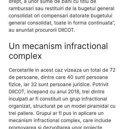
drept, a unor sume de bani cu titlu de
rambursari sau restituiri de la bugetul general
consolidat ori compensari datorate bugetului
general consolidat, toate in forma continuata”,
au anuntat procurorii DIICOT.
Un mecanism infractional
complex
Cercetarile in acest caz vizeaza un total de 72
de persoane, dintre care 40 sunt persoane
fizice, iar 32 sunt persoane juridice. Potrivit
DIICOT, incepand cu anul 2018, trei dintre
inculpati ar fi constituit un grup infractional
organizat, structurat pe un model piramidal cu
trei paliere. Grupul ar fi pus in aplicare un
mecanism infractional complex, care include
promovarea si dezvoltarea unor proiecte