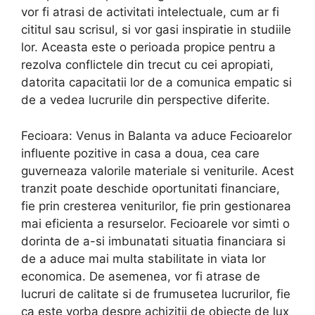
vor fi atrasi de activitati intelectuale, cum ar fi
cititul sau scrisul, si vor gasi inspiratie in studiile
lor. Aceasta este o perioada propice pentru a
rezolva conflictele din trecut cu cei apropiati,
datorita capacitatii lor de a comunica empatic si
de a vedea lucrurile din perspective diferite.
Fecioara: Venus in Balanta va aduce Fecioarelor
influente pozitive in casa a doua, cea care
guverneaza valorile materiale si veniturile. Acest
tranzit poate deschide oportunitati financiare,
fie prin cresterea veniturilor, fie prin gestionarea
mai eficienta a resurselor. Fecioarele vor simti o
dorinta de a-si imbunatati situatia financiara si
de a aduce mai multa stabilitate in viata lor
economica. De asemenea, vor fi atrase de
lucruri de calitate si de frumusetea lucrurilor, fie
ca este vorba despre achizitii de obiecte de lux