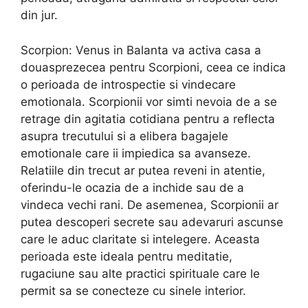
din jur.
Scorpion: Venus in Balanta va activa casa a
douasprezecea pentru Scorpioni, ceea ce indica
o perioada de introspectie si vindecare
emotionala. Scorpionii vor simti nevoia de a se
retrage din agitatia cotidiana pentru a reflecta
asupra trecutului si a elibera bagajele
emotionale care ii impiedica sa avanseze.
Relatiile din trecut ar putea reveni in atentie,
oferindu-le ocazia de a inchide sau de a
vindeca vechi rani. De asemenea, Scorpionii ar
putea descoperi secrete sau adevaruri ascunse
care le aduc claritate si intelegere. Aceasta
perioada este ideala pentru meditatie,
rugaciune sau alte practici spirituale care le
permit sa se conecteze cu sinele interior.