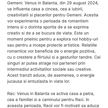
Gemeni: Venus in Balanta, din 29 august 2024,
va influenta casa a cincea, cea a iubirii,
creativitatii si placerilor pentru Gemeni. Acestia
vor experimenta o perioada de romantism
intens si o dorinta sporita de a se exprima
creativ si de a se bucura de viata. Este un
moment prielnic pentru a explora noi hobby-uri
sau pentru a incepe proiecte artistice. Relatiile
romantice vor beneficia de o energie pozitiva,
cu o crestere a flirtului si a gesturilor tandre. Cei
singuri ar putea atrage noi parteneri prin
intermediul activitatilor sociale sau creative.
Acest tranzit aduce, de asemenea, o energie
jucausa si entuziasta in viata lor.
Rac: Venus in Balanta va activa casa a patra,
cea a familiei si a caminului pentru Raci. In
aceasta perioada, Racii vor fi motivati sa aduca