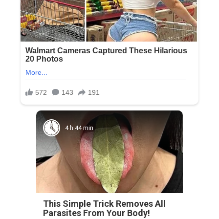
4 h 44 min
This Simple Trick Removes All
Parasites From Your Body!