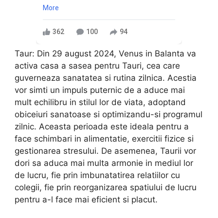
More
362
100
94
Taur: Din 29 august 2024, Venus in Balanta va
activa casa a sasea pentru Tauri, cea care
guverneaza sanatatea si rutina zilnica. Acestia
vor simti un impuls puternic de a aduce mai
mult echilibru in stilul lor de viata, adoptand
obiceiuri sanatoase si optimizandu-si programul
zilnic. Aceasta perioada este ideala pentru a
face schimbari in alimentatie, exercitii fizice si
gestionarea stresului. De asemenea, Taurii vor
dori sa aduca mai multa armonie in mediul lor
de lucru, fie prin imbunatatirea relatiilor cu
colegii, fie prin reorganizarea spatiului de lucru
pentru a-l face mai eficient si placut.