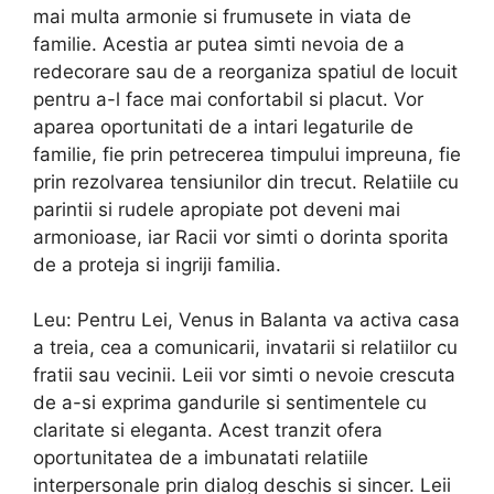
mai multa armonie si frumusete in viata de
familie. Acestia ar putea simti nevoia de a
redecorare sau de a reorganiza spatiul de locuit
pentru a-l face mai confortabil si placut. Vor
aparea oportunitati de a intari legaturile de
familie, fie prin petrecerea timpului impreuna, fie
prin rezolvarea tensiunilor din trecut. Relatiile cu
parintii si rudele apropiate pot deveni mai
armonioase, iar Racii vor simti o dorinta sporita
de a proteja si ingriji familia.
Leu: Pentru Lei, Venus in Balanta va activa casa
a treia, cea a comunicarii, invatarii si relatiilor cu
fratii sau vecinii. Leii vor simti o nevoie crescuta
de a-si exprima gandurile si sentimentele cu
claritate si eleganta. Acest tranzit ofera
oportunitatea de a imbunatati relatiile
interpersonale prin dialog deschis si sincer. Leii