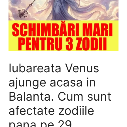
Iubareata Venus
ajunge acasa in
Balanta. Cum sunt
afectate zodiile
pana pe 29