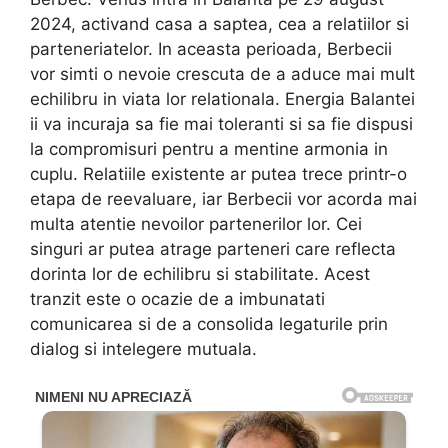
2024, activand casa a saptea, cea a relatiilor si
parteneriatelor. In aceasta perioada, Berbecii
vor simti o nevoie crescuta de a aduce mai mult
echilibru in viata lor relationala. Energia Balantei
ii va incuraja sa fie mai toleranti si sa fie dispusi
la compromisuri pentru a mentine armonia in
cuplu. Relatiile existente ar putea trece printr-o
etapa de reevaluare, iar Berbecii vor acorda mai
multa atentie nevoilor partenerilor lor. Cei
singuri ar putea atrage parteneri care reflecta
dorinta lor de echilibru si stabilitate. Acest
tranzit este o ocazie de a imbunatati
comunicarea si de a consolida legaturile prin
dialog si intelegere mutuala.