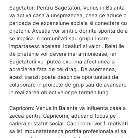
Sagetator: Pentru Sagetatori, Venus in Balanta
va activa casa a unsprezecea, ceea ce aduce o
perioada de expansiune sociala si conectare cu
prietenii. Acestia vor simti o dorinta sporita de a
se implica in comunitati sau grupuri care
impartasesc aceleasi idealuri si valori. Relatiile
de prietenie vor deveni mai armonioase, iar
Sagetatorii vor putea exprima afectiunea si
aprecierea fata de cei dragi. De asemenea,
acest tranzit poate deschide oportunitati de
colaborare in proiecte de grup sau de avansare
in realizarea obiectivelor pe termen lung.
Capricorn: Venus in Balanta va influenta casa a
zecea pentru Capricorni, aducand focus pe
cariera si statut social. Capricornii vor fi motivati
sa isi imbunatateasca pozitia profesionala si sa