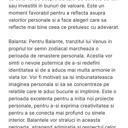
sau investitii in bunuri de valoare. Este un
moment favorabil pentru a reflecta asupra
valorilor personale si a face alegeri care sa
reflecte mai bine ceea ce pretuiesc cu adevarat.
Balanta: Pentru Balante, tranzitul lui Venus in
propriul lor semn zodiacal marcheaza o
perioada de renastere personala. Acestia vor
simti o nevoie puternica de a-si redefini
identitatea si de a aduce mai multa armonie in
viata lor. Vor fi motivati sa isi imbunatateasca
imaginea personala si sa se concentreze pe
relatiile care le aduc bucurie si implinire. Este o
perioada excelenta pentru a initia noi proiecte
personale, pentru a-si exprima creativitatea si
pentru a se conecta mai profund cu sinele
interior. Balantele vor straluci in aceasta
perioada, atragand admiratia si respectul celor