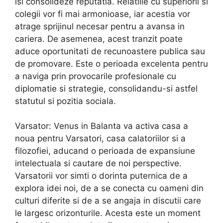
isi consolideze reputatia. Relatiile cu superiorii si
colegii vor fi mai armonioase, iar acestia vor
atrage sprijinul necesar pentru a avansa in
cariera. De asemenea, acest tranzit poate
aduce oportunitati de recunoastere publica sau
de promovare. Este o perioada excelenta pentru
a naviga prin provocarile profesionale cu
diplomatie si strategie, consolidandu-si astfel
statutul si pozitia sociala.
Varsator: Venus in Balanta va activa casa a
noua pentru Varsatori, casa calatoriilor si a
filozofiei, aducand o perioada de expansiune
intelectuala si cautare de noi perspective.
Varsatorii vor simti o dorinta puternica de a
explora idei noi, de a se conecta cu oameni din
culturi diferite si de a se angaja in discutii care
le largesc orizonturile. Acesta este un moment