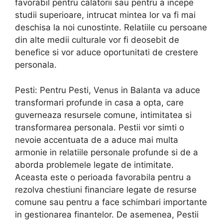
favorabil pentru calatorii sau pentru a incepe
studii superioare, intrucat mintea lor va fi mai
deschisa la noi cunostinte. Relatiile cu persoane
din alte medii culturale vor fi deosebit de
benefice si vor aduce oportunitati de crestere
personala.
Pesti: Pentru Pesti, Venus in Balanta va aduce
transformari profunde in casa a opta, care
guverneaza resursele comune, intimitatea si
transformarea personala. Pestii vor simti o
nevoie accentuata de a aduce mai multa
armonie in relatiile personale profunde si de a
aborda problemele legate de intimitate.
Aceasta este o perioada favorabila pentru a
rezolva chestiuni financiare legate de resurse
comune sau pentru a face schimbari importante
in gestionarea finantelor. De asemenea, Pestii