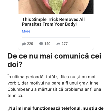
This Simple Trick Removes All
Parasites From Your Body!
More
220
140
277
De ce nu mai comunică cei
doi?
În ultima perioadă, tatăl și fiica nu și-au mai
vorbit, dar motivul nu pare a fi unul grav. Irinel
Columbeanu a mărturisit că problema ar fi una
tehnică:
„Nu îmi mai funcționează telefonul, nu știu de