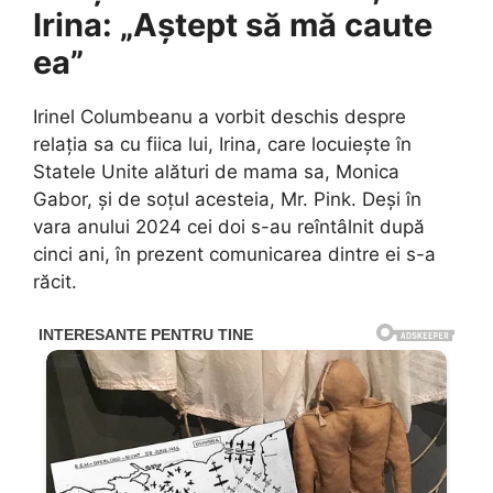
Irina: „Aștept să mă caute
ea”
Irinel Columbeanu a vorbit deschis despre
relația sa cu fiica lui, Irina, care locuiește în
Statele Unite alături de mama sa, Monica
Gabor, și de soțul acesteia, Mr. Pink. Deși în
vara anului 2024 cei doi s-au reîntâlnit după
cinci ani, în prezent comunicarea dintre ei s-a
răcit.