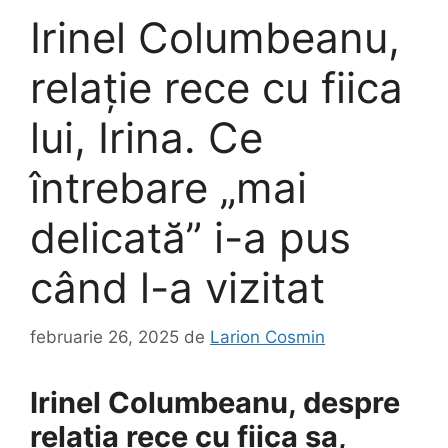
Irinel Columbeanu,
relație rece cu fiica
lui, Irina. Ce
întrebare „mai
delicată” i-a pus
când l-a vizitat
februarie 26, 2025
de
Larion Cosmin
Irinel Columbeanu, despre
relația rece cu fiica sa,