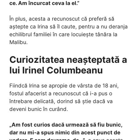
ce. Am încurcat ceva la el.”
În plus, acesta a recunoscut că preferă să
aștepte ca Irina să îl caute, pentru a nu deranja
echilibrul familiei în care locuiește tânăra la
Malibu.
Curiozitatea neașteptată a
lui Irinel Columbeanu
Fiindcă Irina se apropie de vârsta de 18 ani,
fostul afacerist a recunoscut că i-a pus o
întrebare delicată, dorind să știe dacă va
deveni bunic în curând.
„Am fost curios dacă urmează să fiu bunic,
dar nu mi-a spus nimic din acest punct de