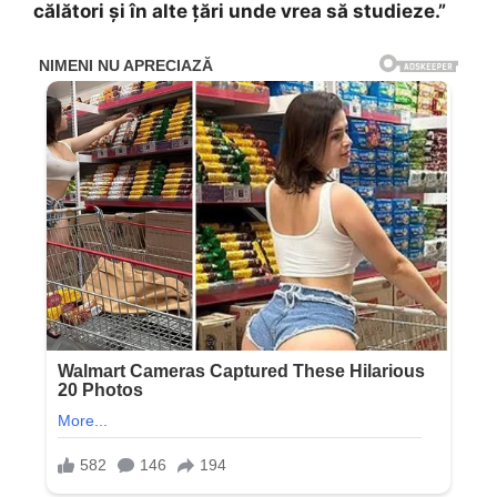
călători și în alte țări unde vrea să studieze.”