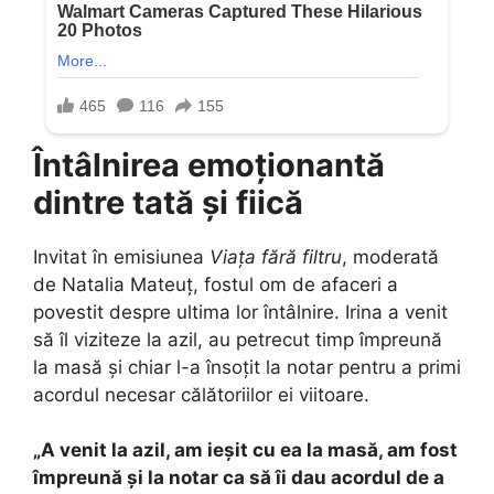
Întâlnirea emoționantă
dintre tată și fiică
Invitat în emisiunea
Viața fără filtru
, moderată
de Natalia Mateuț, fostul om de afaceri a
povestit despre ultima lor întâlnire. Irina a venit
să îl viziteze la azil, au petrecut timp împreună
la masă și chiar l-a însoțit la notar pentru a primi
acordul necesar călătoriilor ei viitoare.
„A venit la azil, am ieșit cu ea la masă, am fost
împreună și la notar ca să îi dau acordul de a