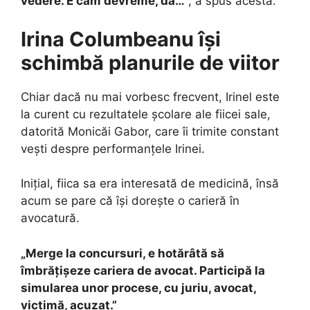
vedere. E cam devreme, da…”
, a spus acesta.
Irina Columbeanu își
schimbă planurile de viitor
Chiar dacă nu mai vorbesc frecvent, Irinel este
la curent cu rezultatele școlare ale fiicei sale,
datorită Monicăi Gabor, care îi trimite constant
vești despre performanțele Irinei.
Inițial, fiica sa era interesată de medicină, însă
acum se pare că își dorește o carieră în
avocatură.
„Merge la concursuri, e hotărâtă să
îmbrățișeze cariera de avocat. Participă la
simularea unor procese, cu juriu, avocat,
victimă, acuzat.”