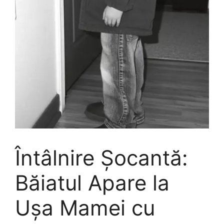
Întâlnire Șocantă:
Băiatul Apare la
Ușa Mamei cu