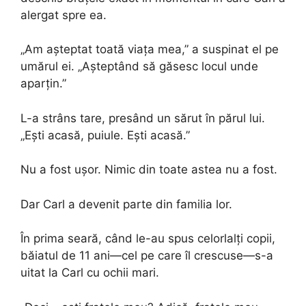
alergat spre ea.
„Am așteptat toată viața mea,” a suspinat el pe
umărul ei. „Așteptând să găsesc locul unde
aparțin.”
L-a strâns tare, presând un sărut în părul lui.
„Ești acasă, puiule. Ești acasă.”
Nu a fost ușor. Nimic din toate astea nu a fost.
Dar Carl a devenit parte din familia lor.
În prima seară, când le-au spus celorlalți copii,
băiatul de 11 ani—cel pe care îl crescuse—s-a
uitat la Carl cu ochii mari.