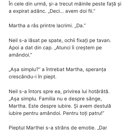
În cele din urmă, și-a trecut mâinile peste față și
a expirat adânc. „Deci… avem doi fii.”
Martha a râs printre lacrimi. „Da.”
Neil s-a lăsat pe spate, ochii fixați pe tavan.
Apoi a dat din cap. „Atunci îi creștem pe
amândoi.”
„Așa simplu?” a întrebat Martha, speranța
crescându-i în piept.
Neil s-a întors spre ea, privirea lui hotărâtă.
„Așa simplu. Familia nu e despre sânge,
Martha. Este despre iubire. Și avem destulă
iubire pentru amândoi. Pentru toți patru!”
Pieptul Marthei s-a strâns de emoție. „Dar