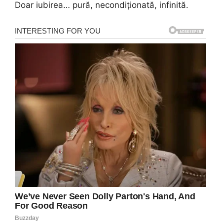
Doar iubirea… pură, necondiționată, infinită.