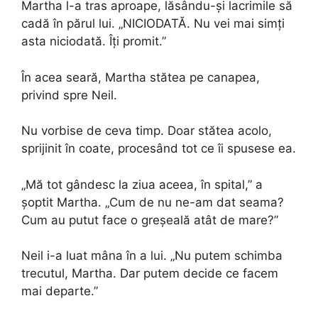
Martha l-a tras aproape, lăsându-și lacrimile să
cadă în părul lui. „NICIODATĂ. Nu vei mai simți
asta niciodată. Îți promit.”
În acea seară, Martha stătea pe canapea,
privind spre Neil.
Nu vorbise de ceva timp. Doar stătea acolo,
sprijinit în coate, procesând tot ce îi spusese ea.
„Mă tot gândesc la ziua aceea, în spital,” a
șoptit Martha. „Cum de nu ne-am dat seama?
Cum au putut face o greșeală atât de mare?”
Neil i-a luat mâna în a lui. „Nu putem schimba
trecutul, Martha. Dar putem decide ce facem
mai departe.”