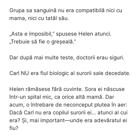
Grupa sa sanguină nu era compatibilă nici cu
mama, nici cu tatăl său.
„Asta e imposibil,” spusese Helen atunci.
„Trebuie să fie o greșeală.”
Dar după mai multe teste, doctorii erau siguri.
Carl NU era fiul biologic al surorii sale decedate.
Helen rămăsese fără cuvinte. Sora ei născuse
într-un spital mic, ca orice altă mamă. Dar
acum, o întrebare de neconceput plutea în aer:
Dacă Carl nu era copilul surorii ei… atunci al cui
era? Și, mai important—unde era adevăratul ei
fiu?