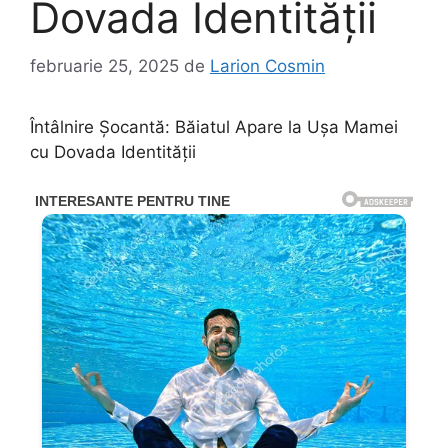
Dovada Identității
februarie 25, 2025
de
Larion Cosmin
Întâlnire Șocantă: Băiatul Apare la Ușa Mamei
cu Dovada Identității