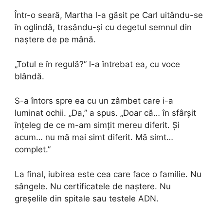
Într-o seară, Martha l-a găsit pe Carl uitându-se
în oglindă, trasându-și cu degetul semnul din
naștere de pe mână.
„Totul e în regulă?” l-a întrebat ea, cu voce
blândă.
S-a întors spre ea cu un zâmbet care i-a
luminat ochii. „Da,” a spus. „Doar că… în sfârșit
înțeleg de ce m-am simțit mereu diferit. Și
acum… nu mă mai simt diferit. Mă simt…
complet.”
La final, iubirea este cea care face o familie. Nu
sângele. Nu certificatele de naștere. Nu
greșelile din spitale sau testele ADN.