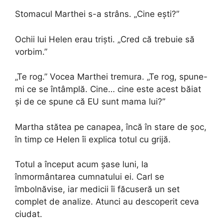
Stomacul Marthei s-a strâns. „Cine ești?”
Ochii lui Helen erau triști. „Cred că trebuie să
vorbim.”
„Te rog.” Vocea Marthei tremura. „Te rog, spune-
mi ce se întâmplă. Cine… cine este acest băiat
și de ce spune că EU sunt mama lui?”
Martha stătea pe canapea, încă în stare de șoc,
în timp ce Helen îi explica totul cu grijă.
Totul a început acum șase luni, la
înmormântarea cumnatului ei. Carl se
îmbolnăvise, iar medicii îi făcuseră un set
complet de analize. Atunci au descoperit ceva
ciudat.