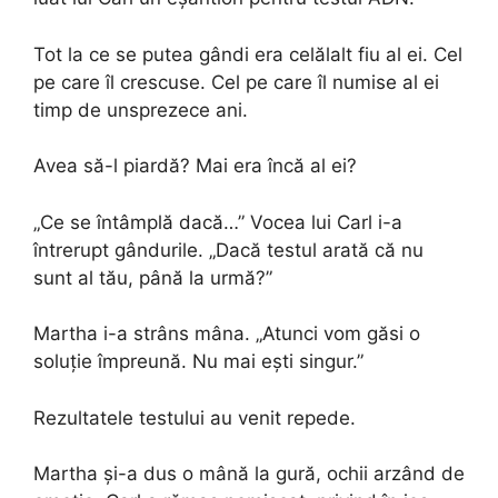
Tot la ce se putea gândi era celălalt fiu al ei. Cel
pe care îl crescuse. Cel pe care îl numise al ei
timp de unsprezece ani.
Avea să-l piardă? Mai era încă al ei?
„Ce se întâmplă dacă…” Vocea lui Carl i-a
întrerupt gândurile. „Dacă testul arată că nu
sunt al tău, până la urmă?”
Martha i-a strâns mâna. „Atunci vom găsi o
soluție împreună. Nu mai ești singur.”
Rezultatele testului au venit repede.
Martha și-a dus o mână la gură, ochii arzând de