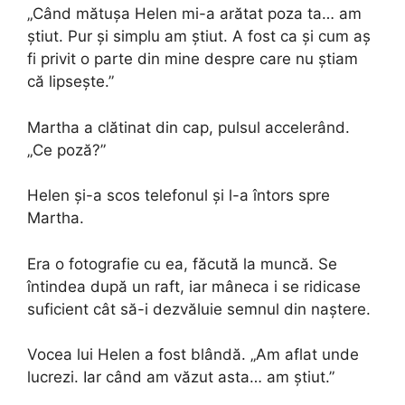
„Când mătușa Helen mi-a arătat poza ta… am
știut. Pur și simplu am știut. A fost ca și cum aș
fi privit o parte din mine despre care nu știam
că lipsește.”
Martha a clătinat din cap, pulsul accelerând.
„Ce poză?”
Helen și-a scos telefonul și l-a întors spre
Martha.
Era o fotografie cu ea, făcută la muncă. Se
întindea după un raft, iar mâneca i se ridicase
suficient cât să-i dezvăluie semnul din naștere.
Vocea lui Helen a fost blândă. „Am aflat unde
lucrezi. Iar când am văzut asta… am știut.”