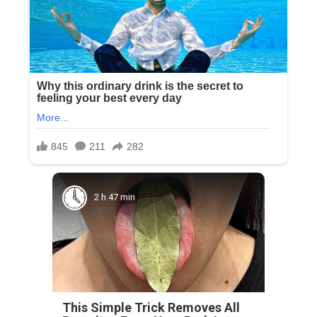
2 h 47 min
This Simple Trick Removes All