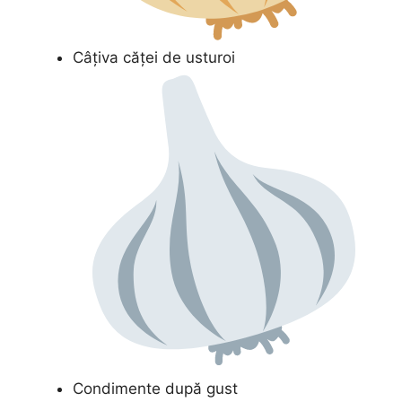
Câțiva căței de usturoi
Condimente după gust