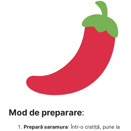
Mod de preparare
:
Prepară saramura
: Într-o cratiță, pune la