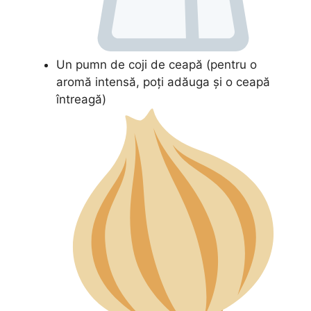
Un pumn de coji de ceapă (pentru o
aromă intensă, poți adăuga și o ceapă
întreagă)