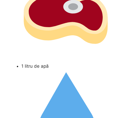
1 litru de apă