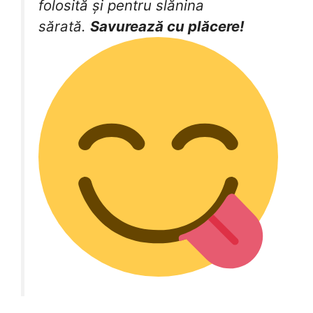
folosită și pentru slănina
sărată.
Savurează cu plăcere!