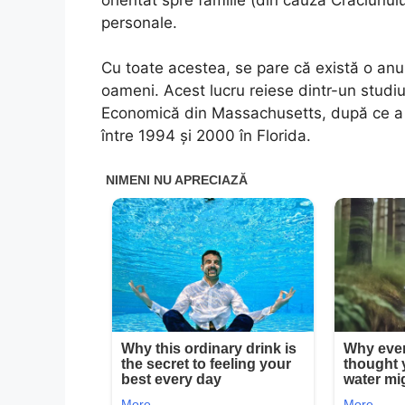
personale.
Cu toate acestea, se pare că există o anum
oameni. Acest lucru reiese dintr-un studiu
Economică din Massachusetts, după ce a a
între 1994 și 2000 în Florida.