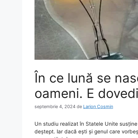
În ce lună se nas
oameni. E dovedit 
septembrie 4, 2024
de
Larion Cosmin
Un studiu realizat în Statele Unite susțin
deștept. Iar dacă ești și genul care vorbe