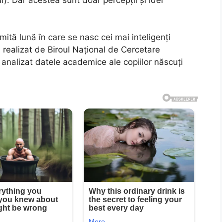
ită lună în care se nasc cei mai inteligenți
 realizat de Biroul Național de Cercetare
nalizat datele academice ale copiilor născuți