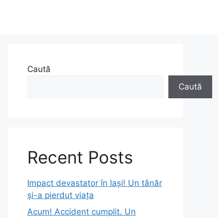
Caută
Caută
Recent Posts
Impact devastator în Iași! Un tânăr
și-a pierdut viața
Acum! Accident cumplit. Un