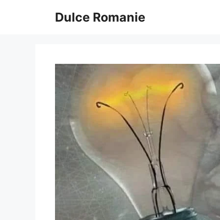
Sari
Dulce Romanie
la
conținut