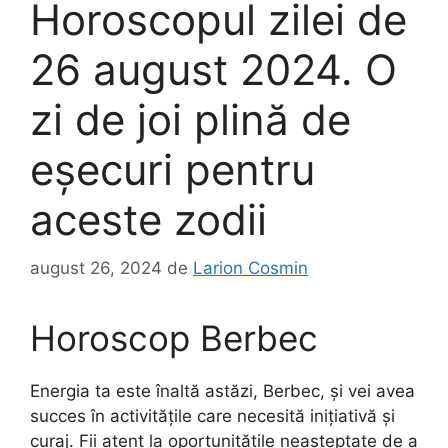
Horoscopul zilei de
26 august 2024. O
zi de joi plină de
eșecuri pentru
aceste zodii
august 26, 2024
de
Larion Cosmin
Horoscop Berbec
Energia ta este înaltă astăzi, Berbec, și vei avea
succes în activitățile care necesită inițiativă și
curaj. Fii atent la oportunitățile neașteptate de a