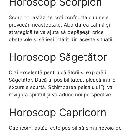
Horoscop Scorpion
Scorpion, astăzi te poți confrunta cu unele
provocări neașteptate. Abordarea calmă și
strategică te va ajuta să depășești orice
obstacole și să ieși întărit din aceste situații.
Horoscop Săgetător
O zi excelentă pentru călătorii și explorări,
Săgetător. Dacă ai posibilitatea, pleacă într-o
excursie scurtă. Schimbarea peisajului îți va
revigora spiritul și va aduce noi perspective.
Horoscop Capricorn
Capricorn, astăzi este posibil să simți nevoia de