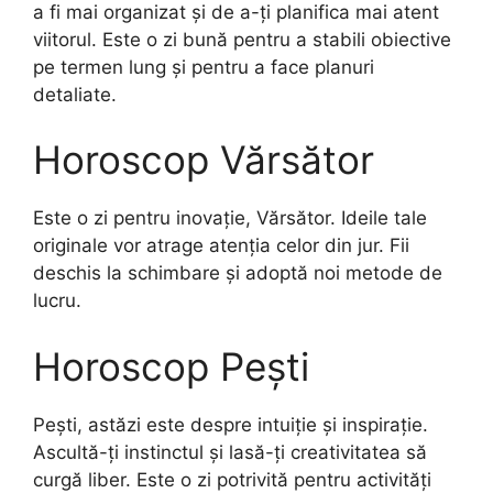
a fi mai organizat și de a-ți planifica mai atent
viitorul. Este o zi bună pentru a stabili obiective
pe termen lung și pentru a face planuri
detaliate.
Horoscop Vărsător
Este o zi pentru inovație, Vărsător. Ideile tale
originale vor atrage atenția celor din jur. Fii
deschis la schimbare și adoptă noi metode de
lucru.
Horoscop Pești
Pești, astăzi este despre intuiție și inspirație.
Ascultă-ți instinctul și lasă-ți creativitatea să
curgă liber. Este o zi potrivită pentru activități