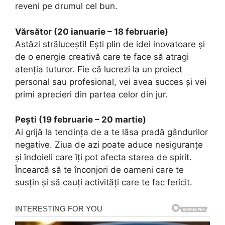
reveni pe drumul cel bun.
Vărsător (20 ianuarie – 18 februarie)
Astăzi strălucești! Ești plin de idei inovatoare și
de o energie creativă care te face să atragi
atenția tuturor. Fie că lucrezi la un proiect
personal sau profesional, vei avea succes și vei
primi aprecieri din partea celor din jur.
Pești (19 februarie – 20 martie)
Ai grijă la tendința de a te lăsa pradă gândurilor
negative. Ziua de azi poate aduce nesiguranțe
și îndoieli care îți pot afecta starea de spirit.
Încearcă să te înconjori de oameni care te
susțin și să cauți activități care te fac fericit.