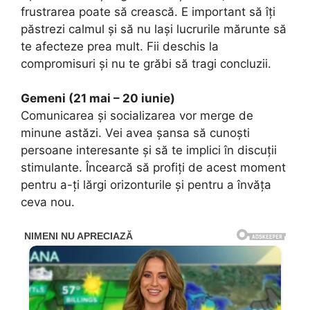
frustrarea poate să crească. E important să îți
păstrezi calmul și să nu lași lucrurile mărunte să
te afecteze prea mult. Fii deschis la
compromisuri și nu te grăbi să tragi concluzii.
Gemeni (21 mai – 20 iunie)
Comunicarea și socializarea vor merge de
minune astăzi. Vei avea șansa să cunoști
persoane interesante și să te implici în discuții
stimulante. Încearcă să profiți de acest moment
pentru a-ți lărgi orizonturile și pentru a învăța
ceva nou.