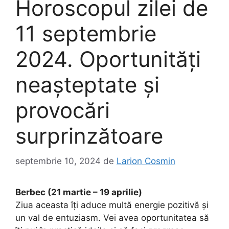
Horoscopul zilei de
11 septembrie
2024. Oportunități
neașteptate și
provocări
surprinzătoare
septembrie 10, 2024
de
Larion Cosmin
Berbec (21 martie – 19 aprilie)
Ziua aceasta îți aduce multă energie pozitivă și
un val de entuziasm. Vei avea oportunitatea să