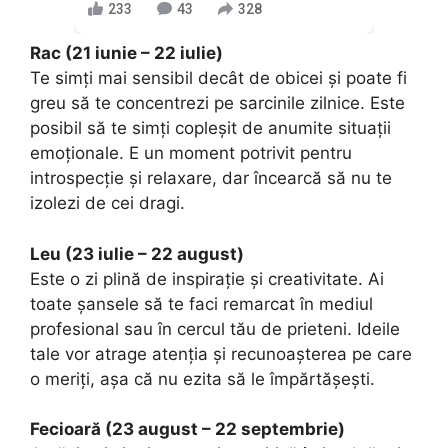
233
43
328
Rac (21 iunie – 22 iulie)
Te simți mai sensibil decât de obicei și poate fi
greu să te concentrezi pe sarcinile zilnice. Este
posibil să te simți copleșit de anumite situații
emoționale. E un moment potrivit pentru
introspecție și relaxare, dar încearcă să nu te
izolezi de cei dragi.
Leu (23 iulie – 22 august)
Este o zi plină de inspirație și creativitate. Ai
toate șansele să te faci remarcat în mediul
profesional sau în cercul tău de prieteni. Ideile
tale vor atrage atenția și recunoașterea pe care
o meriți, așa că nu ezita să le împărtășești.
Fecioară (23 august – 22 septembrie)