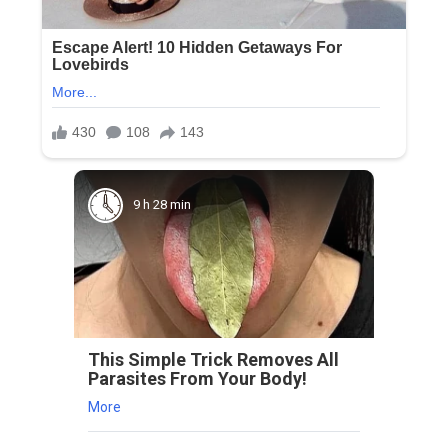
9 h 28 min
This Simple Trick Removes All
Parasites From Your Body!
More