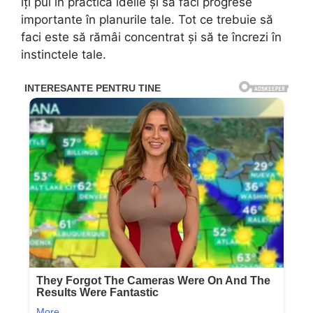
îți pui în practică ideile și să faci progrese
importante în planurile tale. Tot ce trebuie să
faci este să rămâi concentrat și să te încrezi în
instinctele tale.