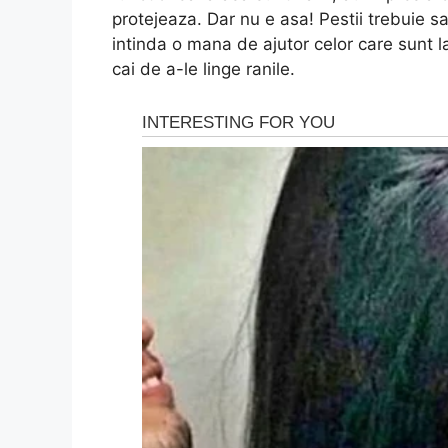
protejeaza. Dar nu e asa! Pestii trebuie sa
intinda o mana de ajutor celor care sunt l
cai de a-le linge ranile.