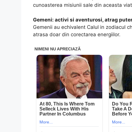
cunoasterea misiunii sale din aceasta via
Gemeni: activi si aventurosi, atrag pute
Gemenii au echivalent Calul in zodiacul ch
atrasa doar din corectarea energiilor.