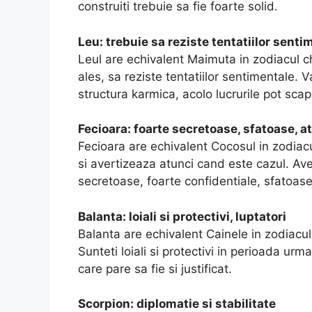
construiti trebuie sa fie foarte solid.
Leu: trebuie sa reziste tentatiilor senti
Leul are echivalent Maimuta in zodiacul ch
ales, sa reziste tentatiilor sentimentale. 
structura karmica, acolo lucrurile pot sca
Fecioara: foarte secretoase, sfatoase, a
Fecioara are echivalent Cocosul in zodiac
si avertizeaza atunci cand este cazul. Avet
secretoase, foarte confidentiale, sfatoase, 
Balanta: loiali si protectivi, luptatori
Balanta are echivalent Cainele in zodiacul
Sunteti loiali si protectivi in perioada urm
care pare sa fie si justificat.
Scorpion: diplomatie si stabilitate