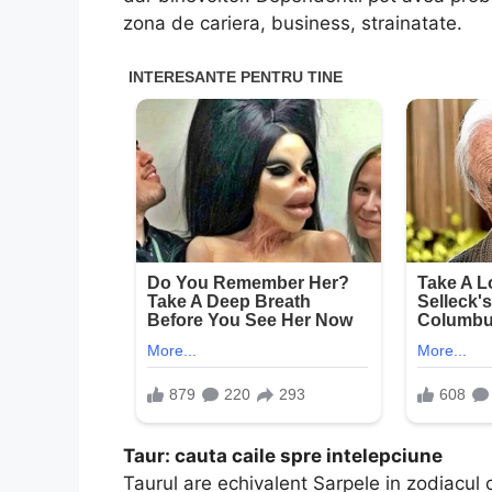
zona de cariera, business, strainatate.
Taur: cauta caile spre intelepciune
Taurul are echivalent Sarpele in zodiacul 