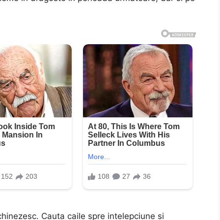
chinezesc. Cauta caile spre intelepciune si