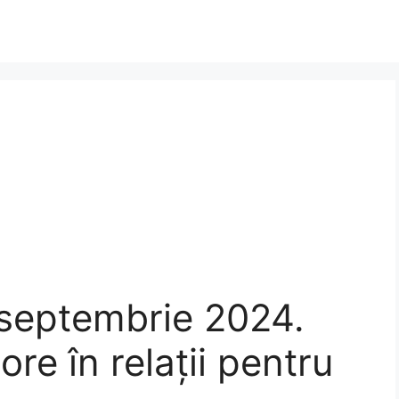
 septembrie 2024.
re în relații pentru