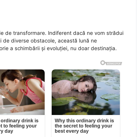
gie de transformare. Indiferent dacă ne vom strădui
i de diverse obstacole, această lună ne
ie a schimbării și evoluției, nu doar destinația.