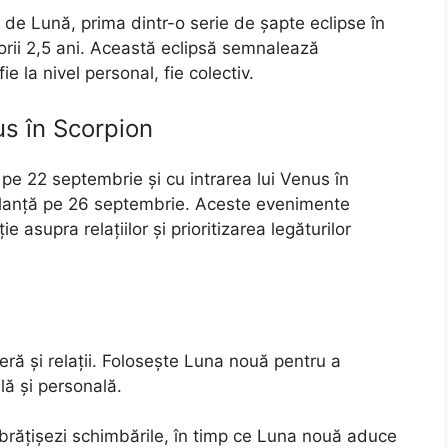
 de Lună, prima dintr-o serie de șapte eclipse în
torii 2,5 ani. Această eclipsă semnalează
ie la nivel personal, fie colectiv.
us în Scorpion
pe 22 septembrie și cu intrarea lui Venus în
alanță pe 26 septembrie. Aceste evenimente
asupra relațiilor și prioritizarea legăturilor
ă și relații. Folosește Luna nouă pentru a
lă și personală.
rățișezi schimbările, în timp ce Luna nouă aduce