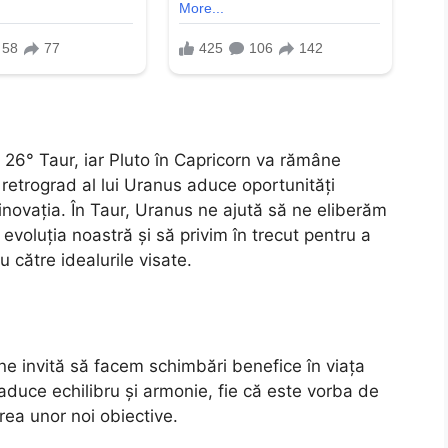
26° Taur, iar Pluto în Capricorn va rămâne
retrograd al lui Uranus aduce oportunități
inovația. În Taur, Uranus ne ajută să ne eliberăm
evoluția noastră și să privim în trecut pentru a
u către idealurile visate.
ne invită să facem schimbări benefice în viața
duce echilibru și armonie, fie că este vorba de
irea unor noi obiective.