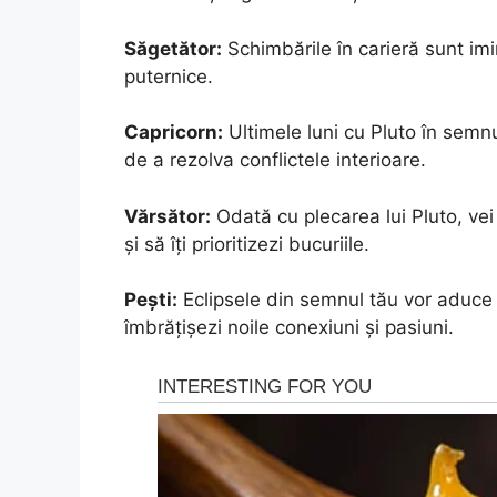
Săgetător:
Schimbările în carieră sunt imin
puternice.
Capricorn:
Ultimele luni cu Pluto în semn
de a rezolva conflictele interioare.
Vărsător:
Odată cu plecarea lui Pluto, vei
și să îți prioritizezi bucuriile.
Pești:
Eclipsele din semnul tău vor aduce 
îmbrățișezi noile conexiuni și pasiuni.