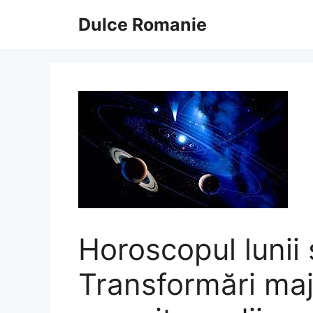
Sari
Dulce Romanie
la
conținut
Horoscopul lunii
Transformări majo