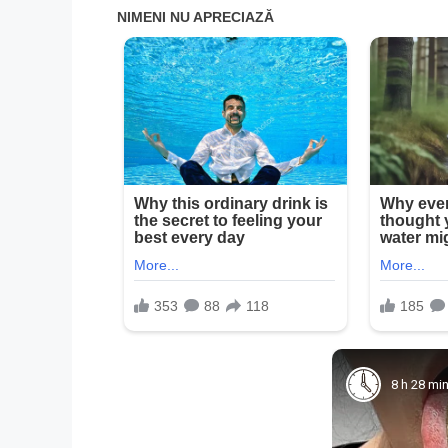
8 h 28 mi