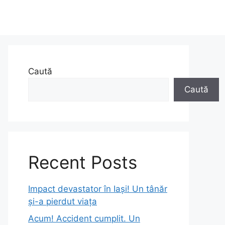
Caută
Caută
Recent Posts
Impact devastator în Iași! Un tânăr
și-a pierdut viața
Acum! Accident cumplit. Un