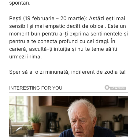
spontan.
Pești (19 februarie – 20 martie): Astăzi ești mai
sensibil și mai empatic decât de obicei. Este un
moment bun pentru a-ți exprima sentimentele și
pentru a te conecta profund cu cei dragi. În
carieră, ascultă-ți intuiția și nu te teme să îți
urmezi inima.
Sper să ai o zi minunată, indiferent de zodia ta!