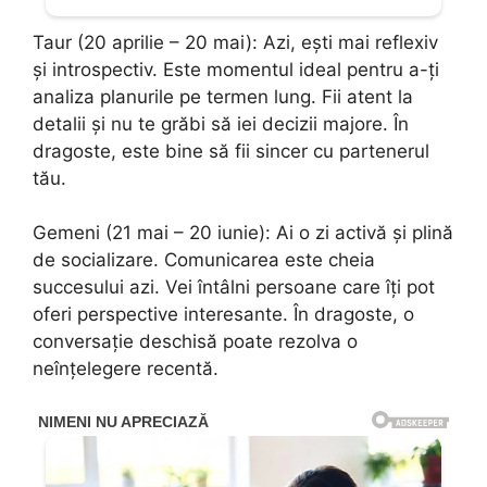
Taur (20 aprilie – 20 mai): Azi, ești mai reflexiv
și introspectiv. Este momentul ideal pentru a-ți
analiza planurile pe termen lung. Fii atent la
detalii și nu te grăbi să iei decizii majore. În
dragoste, este bine să fii sincer cu partenerul
tău.
Gemeni (21 mai – 20 iunie): Ai o zi activă și plină
de socializare. Comunicarea este cheia
succesului azi. Vei întâlni persoane care îți pot
oferi perspective interesante. În dragoste, o
conversație deschisă poate rezolva o
neînțelegere recentă.