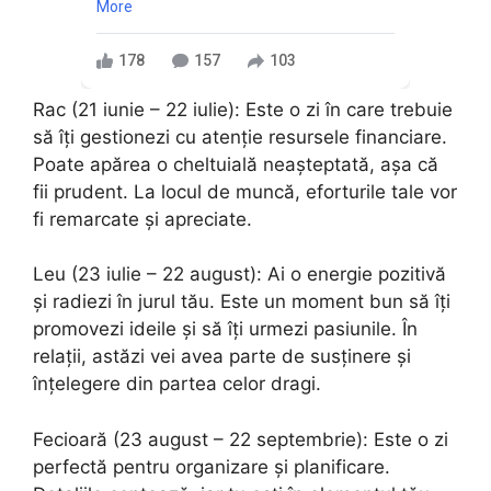
More
178
157
103
Rac (21 iunie – 22 iulie): Este o zi în care trebuie
să îți gestionezi cu atenție resursele financiare.
Poate apărea o cheltuială neașteptată, așa că
fii prudent. La locul de muncă, eforturile tale vor
fi remarcate și apreciate.
Leu (23 iulie – 22 august): Ai o energie pozitivă
și radiezi în jurul tău. Este un moment bun să îți
promovezi ideile și să îți urmezi pasiunile. În
relații, astăzi vei avea parte de susținere și
înțelegere din partea celor dragi.
Fecioară (23 august – 22 septembrie): Este o zi
perfectă pentru organizare și planificare.