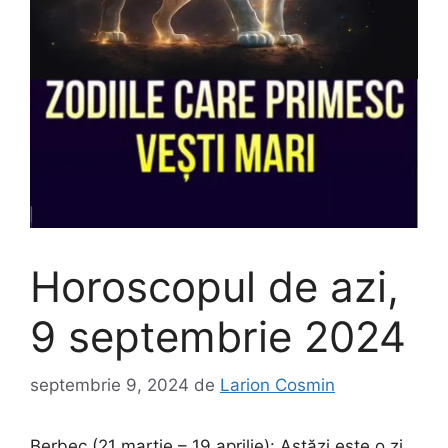
Horoscopul de azi,
9 septembrie 2024
septembrie 9, 2024
de
Larion Cosmin
Berbec (21 martie – 19 aprilie): Astăzi este o zi