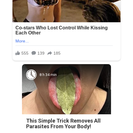
8 h 34 min
This Simple Trick Removes All
Parasites From Your Body!