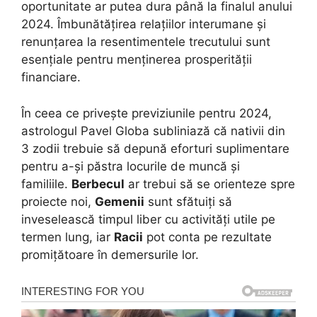
oportunitate ar putea dura până la finalul anului
2024. Îmbunătățirea relațiilor interumane și
renunțarea la resentimentele trecutului sunt
esențiale pentru menținerea prosperității
financiare.
În ceea ce privește previziunile pentru 2024,
astrologul Pavel Globa subliniază că nativii din
3 zodii trebuie să depună eforturi suplimentare
pentru a-și păstra locurile de muncă și
familiile.
Berbecul
ar trebui să se orienteze spre
proiecte noi,
Gemenii
sunt sfătuiți să
inveselească timpul liber cu activități utile pe
termen lung, iar
Racii
pot conta pe rezultate
promițătoare în demersurile lor.