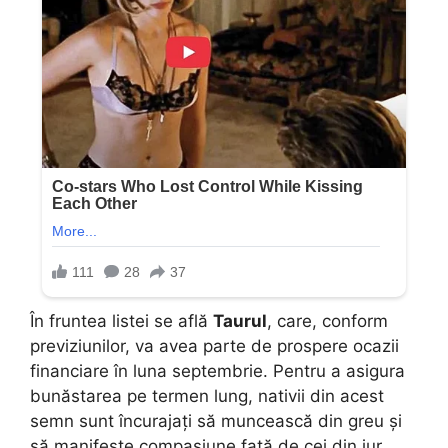
În fruntea listei se află
Taurul
, care, conform
previziunilor, va avea parte de prospere ocazii
financiare în luna septembrie. Pentru a asigura
bunăstarea pe termen lung, nativii din acest
semn sunt încurajați să muncească din greu și
să manifeste compasiune față de cei din jur.