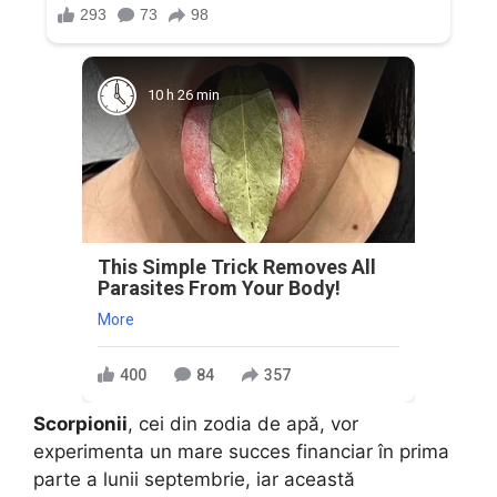
10 h 26 min
This Simple Trick Removes All
Parasites From Your Body!
More
400
84
357
Scorpionii
, cei din zodia de apă, vor
experimenta un mare succes financiar în prima
parte a lunii septembrie, iar această