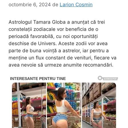
octombrie 6, 2024
de
Larion Cosmin
Astrologul Tamara Globa a anunțat că trei
constelații zodiacale vor beneficia de o
perioadă favorabilă, cu noi oportunități
deschise de Univers. Aceste zodii vor avea
parte de buna voință a astrelor, iar pentru a
menține un flux constant de venituri, fiecare va
avea nevoie să urmeze anumite recomandări.