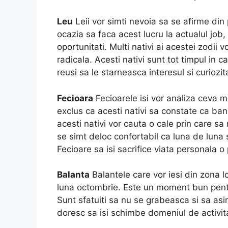
Leu
Leii vor simti nevoia sa se afirme di
ocazia sa faca acest lucru la actualul job, 
oportunitati. Multi nativi ai acestei zodii
radicala. Acesti nativi sunt tot timpul in c
reusi sa le starneasca interesul si curiozit
Fecioara
Fecioarele isi vor analiza ceva ma
exclus ca acesti nativi sa constate ca banii
acesti nativi vor cauta o cale prin care 
se simt deloc confortabil ca luna de luna sa
Fecioare sa isi sacrifice viata personala o
Balanta
Balantele care vor iesi din zona l
luna octombrie. Este un moment bun pentru 
Sunt sfatuiti sa nu se grabeasca si sa asi
doresc sa isi schimbe domeniul de activit