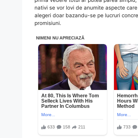
nativi se vor lovi de anumite aspecte care
alegeri doar bazandu-se pe lucruri concret
promisiuni.