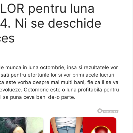
LOR pentru luna
. Ni se deschide
ces
e munca in luna octombrie, insa si rezultatele vor
ati pentru eforturile lor si vor primi acele lucruri
ca este vorba despre mai multi bani, fie ca li se va
evolueze. Octombrie este o luna profitabila pentru
ivi sa puna ceva bani de-o parte.