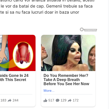
 le vor da batai de cap. Gemenii trebuie sa faca
e si sa nu faca lucruri doar in baza unor