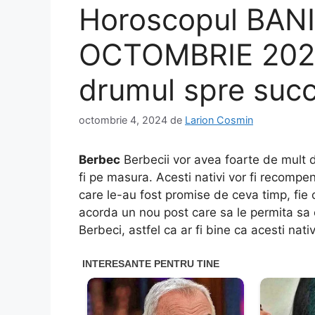
Horoscopul BANI
OCTOMBRIE 2024
drumul spre suc
octombrie 4, 2024
de
Larion Cosmin
Berbec
Berbecii vor avea foarte de mult d
fi pe masura. Acesti nativi vor fi recompens
care le-au fost promise de ceva timp, fie 
acorda un nou post care sa le permita sa 
Berbeci, astfel ca ar fi bine ca acesti nat