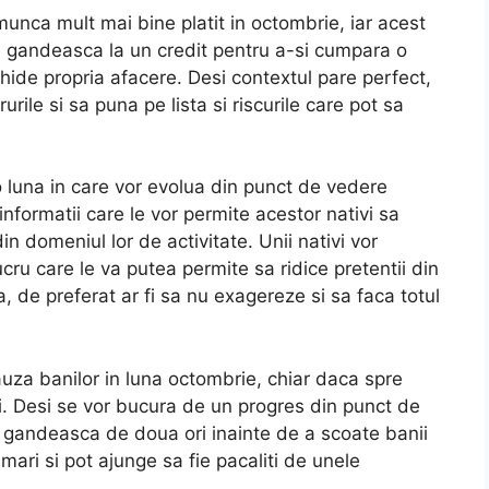
munca mult mai bine platit in octombrie, iar acest
se gandeasca la un credit pentru a-si cumpara o
hide propria afacere. Desi contextul pare perfect,
rile si sa puna pe lista si riscurile care pot sa
 luna in care vor evolua din punct de vedere
nformatii care le vor permite acestor nativi sa
 domeniul lor de activitate. Unii nativi vor
cru care le va putea permite sa ridice pretentii din
, de preferat ar fi sa nu exagereze si sa faca totul
cauza banilor in luna octombrie, chiar daca spre
ani. Desi se vor bucura de un progres din punct de
e gandeasca de doua ori inainte de a scoate banii
 mari si pot ajunge sa fie pacaliti de unele