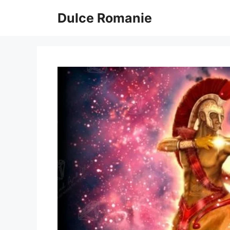
Sari
Dulce Romanie
la
conținut