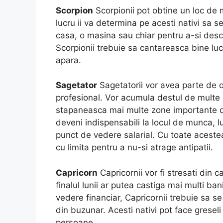
Scorpion
Scorpionii pot obtine un loc de 
lucru ii va determina pe acesti nativi sa 
casa, o masina sau chiar pentru a-si desc
Scorpionii trebuie sa cantareasca bine lucru
apara.
Sagetator
Sagetatorii vor avea parte de o
profesional. Vor acumula destul de multe i
stapaneasca mai multe zone importante din
deveni indispensabili la locul de munca, lu
punct de vedere salarial. Cu toate acestea
cu limita pentru a nu-si atrage antipatii.
Capricorn
Capricornii vor fi stresati din 
finalul lunii ar putea castiga mai multi b
vedere financiar, Capricornii trebuie sa s
din buzunar. Acesti nativi pot face greseli
persoane.