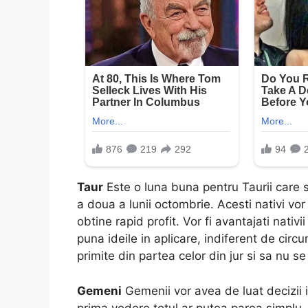
Taur
Este o luna buna pentru Taurii care si
a doua a lunii octombrie. Acesti nativi vor 
obtine rapid profit. Vor fi avantajati nativi
puna ideile in aplicare, indiferent de circu
primite din partea celor din jur si sa nu se
Gemeni
Gemenii vor avea de luat decizii im
prima vedere totul ar putea parea simplu, a