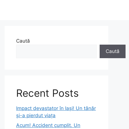
Caută
Caută
Recent Posts
Impact devastator în Iași! Un tânăr
și-a pierdut viața
Acum! Accident cumplit. Un