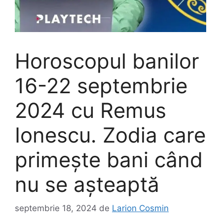
Horoscopul banilor
16-22 septembrie
2024 cu Remus
Ionescu. Zodia care
primește bani când
nu se așteaptă
septembrie 18, 2024
de
Larion Cosmin