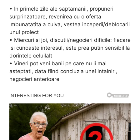
• In primele zile ale saptamanii, propuneri
surprinzatoare, revenirea cu o oferta
imbunatatita a cuiva, vestea inceperii/deblocarii
unui proiect
• Miercuri si joi, discutii/negocieri dificile: fiecare
isi cunoaste interesul, este prea putin sensibil la
dorintele celuilalt
• Vineri pot veni banii pe care nu ii mai
asteptati, data fiind concluzia unei intalniri,
negocieri anterioare