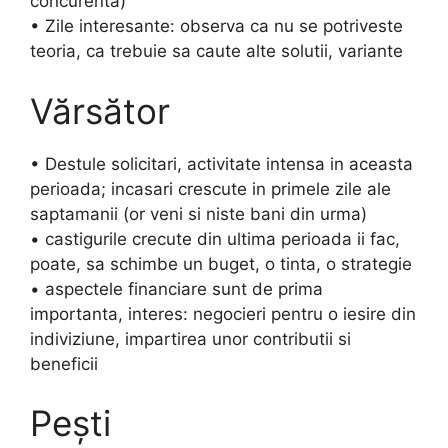
concurenta)
• Zile interesante: observa ca nu se potriveste
teoria, ca trebuie sa caute alte solutii, variante
Vărsător
• Destule solicitari, activitate intensa in aceasta
perioada; incasari crescute in primele zile ale
saptamanii (or veni si niste bani din urma)
• castigurile crecute din ultima perioada ii fac,
poate, sa schimbe un buget, o tinta, o strategie
• aspectele financiare sunt de prima
importanta, interes: negocieri pentru o iesire din
indiviziune, impartirea unor contributii si
beneficii
Pești