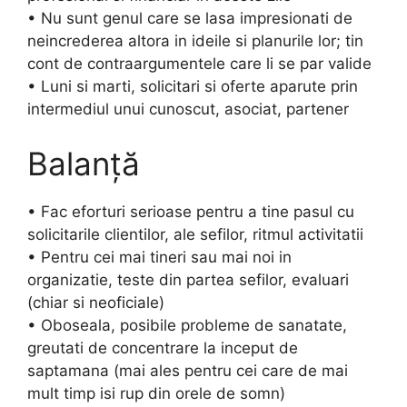
• Nu sunt genul care se lasa impresionati de
neincrederea altora in ideile si planurile lor; tin
cont de contraargumentele care li se par valide
• Luni si marti, solicitari si oferte aparute prin
intermediul unui cunoscut, asociat, partener
Balanță
• Fac eforturi serioase pentru a tine pasul cu
solicitarile clientilor, ale sefilor, ritmul activitatii
• Pentru cei mai tineri sau mai noi in
organizatie, teste din partea sefilor, evaluari
(chiar si neoficiale)
• Oboseala, posibile probleme de sanatate,
greutati de concentrare la inceput de
saptamana (mai ales pentru cei care de mai
mult timp isi rup din orele de somn)