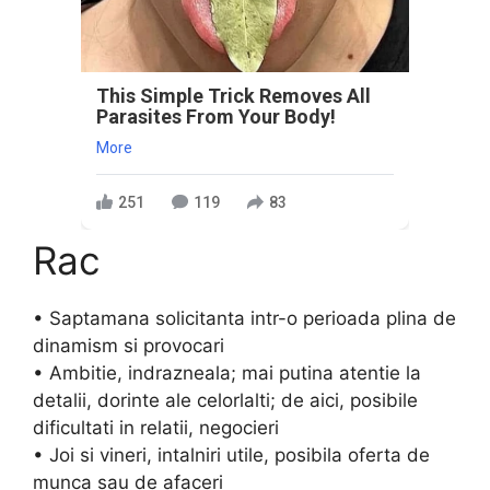
This Simple Trick Removes All
Parasites From Your Body!
More
251
119
83
Rac
• Saptamana solicitanta intr-o perioada plina de
dinamism si provocari
• Ambitie, indrazneala; mai putina atentie la
detalii, dorinte ale celorlalti; de aici, posibile
dificultati in relatii, negocieri
• Joi si vineri, intalniri utile, posibila oferta de
munca sau de afaceri