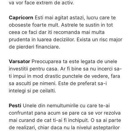
va vor face extrem de activ.
Capricorn
Esti mai agitat astazi, lucru care te
oboseste foarte mult. Astrele te sustin in tot
ceea ce faci dar iti recomanda mai multa
prudenta in luarea deciziilor. Exista un risc major
de pierderi financiare.
Varsator
Preocuparea ta este legata de unele
investitii pentru casa. Ar fi bine sa nu incerci sa-
ti impui in mod drastic punctele de vedere, fara
sa asculti pe nimeni. Este de preferat sa-i
intelegi si pe ceilalti.
Pesti
Unele din nemultumirile cu care te-ai
confruntat pana acum se pare ca se vor rezolva
mai curand de cat ti-ai fi inchipuit. O sa ai parte
de realizari, chiar daca nu la nivelul asteptarilor