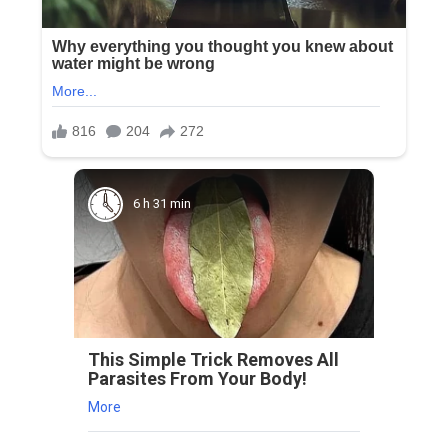
6 h 31 min
This Simple Trick Removes All
Parasites From Your Body!
More