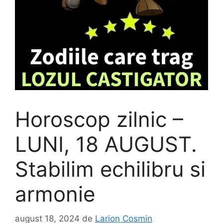
Horoscop zilnic –
LUNI, 18 AUGUST.
Stabilim echilibru si
armonie
august 18, 2024
de
Larion Cosmin