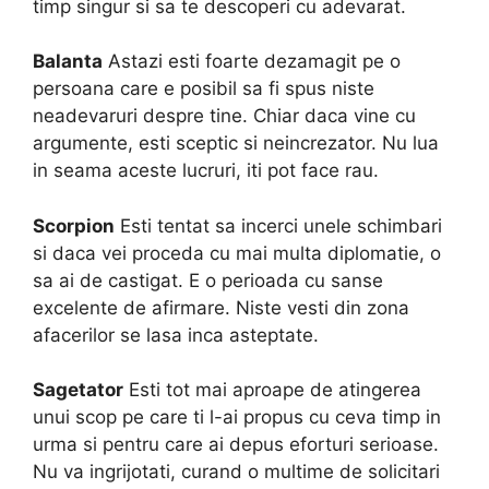
timp singur si sa te descoperi cu adevarat.
Balanta
Astazi esti foarte dezamagit pe o
persoana care e posibil sa fi spus niste
neadevaruri despre tine. Chiar daca vine cu
argumente, esti sceptic si neincrezator. Nu lua
in seama aceste lucruri, iti pot face rau.
Scorpion
Esti tentat sa incerci unele schimbari
si daca vei proceda cu mai multa diplomatie, o
sa ai de castigat. E o perioada cu sanse
excelente de afirmare. Niste vesti din zona
afacerilor se lasa inca asteptate.
Sagetator
Esti tot mai aproape de atingerea
unui scop pe care ti l-ai propus cu ceva timp in
urma si pentru care ai depus eforturi serioase.
Nu va ingrijotati, curand o multime de solicitari