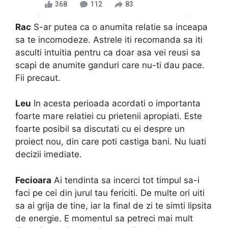
368
112
83
Rac
S-ar putea ca o anumita relatie sa inceapa
sa te incomodeze. Astrele iti recomanda sa iti
asculti intuitia pentru ca doar asa vei reusi sa
scapi de anumite ganduri care nu-ti dau pace.
Fii precaut.
Leu
In acesta perioada acordati o importanta
foarte mare relatiei cu prietenii apropiati. Este
foarte posibil sa discutati cu ei despre un
proiect nou, din care poti castiga bani. Nu luati
decizii imediate.
Fecioara
Ai tendinta sa incerci tot timpul sa-i
faci pe cei din jurul tau fericiti. De multe ori uiti
sa ai grija de tine, iar la final de zi te simti lipsita
de energie. E momentul sa petreci mai mult