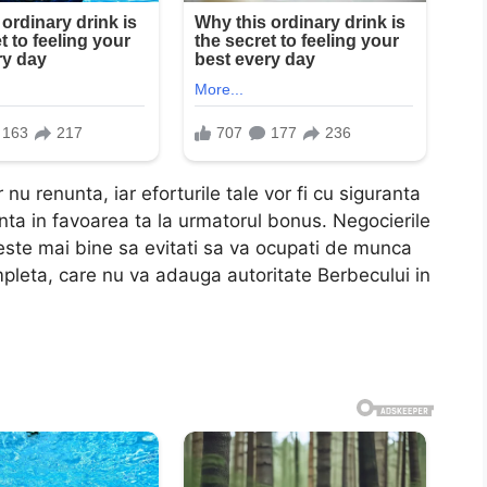
u renunta, iar eforturile tale vor fi cu siguranta
nta in favoarea ta la urmatorul bonus. Negocierile
 este mai bine sa evitati sa va ocupati de munca
mpleta, care nu va adauga autoritate Berbecului in