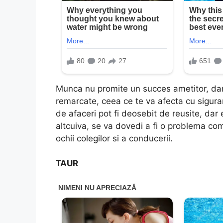
Munca nu promite un succes ametitor, dar n
remarcate, ceea ce te va afecta cu sigura
de afaceri pot fi deosebit de reusite, dar
altcuiva, se va dovedi a fi o problema co
ochii colegilor si a conducerii.
TAUR