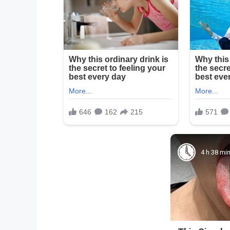
4 h 38 mi