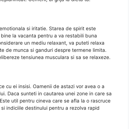
otionala si iritatie. Starea de spirit este
 bine la vacanta pentru a va restabili buna
considerare un mediu relaxant, va puteti relaxa
arte de munca si ganduri despre termene limita.
elibereze tensiunea musculara si sa se relaxeze.
e cu ei insisi. Oamenii de astazi vor avea o a
ui. Daca sunteti in cautarea unei zone in care sa
 Este util pentru cineva care se afla la o rascruce
i indiciile destinului pentru a rezolva rapid