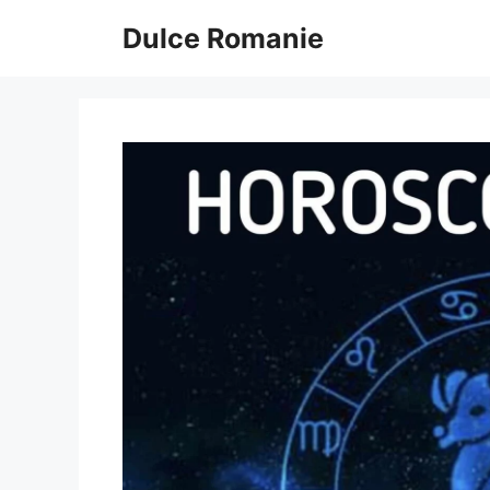
Sari
Dulce Romanie
la
conținut