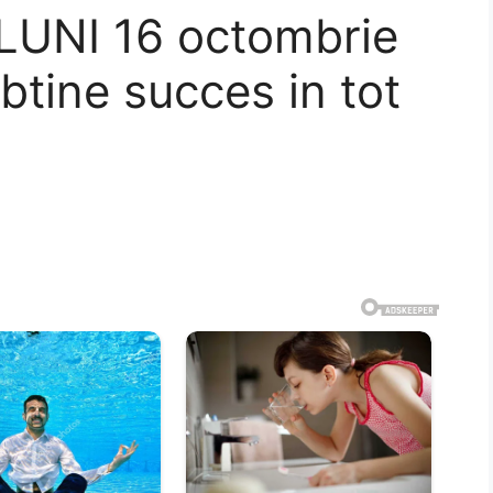
 LUNI 16 octombrie
btine succes in tot