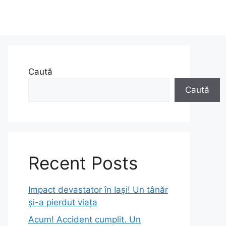
Caută
Caută
Recent Posts
Impact devastator în Iași! Un tânăr
și-a pierdut viața
Acum! Accident cumplit. Un