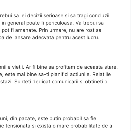
rebui sa iei decizii serioase si sa tragi concluzii
 in general poate fi periculoasa. Va trebui sa
pot fi amanate. Prin urmare, nu are rost sa
pa de lansare adecvata pentru acest lucru.
ile vietii. Ar fi bine sa profitam de aceasta stare.
 este mai bine sa-ti planifici actiunile. Relatiile
tazi. Sunteti dedicat comunicarii si obtineti o
uni, din pacate, este putin probabil sa fie
fie tensionata si exista o mare probabilitate de a