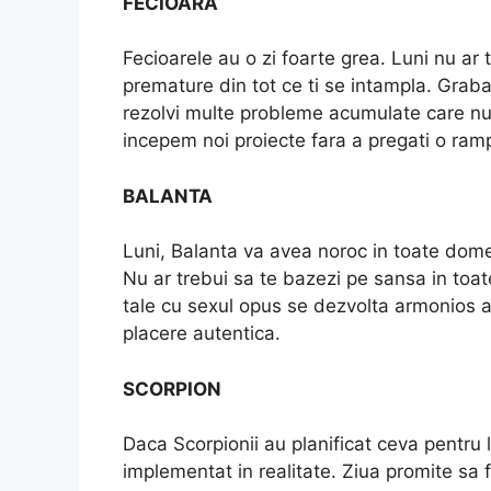
FECIOARA
Fecioarele au o zi foarte grea. Luni nu ar t
premature din tot ce ti se intampla. Graba
rezolvi multe probleme acumulate care nu 
incepem noi proiecte fara a pregati o ram
BALANTA
Luni, Balanta va avea noroc in toate domeni
Nu ar trebui sa te bazezi pe sansa in toate,
tale cu sexul opus se dezvolta armonios as
placere autentica.
SCORPION
Daca Scorpionii au planificat ceva pentru l
implementat in realitate. Ziua promite sa 