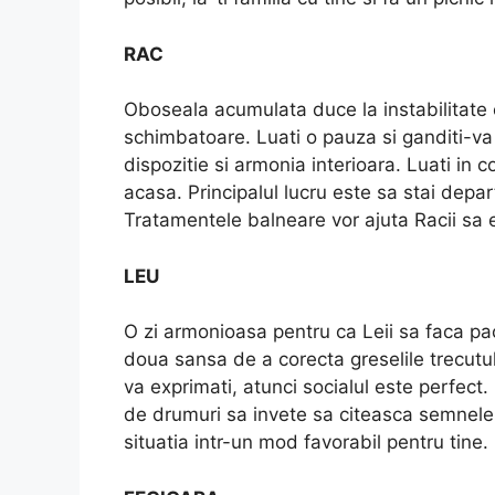
RAC
Oboseala acumulata duce la instabilitate em
schimbatoare. Luati o pauza si ganditi-va
dispozitie si armonia interioara. Luati in 
acasa. Principalul lucru este sa stai dep
Tratamentele balneare vor ajuta Racii sa 
LEU
O zi armonioasa pentru ca Leii sa faca pac
doua sansa de a corecta greselile trecutul
va exprimati, atunci socialul este perfect.
de drumuri sa invete sa citeasca semnele s
situatia intr-un mod favorabil pentru tine.