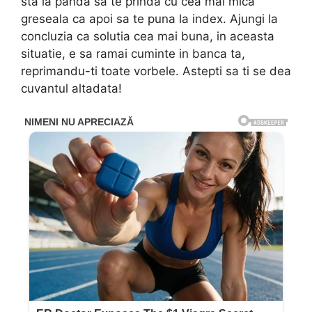
sta la panda sa te prinda cu cea mai mica
greseala ca apoi sa te puna la index. Ajungi la
concluzia ca solutia cea mai buna, in aceasta
situatie, e sa ramai cuminte in banca ta,
reprimandu-ti toate vorbele. Astepti sa ti se dea
cuvantul altadata!