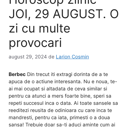
JOI, 29 AUGUST. O
zi cu multe
provocari
august 29, 2024
de
Larion Cosmin
Berbec
Din trecut iti extragi dorinta de a te
apuca de o actiune interesanta. Nu e noua, te-
ai mai ocupat si altadata de ceva similar si
pentru ca atunci a mers foarte bine, speri sa
repeti succesul inca o data. Ai toate sansele sa
reeditezi reusita de odinioara cu care inca te
mandresti, pentru ca iata, primesti o a doua
sansa! Trebuie doar sa-ti aduci aminte cum ai