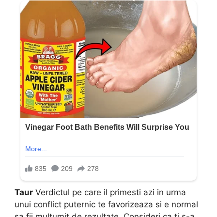
Taur
Verdictul pe care il primesti azi in urma
unui conflict puternic te favorizeaza si e normal
sa fii multumit de rezultate. Consideri ca ti s-a