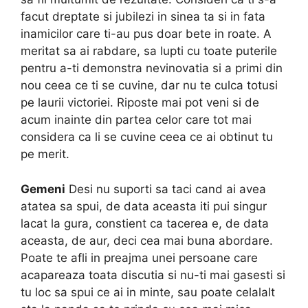
facut dreptate si jubilezi in sinea ta si in fata
inamicilor care ti-au pus doar bete in roate. A
meritat sa ai rabdare, sa lupti cu toate puterile
pentru a-ti demonstra nevinovatia si a primi din
nou ceea ce ti se cuvine, dar nu te culca totusi
pe laurii victoriei. Riposte mai pot veni si de
acum inainte din partea celor care tot mai
considera ca li se cuvine ceea ce ai obtinut tu
pe merit.
Gemeni
Desi nu suporti sa taci cand ai avea
atatea sa spui, de data aceasta iti pui singur
lacat la gura, constient ca tacerea e, de data
aceasta, de aur, deci cea mai buna abordare.
Poate te afli in preajma unei persoane care
acapareaza toata discutia si nu-ti mai gasesti si
tu loc sa spui ce ai in minte, sau poate celalalt