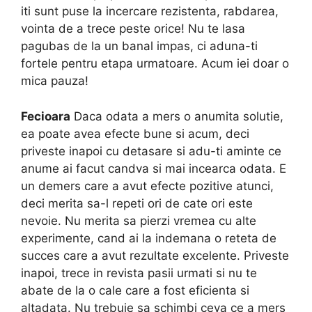
iti sunt puse la incercare rezistenta, rabdarea,
vointa de a trece peste orice! Nu te lasa
pagubas de la un banal impas, ci aduna-ti
fortele pentru etapa urmatoare. Acum iei doar o
mica pauza!
Fecioara
Daca odata a mers o anumita solutie,
ea poate avea efecte bune si acum, deci
priveste inapoi cu detasare si adu-ti aminte ce
anume ai facut candva si mai incearca odata. E
un demers care a avut efecte pozitive atunci,
deci merita sa-l repeti ori de cate ori este
nevoie. Nu merita sa pierzi vremea cu alte
experimente, cand ai la indemana o reteta de
succes care a avut rezultate excelente. Priveste
inapoi, trece in revista pasii urmati si nu te
abate de la o cale care a fost eficienta si
altadata. Nu trebuie sa schimbi ceva ce a mers