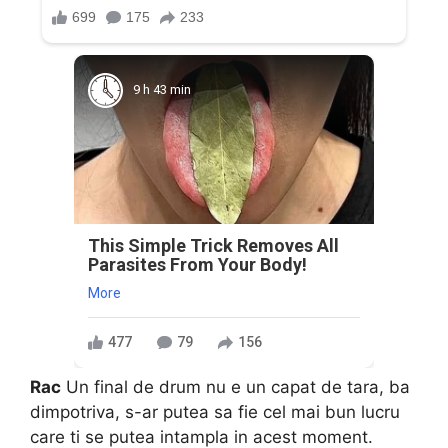
9 h 43 min
This Simple Trick Removes All
Parasites From Your Body!
More
477
79
156
Rac
Un final de drum nu e un capat de tara, ba
dimpotriva, s-ar putea sa fie cel mai bun lucru
care ti se putea intampla in acest moment.