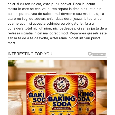
chiar si cu ton ridicat, este purul adevar. Daca iei acum
masurile care se cer, vei putea repara la timp o situatie din
care ai putea avea de suferit mai devreme sau mai tarziu, ca
atare nu fugi de adevar, chiar daca deranjeaza. Ia taurul de
coarne acum si accepta schimbarea obligatorie, fara a
considera totul nici ghinion, nici pedeapsa, ci sansa justa de a
redresa situatia in cel mai corect mod. Repararea greselii este
sansa ta de a te dezvolta, altfel ramai blocat intr-un punct
mort.