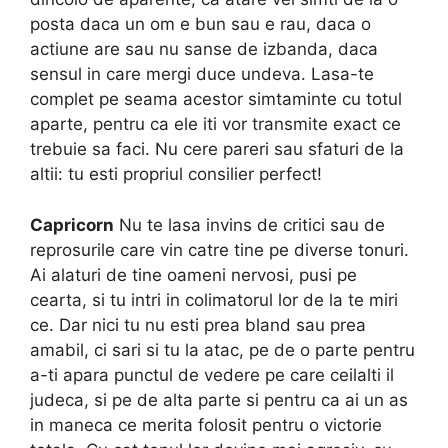
posta daca un om e bun sau e rau, daca o
actiune are sau nu sanse de izbanda, daca
sensul in care mergi duce undeva. Lasa-te
complet pe seama acestor simtaminte cu totul
aparte, pentru ca ele iti vor transmite exact ce
trebuie sa faci. Nu cere pareri sau sfaturi de la
altii: tu esti propriul consilier perfect!
Capricorn
Nu te lasa invins de critici sau de
reprosurile care vin catre tine pe diverse tonuri.
Ai alaturi de tine oameni nervosi, pusi pe
cearta, si tu intri in colimatorul lor de la te miri
ce. Dar nici tu nu esti prea bland sau prea
amabil, ci sari si tu la atac, pe de o parte pentru
a-ti apara punctul de vedere pe care ceilalti il
judeca, si pe de alta parte si pentru ca ai un as
in maneca ce merita folosit pentru o victorie