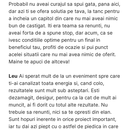
Probabil nu aveai curajul sa spui gata, pana aici,
dar azi ti se ofera solutia pe tava, la tanc pentru
a incheia un capitol din care nu mai aveai nimic
bun de castigat. Iti era teama sa renunti, nu
aveai forta de a spune stop, dar acum, ca se
ivesc conditiile optime pentru un final in
beneficiul tau, profiti de ocazie si pui punct
acelei situatii care nu mai avea nimic de oferit.
Maine te apuci de altceva!
Leu
Ai sperat mult de la un eveniment spre care
ti-ai canalizat toata energia si, cand colo,
rezultatele sunt mult sub asteptari. Esti
dezamagit, desigur, pentru ca la cat de mult ai
muncit, ai fi dorit cu totul alte rezultate. Nu
trebuie sa renunti, nici sa te opresti din elan.
Sunt hopuri inerente in orice proiect important,
iar tu dai azi piept cu o astfel de piedica in care