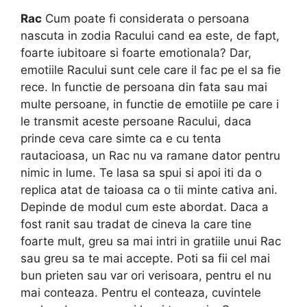
Rac
Cum poate fi considerata o persoana
nascuta in zodia Racului cand ea este, de fapt,
foarte iubitoare si foarte emotionala? Dar,
emotiile Racului sunt cele care il fac pe el sa fie
rece. In functie de persoana din fata sau mai
multe persoane, in functie de emotiile pe care i
le transmit aceste persoane Racului, daca
prinde ceva care simte ca e cu tenta
rautacioasa, un Rac nu va ramane dator pentru
nimic in lume. Te lasa sa spui si apoi iti da o
replica atat de taioasa ca o tii minte cativa ani.
Depinde de modul cum este abordat. Daca a
fost ranit sau tradat de cineva la care tine
foarte mult, greu sa mai intri in gratiile unui Rac
sau greu sa te mai accepte. Poti sa fii cel mai
bun prieten sau var ori verisoara, pentru el nu
mai conteaza. Pentru el conteaza, cuvintele