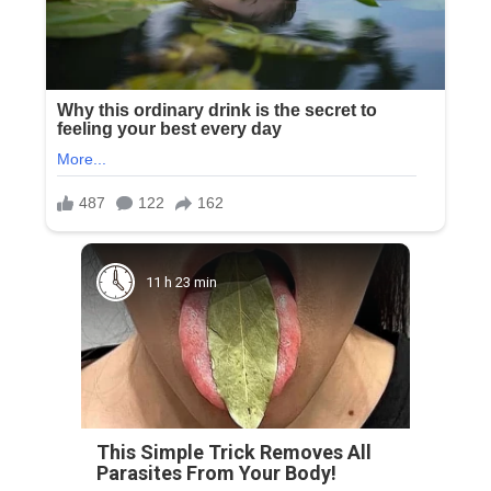
11 h 23 min
This Simple Trick Removes All
Parasites From Your Body!