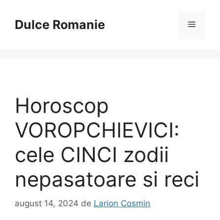
Sari
la
Dulce Romanie
Meniu
conținut
Horoscop
VOROPCHIEVICI:
cele CINCI zodii
nepasatoare si reci
august 14, 2024
de
Larion Cosmin