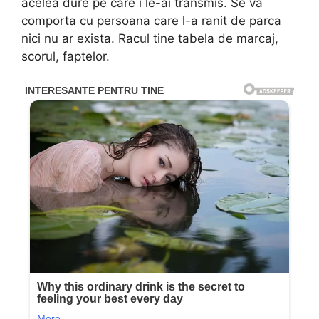
acelea dure pe care i le-ai transmis. Se va
comporta cu persoana care l-a ranit de parca
nici nu ar exista. Racul tine tabela de marcaj,
scorul, faptelor.