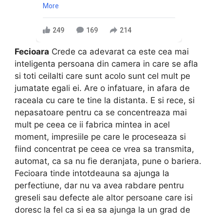
More
249
169
214
Fecioara
Crede ca adevarat ca este cea mai
inteligenta persoana din camera in care se afla
si toti ceilalti care sunt acolo sunt cel mult pe
jumatate egali ei. Are o infatuare, in afara de
raceala cu care te tine la distanta. E si rece, si
nepasatoare pentru ca se concentreaza mai
mult pe ceea ce ii fabrica mintea in acel
moment, impresiile pe care le proceseaza si
fiind concentrat pe ceea ce vrea sa transmita,
automat, ca sa nu fie deranjata, pune o bariera.
Fecioara tinde intotdeauna sa ajunga la
perfectiune, dar nu va avea rabdare pentru
greseli sau defecte ale altor persoane care isi
doresc la fel ca si ea sa ajunga la un grad de