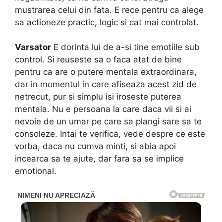
mustrarea celui din fata. E rece pentru ca alege
sa actioneze practic, logic si cat mai controlat.
Varsator
E dorinta lui de a-si tine emotiile sub
control. Si reuseste sa o faca atat de bine
pentru ca are o putere mentala extraordinara,
dar in momentul in care afiseaza acest zid de
netrecut, pur si simplu isi iroseste puterea
mentala. Nu e persoana la care daca vii si ai
nevoie de un umar pe care sa plangi sare sa te
consoleze. Intai te verifica, vede despre ce este
vorba, daca nu cumva minti, si abia apoi
incearca sa te ajute, dar fara sa se implice
emotional.