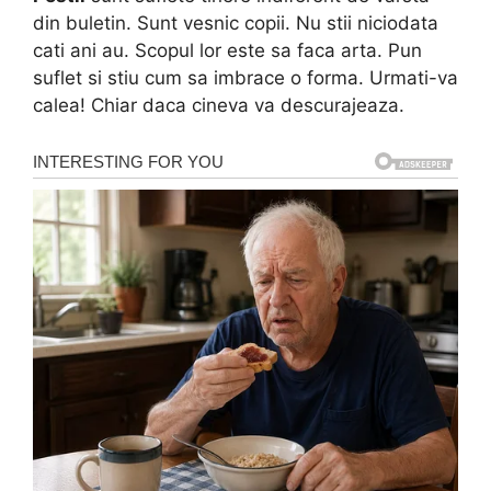
din buletin. Sunt vesnic copii. Nu stii niciodata
cati ani au. Scopul lor este sa faca arta. Pun
suflet si stiu cum sa imbrace o forma. Urmati-va
calea! Chiar daca cineva va descurajeaza.