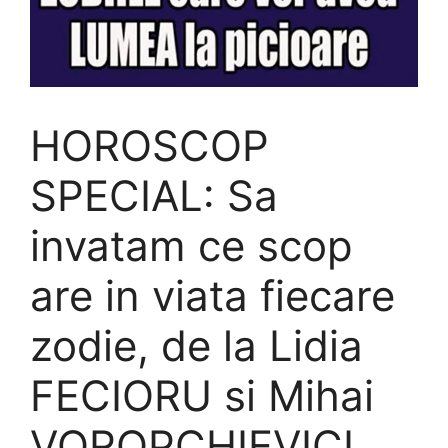
HOROSCOP
SPECIAL: Sa
invatam ce scop
are in viata fiecare
zodie, de la Lidia
FECIORU si Mihai
VOROPCHIEVICI.