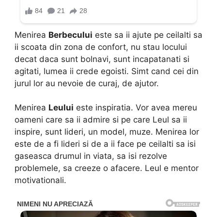
Menirea
Berbecului
este sa ii ajute pe ceilalti sa
ii scoata din zona de confort, nu stau locului
decat daca sunt bolnavi, sunt incapatanati si
agitati, lumea ii crede egoisti. Simt cand cei din
jurul lor au nevoie de curaj, de ajutor.
Menirea
Leului
este inspiratia. Vor avea mereu
oameni care sa ii admire si pe care Leul sa ii
inspire, sunt lideri, un model, muze. Menirea lor
este de a fi lideri si de a ii face pe ceilalti sa isi
gaseasca drumul in viata, sa isi rezolve
problemele, sa creeze o afacere. Leul e mentor
motivationali.