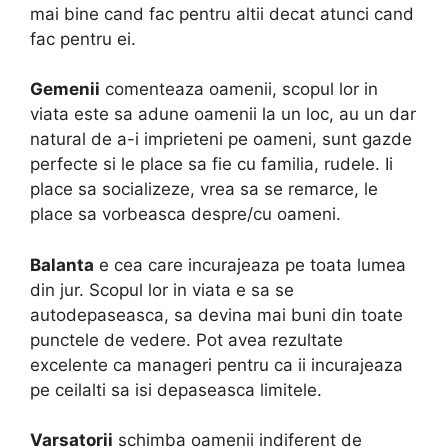
mai bine cand fac pentru altii decat atunci cand
fac pentru ei.
Gemenii
comenteaza oamenii, scopul lor in
viata este sa adune oamenii la un loc, au un dar
natural de a-i imprieteni pe oameni, sunt gazde
perfecte si le place sa fie cu familia, rudele. Ii
place sa socializeze, vrea sa se remarce, le
place sa vorbeasca despre/cu oameni.
Balanta
e cea care incurajeaza pe toata lumea
din jur. Scopul lor in viata e sa se
autodepaseasca, sa devina mai buni din toate
punctele de vedere. Pot avea rezultate
excelente ca manageri pentru ca ii incurajeaza
pe ceilalti sa isi depaseasca limitele.
Varsatorii
schimba oamenii indiferent de