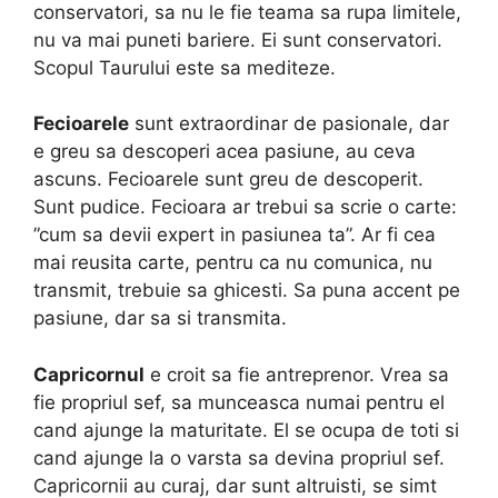
conservatori, sa nu le fie teama sa rupa limitele,
nu va mai puneti bariere. Ei sunt conservatori.
Scopul Taurului este sa mediteze.
Fecioarele
sunt extraordinar de pasionale, dar
e greu sa descoperi acea pasiune, au ceva
ascuns. Fecioarele sunt greu de descoperit.
Sunt pudice. Fecioara ar trebui sa scrie o carte:
”cum sa devii expert in pasiunea ta”. Ar fi cea
mai reusita carte, pentru ca nu comunica, nu
transmit, trebuie sa ghicesti. Sa puna accent pe
pasiune, dar sa si transmita.
Capricornul
e croit sa fie antreprenor. Vrea sa
fie propriul sef, sa munceasca numai pentru el
cand ajunge la maturitate. El se ocupa de toti si
cand ajunge la o varsta sa devina propriul sef.
Capricornii au curaj, dar sunt altruisti, se simt