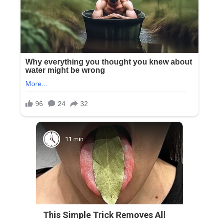
11 min
This Simple Trick Removes All