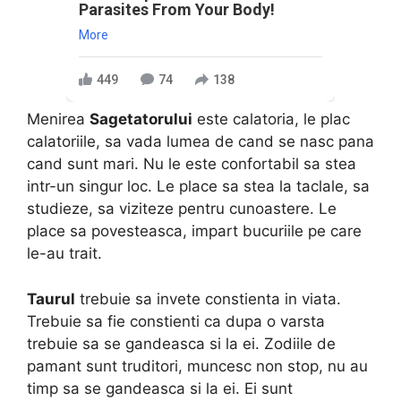
Parasites From Your Body!
More
449
74
138
Menirea
Sagetatorului
este calatoria, le plac
calatoriile, sa vada lumea de cand se nasc pana
cand sunt mari. Nu le este confortabil sa stea
intr-un singur loc. Le place sa stea la taclale, sa
studieze, sa viziteze pentru cunoastere. Le
place sa povesteasca, impart bucuriile pe care
le-au trait.
Taurul
trebuie sa invete constienta in viata.
Trebuie sa fie constienti ca dupa o varsta
trebuie sa se gandeasca si la ei. Zodiile de
pamant sunt truditori, muncesc non stop, nu au
timp sa se gandeasca si la ei. Ei sunt