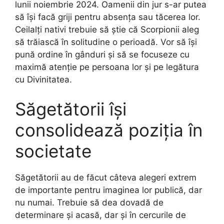
lunii noiembrie 2024. Oamenii din jur s-ar putea
să își facă griji pentru absența sau tăcerea lor.
Ceilalți nativi trebuie să știe că Scorpionii aleg
să trăiască în solitudine o perioadă. Vor să își
pună ordine în gânduri și să se focuseze cu
maximă atenție pe persoana lor și pe legătura
cu Divinitatea.
Săgetătorii își
consolidează poziția în
societate
Săgetătorii au de făcut câteva alegeri extrem
de importante pentru imaginea lor publică, dar
nu numai. Trebuie să dea dovadă de
determinare și acasă, dar și în cercurile de