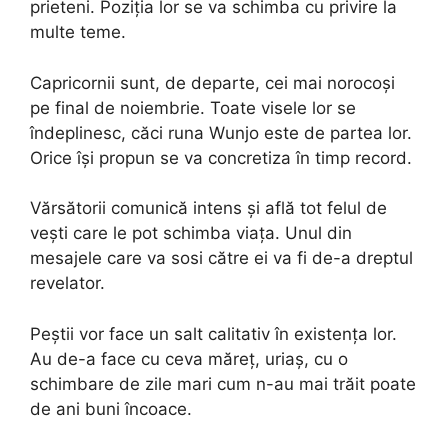
prieteni. Poziția lor se va schimba cu privire la
multe teme.
Capricornii sunt, de departe, cei mai norocoși
pe final de noiembrie. Toate visele lor se
îndeplinesc, căci runa Wunjo este de partea lor.
Orice își propun se va concretiza în timp record.
Vărsătorii comunică intens și află tot felul de
vești care le pot schimba viața. Unul din
mesajele care va sosi către ei va fi de-a dreptul
revelator.
Peștii vor face un salt calitativ în existența lor.
Au de-a face cu ceva măreț, uriaș, cu o
schimbare de zile mari cum n-au mai trăit poate
de ani buni încoace.