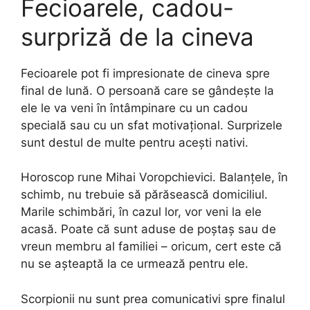
Fecioarele, cadou-
surpriză de la cineva
Fecioarele pot fi impresionate de cineva spre
final de lună. O persoană care se gândește la
ele le va veni în întâmpinare cu un cadou
specială sau cu un sfat motivațional. Surprizele
sunt destul de multe pentru acești nativi.
Horoscop rune Mihai Voropchievici. Balanțele, în
schimb, nu trebuie să părăsească domiciliul.
Marile schimbări, în cazul lor, vor veni la ele
acasă. Poate că sunt aduse de poștaș sau de
vreun membru al familiei – oricum, cert este că
nu se așteaptă la ce urmează pentru ele.
Scorpionii nu sunt prea comunicativi spre finalul