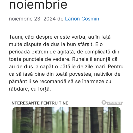
noiembrie
noiembrie 23, 2024
de
Larion Cosmin
Taurii, căci despre ei este vorba, au în față
multe dispute de dus la bun sfârșit. E o
perioadă extrem de agitată, de complicată din
toate punctele de vedere. Runele îi anunță că
au de dus la capăt o bătălie de zile mari. Pentru
ca să iasă bine din toată povestea, nativilor de
pământ li se recomandă să se înarmeze cu
răbdare, cu forță.