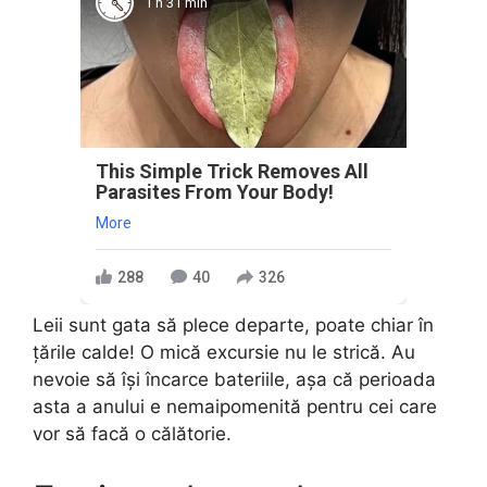
1 h 31 min
This Simple Trick Removes All
Parasites From Your Body!
More
288
40
326
Leii sunt gata să plece departe, poate chiar în
țările calde! O mică excursie nu le strică. Au
nevoie să își încarce bateriile, așa că perioada
asta a anului e nemaipomenită pentru cei care
vor să facă o călătorie.