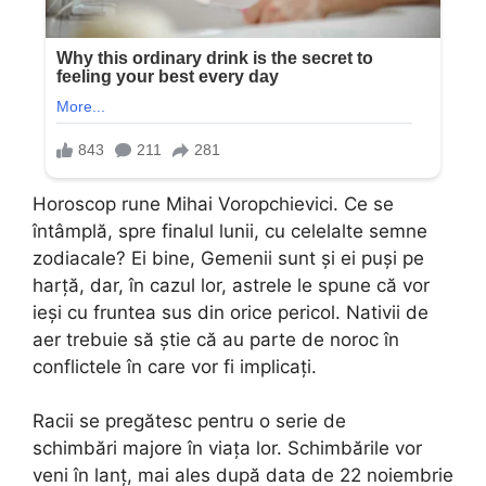
Horoscop rune Mihai Voropchievici. Ce se
întâmplă, spre finalul lunii, cu celelalte semne
zodiacale? Ei bine, Gemenii sunt și ei puși pe
harță, dar, în cazul lor, astrele le spune că vor
ieși cu fruntea sus din orice pericol. Nativii de
aer trebuie să știe că au parte de noroc în
conflictele în care vor fi implicați.
Racii se pregătesc pentru o serie de
schimbări majore în viața lor. Schimbările vor
veni în lanț, mai ales după data de 22 noiembrie