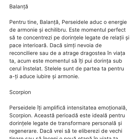
Balanță
Pentru tine, Balanță, Perseidele aduc o energie
de armonie și echilibru. Este momentul perfect
să te concentrezi pe dorințele legate de relații și
pace interioară. Dacă simți nevoia de
reconciliere sau de a atrage dragostea în viața
ta, acum este momentul să îți pui dorința sub
cerul înstelat. Stelele sunt de partea ta pentru
a-ți aduce iubire și armonie.
Scorpion
Perseidele îți amplifică intensitatea emoțională,
Scorpion. Această perioadă este ideală pentru
dorințele legate de transformare personală și
regenerare. Dacă vrei să te eliberezi de vechi
tipare sau să începi o nouă etapă în viața ta,