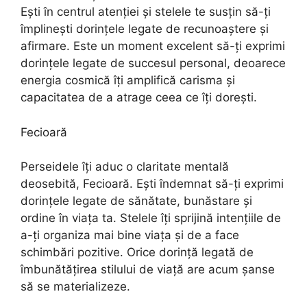
Ești în centrul atenției și stelele te susțin să-ți
împlinești dorințele legate de recunoaștere și
afirmare. Este un moment excelent să-ți exprimi
dorințele legate de succesul personal, deoarece
energia cosmică îți amplifică carisma și
capacitatea de a atrage ceea ce îți dorești.
Fecioară
Perseidele îți aduc o claritate mentală
deosebită, Fecioară. Ești îndemnat să-ți exprimi
dorințele legate de sănătate, bunăstare și
ordine în viața ta. Stelele îți sprijină intențiile de
a-ți organiza mai bine viața și de a face
schimbări pozitive. Orice dorință legată de
îmbunătățirea stilului de viață are acum șanse
să se materializeze.