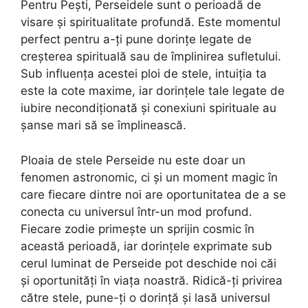
Pentru Pești, Perseidele sunt o perioadă de
visare și spiritualitate profundă. Este momentul
perfect pentru a-ți pune dorințe legate de
creșterea spirituală sau de împlinirea sufletului.
Sub influența acestei ploi de stele, intuiția ta
este la cote maxime, iar dorințele tale legate de
iubire necondiționată și conexiuni spirituale au
șanse mari să se împlinească.
Ploaia de stele Perseide nu este doar un
fenomen astronomic, ci și un moment magic în
care fiecare dintre noi are oportunitatea de a se
conecta cu universul într-un mod profund.
Fiecare zodie primește un sprijin cosmic în
această perioadă, iar dorințele exprimate sub
cerul luminat de Perseide pot deschide noi căi
și oportunități în viața noastră. Ridică-ți privirea
către stele, pune-ți o dorință și lasă universul