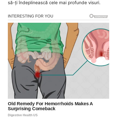
să-ți îndeplinească cele mai profunde visuri.