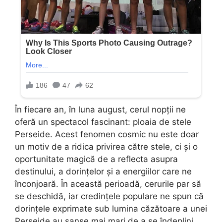
În fiecare an, în luna august, cerul nopții ne
oferă un spectacol fascinant: ploaia de stele
Perseide. Acest fenomen cosmic nu este doar
un motiv de a ridica privirea către stele, ci și o
oportunitate magică de a reflecta asupra
destinului, a dorințelor și a energiilor care ne
înconjoară. În această perioadă, cerurile par să
se deschidă, iar credințele populare ne spun că
dorințele exprimate sub lumina căzătoare a unei
Perseide au șanse mai mari de a se îndeplini.