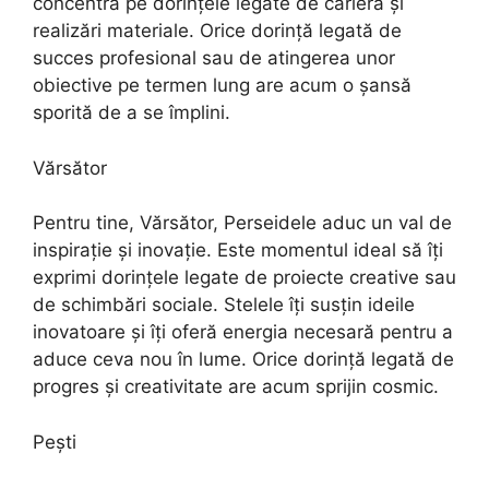
concentra pe dorințele legate de carieră și
realizări materiale. Orice dorință legată de
succes profesional sau de atingerea unor
obiective pe termen lung are acum o șansă
sporită de a se împlini.
Vărsător
Pentru tine, Vărsător, Perseidele aduc un val de
inspirație și inovație. Este momentul ideal să îți
exprimi dorințele legate de proiecte creative sau
de schimbări sociale. Stelele îți susțin ideile
inovatoare și îți oferă energia necesară pentru a
aduce ceva nou în lume. Orice dorință legată de
progres și creativitate are acum sprijin cosmic.
Pești