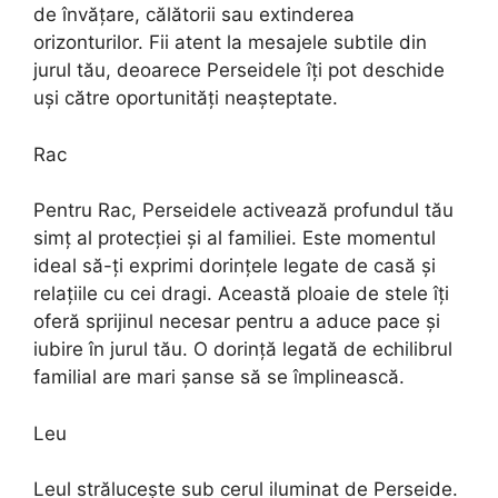
de învățare, călătorii sau extinderea
orizonturilor. Fii atent la mesajele subtile din
jurul tău, deoarece Perseidele îți pot deschide
uși către oportunități neașteptate.
Rac
Pentru Rac, Perseidele activează profundul tău
simț al protecției și al familiei. Este momentul
ideal să-ți exprimi dorințele legate de casă și
relațiile cu cei dragi. Această ploaie de stele îți
oferă sprijinul necesar pentru a aduce pace și
iubire în jurul tău. O dorință legată de echilibrul
familial are mari șanse să se împlinească.
Leu
Leul strălucește sub cerul iluminat de Perseide.