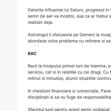
Datorita influentei lui Saturn, progresul in
semn de aer va incetini, asa ca ar trebui 
realizat deja.
Astrologul ii sfatuieste pe Gemeni la ince
abordeze orice problema cu retinere si sa
RAC
Racii la inceputul primei luni de toamna, 
serviciu, cat si in relatiile cu cei dragi. 
retinut si minutios, atunci situatiile contr
In chestiuni financiare si comerciale, Pav
disciplinati si sa nu fuga de responsabilita
Sfarsitul lunii pentru acest semn zodiaca