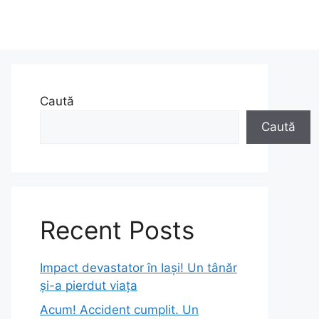
Caută
Caută
Recent Posts
Impact devastator în Iași! Un tânăr
și-a pierdut viața
Acum! Accident cumplit. Un