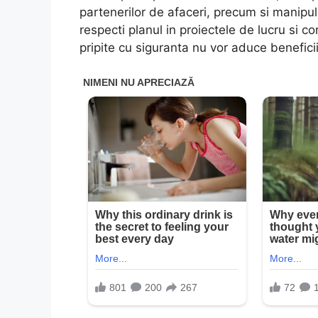
partenerilor de afaceri, precum si manipul
respecti planul in proiectele de lucru si co
pripite cu siguranta nu vor aduce benefici