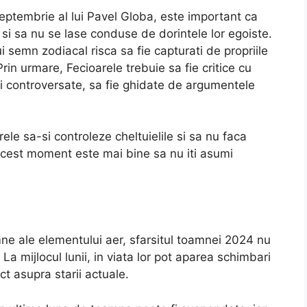
 septembrie al lui Pavel Globa, este important ca
 si sa nu se lase conduse de dorintele lor egoiste.
i semn zodiacal risca sa fie capturati de propriile
 Prin urmare, Fecioarele trebuie sa fie critice cu
atii controversate, sa fie ghidate de argumentele
rele sa-si controleze cheltuielile si sa nu faca
cest moment este mai bine sa nu iti asumi
ne ale elementului aer, sfarsitul toamnei 2024 nu
La mijlocul lunii, in viata lor pot aparea schimbari
t asupra starii actuale.