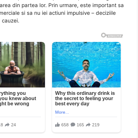
area din partea lor. Prin urmare, este important sa
merciale si sa nu iei actiuni impulsive – deciziile
i cauzei.