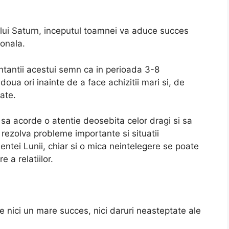
 a lui Saturn, inceputul toamnei va aduce succes
sonala.
ntantii acestui semn ca in perioada 3-8
ua ori inainte de a face achizitii mari si, de
ate.
l sa acorde o atentie deosebita celor dragi si sa
rezolva probleme importante si situatii
uentei Lunii, chiar si o mica neintelegere se poate
e a relatiilor.
 nici un mare succes, nici daruri neasteptate ale