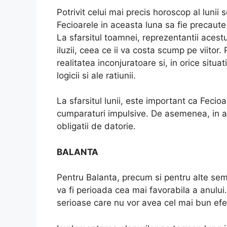
Potrivit celui mai precis horoscop al lunii
Fecioarele in aceasta luna sa fie precaute
La sfarsitul toamnei, reprezentantii acestu
iluzii, ceea ce ii va costa scump pe viitor.
realitatea inconjuratoare si, in orice situ
logicii si ale ratiunii.
La sfarsitul lunii, este important ca Fecioa
cumparaturi impulsive. De asemenea, in a
obligatii de datorie.
BALANTA
Pentru Balanta, precum si pentru alte sem
va fi perioada cea mai favorabila a anului. 
serioase care nu vor avea cel mai bun efec