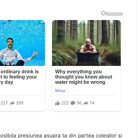
osibila presiunea asupra ta din partea colegilor si