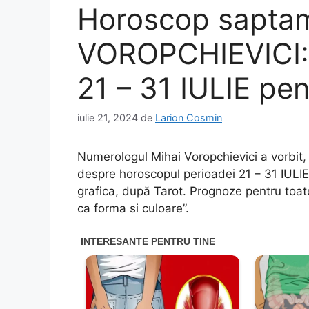
Horoscop saptam
VOROPCHIEVICI: 
21 – 31 IULIE pen
iulie 21, 2024
de
Larion Cosmin
Numerologul Mihai Voropchievici a vorbit,
despre horoscopul perioadei 21 – 31 IULIE 2
grafica, după Tarot. Prognoze pentru toate
ca forma si culoare”.