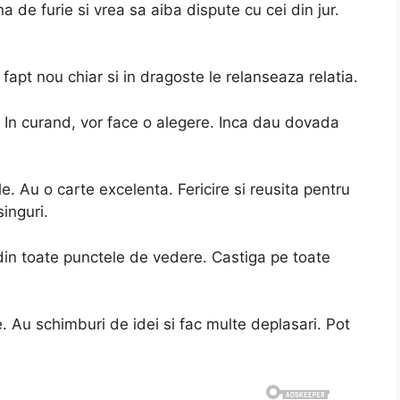
 de furie si vrea sa aiba dispute cu cei din jur.
fapt nou chiar si in dragoste le relanseaza relatia.
 In curand, vor face o alegere. Inca dau dovada
. Au o carte excelenta. Fericire si reusita pentru
inguri.
din toate punctele de vedere. Castiga pe toate
 Au schimburi de idei si fac multe deplasari. Pot