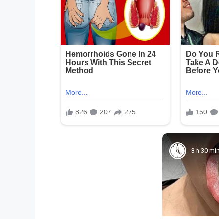
3 h 30 mi