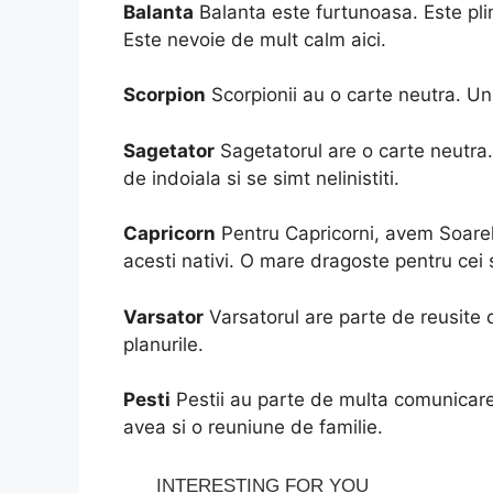
Balanta
Balanta este furtunoasa. Este plina
Este nevoie de mult calm aici.
Scorpion
Scorpionii au o carte neutra. Un 
Sagetator
Sagetatorul are o carte neutra.
de indoiala si se simt nelinistiti.
Capricorn
Pentru Capricorni, avem Soarele
acesti nativi. O mare dragoste pentru cei s
Varsator
Varsatorul are parte de reusite 
planurile.
Pesti
Pestii au parte de multa comunicare.
avea si o reuniune de familie.