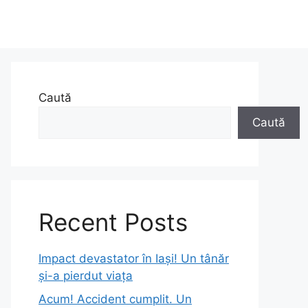
Caută
Caută
Recent Posts
Impact devastator în Iași! Un tânăr
și-a pierdut viața
Acum! Accident cumplit. Un