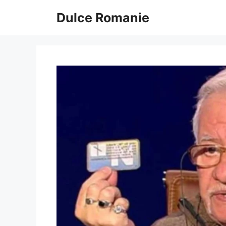
Sari
Dulce Romanie
la
conținut