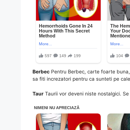
Berbec
Pentru Berbec, carte foarte buna, 
sa fiti increzatori pentru ca sunteti pe ca
Taur
Taurii vor deveni niste nostalgici. Se