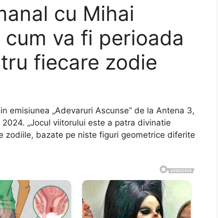
anal cu Mihai
cum va fi perioada
tru fiecare zodie
 in emisiunea „Adevaruri Ascunse” de la Antena 3,
024. „Jocul viitorului este a patra divinatie
 zodiile, bazate pe niste figuri geometrice diferite