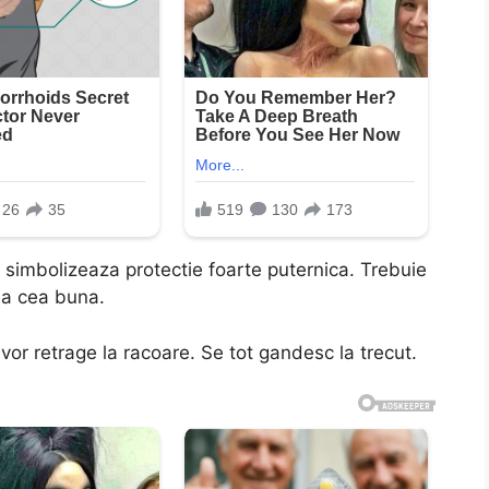
simbolizeaza protectie foarte puternica. Trebuie
lea cea buna.
 vor retrage la racoare. Se tot gandesc la trecut.