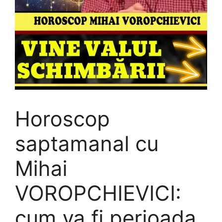
Horoscop
saptamanal cu
Mihai
VOROPCHIEVICI:
cum va fi perioada