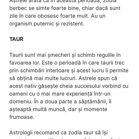
Astrele arată că în această perioadă, zodia
berbec se simte foarte bine, chiar dacă sunt
zile în care obosesc foarte mult. Au un
organism puternic și rezistent.
TAUR
Taurii sunt mai șmecheri și schimb regulile în
favoarea lor. Este o perioadă în care taurii trec
prin schimbări interioare și acest lucru îi permite
să obțină mai multe lucruri. Astrele spun că
acest nativ găsește cheia succesului vorbind cu
oameni cu o mai mare experiență într-un
domeniu. În a doua parte a săptămânii, îi
așteaptă multă muncă, dar și momente
frumoase.
Astrologii recomand ca zodia taur să își