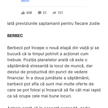
More
408
33
101
Iată previziunile saptamanii pentru fiecare zodie
BERBEC
Berbecii pot începe o nouă etapă din viață și se
bucură că la timpul potrivit a acționat cum
trebuie. Poziția planetelor arată că este o
săptămână stresantă la locul de muncă, dar
destul de productivă din punct de vedere
financiar. În a doua jumătate a săptămânii,
berbecii pot afla că sunt mai multe oferte de
care se pot folosi și încearcă să fie cât mai rapid
ca să ocupe cele mai bune locuri.