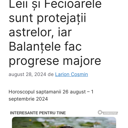
Leii și Fecioarele
sunt protejații
astrelor, iar
Balanțele fac
progrese majore
august 28, 2024
de
Larion Cosmin
Horoscopul saptamanii 26 august – 1
septembrie 2024