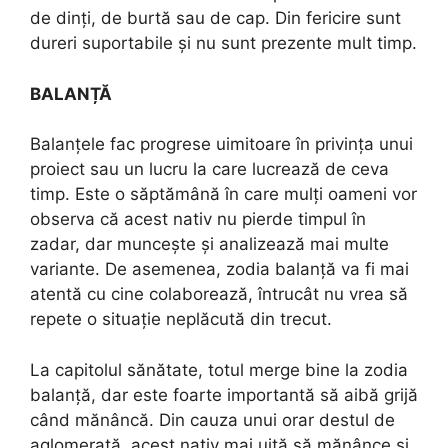
de dinți, de burtă sau de cap. Din fericire sunt
dureri suportabile și nu sunt prezente mult timp.
BALANȚĂ
Balanțele fac progrese uimitoare în privința unui
proiect sau un lucru la care lucrează de ceva
timp. Este o săptămână în care mulți oameni vor
observa că acest nativ nu pierde timpul în
zadar, dar muncește și analizează mai multe
variante. De asemenea, zodia balanță va fi mai
atentă cu cine colaborează, întrucât nu vrea să
repete o situație neplăcută din trecut.
La capitolul sănătate, totul merge bine la zodia
balanță, dar este foarte importantă să aibă grijă
când mănâncă. Din cauza unui orar destul de
aglomerată, acest nativ mai uită să mănânce și