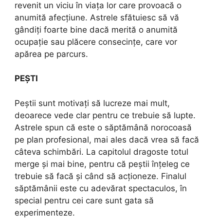
revenit un viciu în viața lor care provoacă o
anumită afecțiune. Astrele sfătuiesc să vă
gândiți foarte bine dacă merită o anumită
ocupație sau plăcere consecințe, care vor
apărea pe parcurs.
PEȘTI
Peștii sunt motivați să lucreze mai mult,
deoarece vede clar pentru ce trebuie să lupte.
Astrele spun că este o săptămână norocoasă
pe plan profesional, mai ales dacă vrea să facă
câteva schimbări. La capitolul dragoste totul
merge și mai bine, pentru că peștii înțeleg ce
trebuie să facă și când să acționeze. Finalul
săptămânii este cu adevărat spectaculos, în
special pentru cei care sunt gata să
experimenteze.