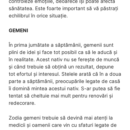
controleze emoțiile, deoarece își poate afecta
sănătatea. Este foarte important să vă păstrați
echilibrul în orice situație.
GEMENI
În prima jumătate a săptămânii, gemenii sunt
plini de idei și face tot posibil ca să le aducă și
în realitate. Acest nativ nu se ferește de muncă
și când trebuie să obțină un rezultat, depune
tot efortul și interesul. Stelele arată că în a doua
parte a săptămânii, preocupările legate de casă
îi domină mintea acestui nativ. S-ar putea să fie
tentat să cheltuie mai mult pentru renovări și
redecorare.
Zodia gemeni trebuie să devină mai atenți la
medicii și oamenii care vin cu sfaturi legate de