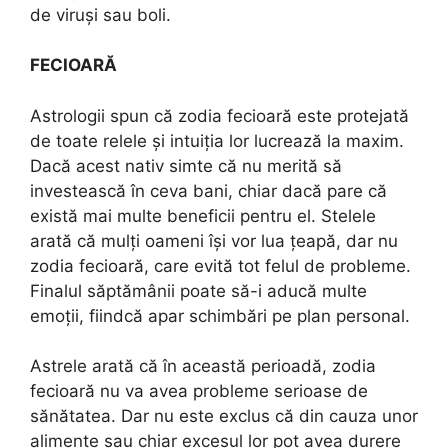
de viruși sau boli.
FECIOARĂ
Astrologii spun că zodia fecioară este protejată
de toate relele și intuiția lor lucrează la maxim.
Dacă acest nativ simte că nu merită să
investească în ceva bani, chiar dacă pare că
există mai multe beneficii pentru el. Stelele
arată că mulți oameni își vor lua țeapă, dar nu
zodia fecioară, care evită tot felul de probleme.
Finalul săptămânii poate să-i aducă multe
emoții, fiindcă apar schimbări pe plan personal.
Astrele arată că în această perioadă, zodia
fecioară nu va avea probleme serioase de
sănătatea. Dar nu este exclus că din cauza unor
alimente sau chiar excesul lor pot avea durere