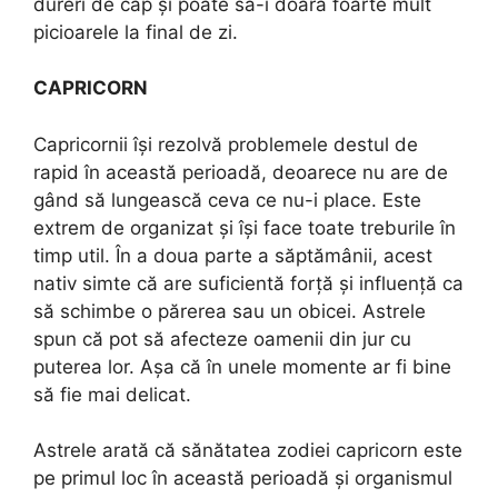
dureri de cap și poate să-i doară foarte mult
picioarele la final de zi.
CAPRICORN
Capricornii își rezolvă problemele destul de
rapid în această perioadă, deoarece nu are de
gând să lungească ceva ce nu-i place. Este
extrem de organizat și își face toate treburile în
timp util. În a doua parte a săptămânii, acest
nativ simte că are suficientă forță și influență ca
să schimbe o părerea sau un obicei. Astrele
spun că pot să afecteze oamenii din jur cu
puterea lor. Așa că în unele momente ar fi bine
să fie mai delicat.
Astrele arată că sănătatea zodiei capricorn este
pe primul loc în această perioadă și organismul