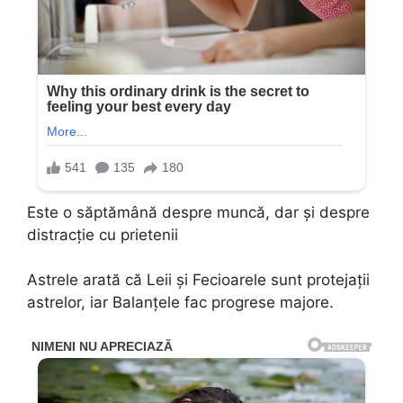
Este o săptămână despre muncă, dar și despre
distracție cu prietenii
Astrele arată că Leii și Fecioarele sunt protejații
astrelor, iar Balanțele fac progrese majore.