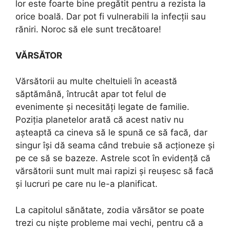
lor este foarte bine pregătit pentru a rezista la
orice boală. Dar pot fi vulnerabili la infecții sau
răniri. Noroc să ele sunt trecătoare!
VĂRSĂTOR
Vărsătorii au multe cheltuieli în această
săptămână, întrucât apar tot felul de
evenimente și necesități legate de familie.
Poziția planetelor arată că acest nativ nu
așteaptă ca cineva să le spună ce să facă, dar
singur își dă seama când trebuie să acționeze și
pe ce să se bazeze. Astrele scot în evidență că
vărsătorii sunt mult mai rapizi și reușesc să facă
și lucruri pe care nu le-a planificat.
La capitolul sănătate, zodia vărsător se poate
trezi cu niște probleme mai vechi, pentru că a