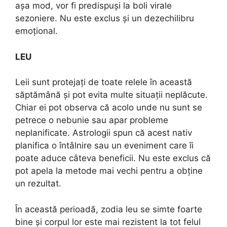
așa mod, vor fi predispuși la boli virale
sezoniere. Nu este exclus și un dezechilibru
emoțional.
LEU
Leii sunt protejați de toate relele în această
săptămână și pot evita multe situații neplăcute.
Chiar ei pot observa că acolo unde nu sunt se
petrece o nebunie sau apar probleme
neplanificate. Astrologii spun că acest nativ
planifica o întâlnire sau un eveniment care îi
poate aduce câteva beneficii. Nu este exclus că
pot apela la metode mai vechi pentru a obține
un rezultat.
În această perioadă, zodia leu se simte foarte
bine și corpul lor este mai rezistent la tot felul