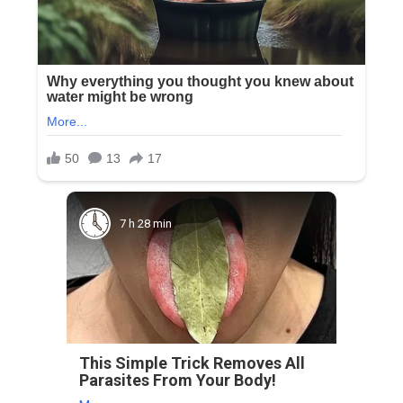
7 h 28 min
This Simple Trick Removes All
Parasites From Your Body!