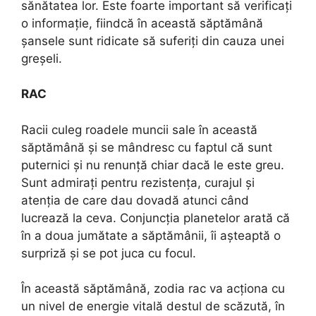
sănătatea lor. Este foarte important să verificați
o informație, fiindcă în această săptămână
șansele sunt ridicate să suferiți din cauza unei
greșeli.
RAC
Racii culeg roadele muncii sale în această
săptămână și se mândresc cu faptul că sunt
puternici și nu renunță chiar dacă le este greu.
Sunt admirați pentru rezistența, curajul și
atenția de care dau dovadă atunci când
lucrează la ceva. Conjuncția planetelor arată că
în a doua jumătate a săptămânii, îi așteaptă o
surpriză și se pot juca cu focul.
În această săptămână, zodia rac va acționa cu
un nivel de energie vitală destul de scăzută, în