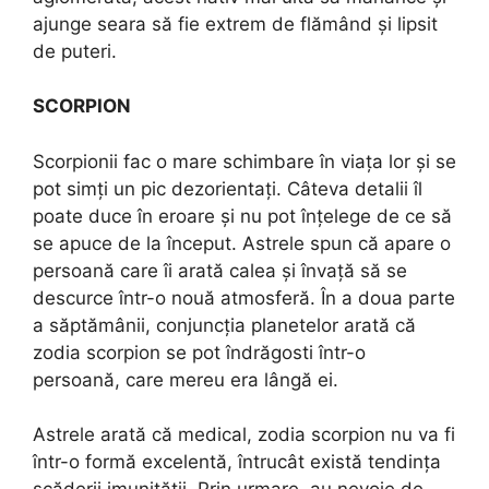
ajunge seara să fie extrem de flămând și lipsit
de puteri.
SCORPION
Scorpionii fac o mare schimbare în viața lor și se
pot simți un pic dezorientați. Câteva detalii îl
poate duce în eroare și nu pot înțelege de ce să
se apuce de la început. Astrele spun că apare o
persoană care îi arată calea și învață să se
descurce într-o nouă atmosferă. În a doua parte
a săptămânii, conjuncția planetelor arată că
zodia scorpion se pot îndrăgosti într-o
persoană, care mereu era lângă ei.
Astrele arată că medical, zodia scorpion nu va fi
într-o formă excelentă, întrucât există tendința