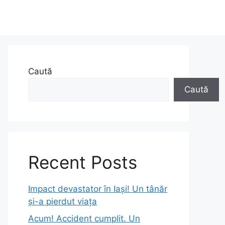
Caută
Caută
Recent Posts
Impact devastator în Iași! Un tânăr
și-a pierdut viața
Acum! Accident cumplit. Un