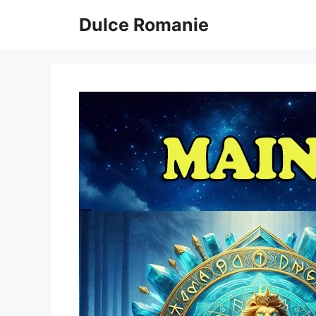
Sari
Dulce Romanie
la
conținut