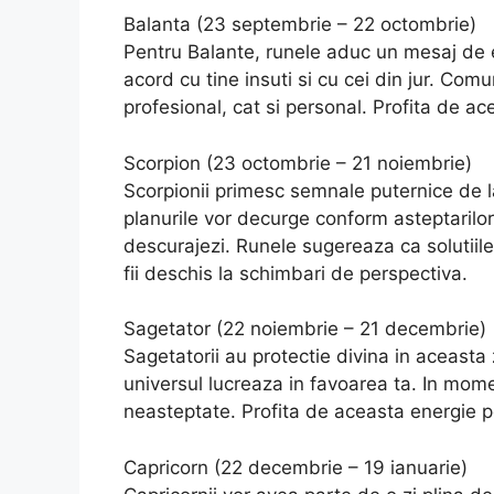
Balanta (23 septembrie – 22 octombrie)
Pentru Balante, runele aduc un mesaj de ech
acord cu tine insuti si cu cei din jur. Com
profesional, cat si personal. Profita de a
Scorpion (23 octombrie – 21 noiembrie)
Scorpionii primesc semnale puternice de l
planurile vor decurge conform asteptarilo
descurajezi. Runele sugereaza ca solutiile
fii deschis la schimbari de perspectiva.
Sagetator (22 noiembrie – 21 decembrie)
Sagetatorii au protectie divina in aceasta zi
universul lucreaza in favoarea ta. In mome
neasteptate. Profita de aceasta energie po
Capricorn (22 decembrie – 19 ianuarie)