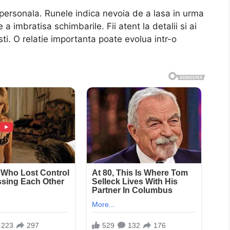
a personala. Runele indica nevoia de a lasa in urma
a imbratisa schimbarile. Fii atent la detalii si ai
sti. O relatie importanta poate evolua intr-o