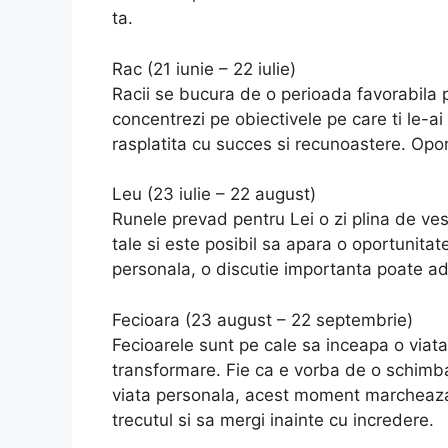
ta.
Rac (21 iunie – 22 iulie)
Racii se bucura de o perioada favorabila 
concentrezi pe obiectivele pe care ti le-ai 
rasplatita cu succes si recunoastere. Opor
Leu (23 iulie – 22 august)
Runele prevad pentru Lei o zi plina de ves
tale si este posibil sa apara o oportunitate
personala, o discutie importanta poate aduce
Fecioara (23 august – 22 septembrie)
Fecioarele sunt pe cale sa inceapa o viata
transformare. Fie ca e vorba de o schimba
viata personala, acest moment marcheaza 
trecutul si sa mergi inainte cu incredere.