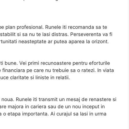
pe plan profesional. Runele iti recomanda sa te
stabilit si sa nu te lasi distras. Perseverenta va fi
tunitati neasteptate ar putea aparea la orizont.
ti bune. Vei primi recunoastere pentru eforturile
 financiara pe care nu trebuie sa o ratezi. In viata
 claritate si liniste in relatii.
 noua. Runele iti transmit un mesaj de renastere si
re majora in cariera sau de un nou inceput in
o etapa importanta. Ai curajul sa lasi in urma