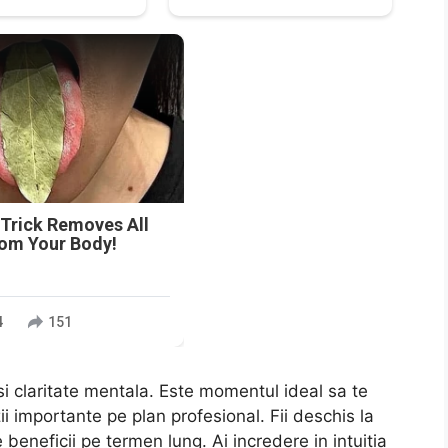
n
 Trick Removes All
rom Your Body!
4
151
i claritate mentala. Este momentul ideal sa te
ii importante pe plan profesional. Fii deschis la
beneficii pe termen lung. Ai incredere in intuitia