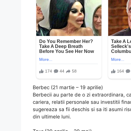
Berbec (21 martie – 19 aprilie)
Berbecii au parte de o zi extraordinara, c
cariera, relatii personale sau investitii fi
sugereaza sa fii deschis si sa iti asumi ris
din ultimele luni.