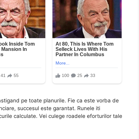
astigand pe toate planurile. Fie ca este vorba de
nanciare, succesul este garantat. Runele iti
curile calculate. Vei culege roadele eforturilor tale