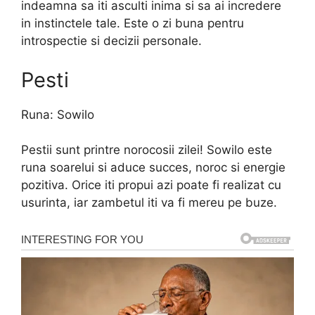
indeamna sa iti asculti inima si sa ai incredere
in instinctele tale. Este o zi buna pentru
introspectie si decizii personale.
Pesti
Runa: Sowilo
Pestii sunt printre norocosii zilei! Sowilo este
runa soarelui si aduce succes, noroc si energie
pozitiva. Orice iti propui azi poate fi realizat cu
usurinta, iar zambetul iti va fi mereu pe buze.