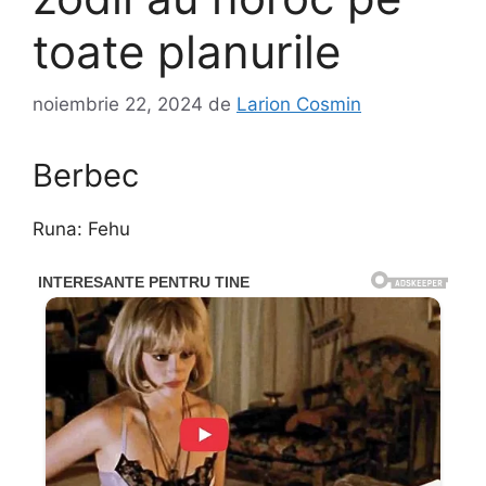
toate planurile
noiembrie 22, 2024
de
Larion Cosmin
Berbec
Runa: Fehu