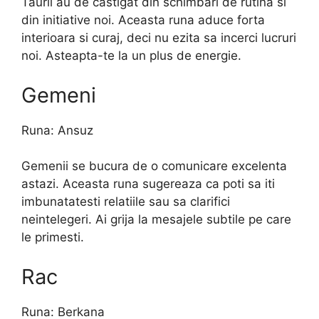
Taurii au de castigat din schimbari de rutina si
din initiative noi. Aceasta runa aduce forta
interioara si curaj, deci nu ezita sa incerci lucruri
noi. Asteapta-te la un plus de energie.
Gemeni
Runa: Ansuz
Gemenii se bucura de o comunicare excelenta
astazi. Aceasta runa sugereaza ca poti sa iti
imbunatatesti relatiile sau sa clarifici
neintelegeri. Ai grija la mesajele subtile pe care
le primesti.
Rac
Runa: Berkana