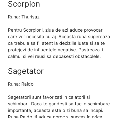
Scorpion
Runa: Thurisaz
Pentru Scorpioni, ziua de azi aduce provocari
care vor necesita curaj. Aceasta runa sugereaza
ca trebuie sa fii atent la deciziile luate si sa te
protejezi de influentele negative. Pastreaza-ti
calmul si vei reusi sa depasesti obstacolele.
Sagetator
Runa: Raido
Sagetatorii sunt favorizati in calatorii si
schimbari. Daca te gandesti sa faci o schimbare
importanta, aceasta este o zi buna sa incepi.
Runa Raido iti aduce noroc si succes in orice