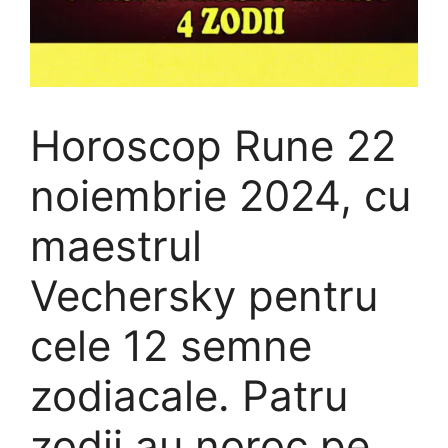
Horoscop Rune 22
noiembrie 2024, cu
maestrul
Vechersky pentru
cele 12 semne
zodiacale. Patru
zodii au noroc pe