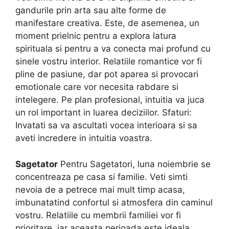
gandurile prin arta sau alte forme de
manifestare creativa. Este, de asemenea, un
moment prielnic pentru a explora latura
spirituala si pentru a va conecta mai profund cu
sinele vostru interior. Relatiile romantice vor fi
pline de pasiune, dar pot aparea si provocari
emotionale care vor necesita rabdare si
intelegere. Pe plan profesional, intuitia va juca
un rol important in luarea deciziilor. Sfaturi:
Invatati sa va ascultati vocea interioara si sa
aveti incredere in intuitia voastra.
Sagetator
Pentru Sagetatori, luna noiembrie se
concentreaza pe casa si familie. Veti simti
nevoia de a petrece mai mult timp acasa,
imbunatatind confortul si atmosfera din caminul
vostru. Relatiile cu membrii familiei vor fi
prioritare, iar aceasta perioada este ideala