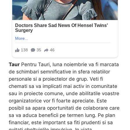
Taur
Pentru Tauri, luna noiembrie va fi marcata
de schimbari semnificative in sfera relatiilor
personale si a proiectelor de grup. Veti fi
chemati sa va implicati mai activ in comunitate
sau in proiecte comune, unde abilitatile voastre
organizatorice vor fi foarte apreciate. Este
posibil sa apara oportunitati de colaborare care
sa va aduca beneficii pe termen lung. Pe plan
financiar, este important sa fiti prudenti si sa
evitati cheltuielile impulsive. In viata