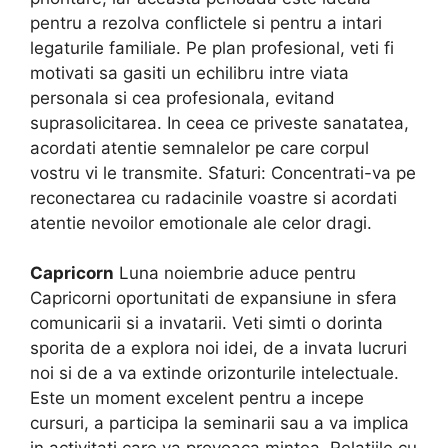
pentru a rezolva conflictele si pentru a intari
legaturile familiale. Pe plan profesional, veti fi
motivati sa gasiti un echilibru intre viata
personala si cea profesionala, evitand
suprasolicitarea. In ceea ce priveste sanatatea,
acordati atentie semnalelor pe care corpul
vostru vi le transmite. Sfaturi: Concentrati-va pe
reconectarea cu radacinile voastre si acordati
atentie nevoilor emotionale ale celor dragi.
Capricorn
Luna noiembrie aduce pentru
Capricorni oportunitati de expansiune in sfera
comunicarii si a invatarii. Veti simti o dorinta
sporita de a explora noi idei, de a invata lucruri
noi si de a va extinde orizonturile intelectuale.
Este un moment excelent pentru a incepe
cursuri, a participa la seminarii sau a va implica