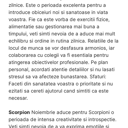
zilnice. Este o perioada excelenta pentru a
introduce obiceiuri noi si sanatoase in viata
voastra. Fie ca este vorba de exercitii fizice,
alimentatie sau gestionarea mai buna a
timpului, veti simti nevoia de a aduce mai mult
echilibru si ordine in rutina zilnica. Relatiile de la
locul de munca se vor desfasura armonios, iar
colaborarea cu colegii va fi esentiala pentru
atingerea obiectivelor profesionale. Pe plan
personal, acordati atentie detaliilor si nu lasati
stresul sa va afecteze bunastarea. Sfaturi:
Faceti din sanatatea voastra o prioritate si nu
ezitati sa cereti ajutorul cand simtiti ca este
necesar.
Scorpion
Noiembrie aduce pentru Scorpioni o
perioada de intensa creativitate si introspectie.
Veti simti nevoia de a va exprima emotiile si