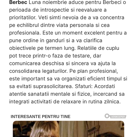
Berbec
Luna noiembrie aduce pentru Berbeci o
perioada de introspectie si reevaluare a
prioritatilor. Veti simti nevoia de a va concentra
pe echilibrul dintre viata personala si cea
profesionala. Este un moment excelent pentru a
pune ordine in ganduri si a va clarifica
obiectivele pe termen lung. Relatiile de cuplu
pot trece printr-o faza de testare, dar
comunicarea deschisa si sincera va ajuta la
consolidarea legaturilor. Pe plan profesional,
este important sa va organizati eficient timpul si
sa evitati suprasolicitarea. Sfaturi: Acordati
atentie sanatatii mentale si fizice, incercand sa
integrati activitati de relaxare in rutina zilnica.