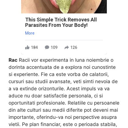
This Simple Trick Removes All
Parasites From Your Body!
More
184
109
126
Rac
Racii vor experimenta in luna noiembrie o
dorinta accentuata de a explora noi cunostinte
si experiente. Fie ca este vorba de calatorii,
cursuri sau studii avansate, veti simti nevoia de
a va extinde orizonturile. Acest impuls va va
aduce nu doar satisfactie personala, ci si
oportunitati profesionale. Relatiile cu persoanele
din alte culturi sau medii diferite pot deveni mai
importante, oferindu-va noi perspective asupra
vietii. Pe plan financiar, este o perioada stabila,