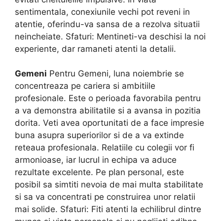
sentimentala, conexiunile vechi pot reveni in
atentie, oferindu-va sansa de a rezolva situatii
neincheiate. Sfaturi: Mentineti-va deschisi la noi
experiente, dar ramaneti atenti la detalii.
Gemeni
Pentru Gemeni, luna noiembrie se
concentreaza pe cariera si ambitiile
profesionale. Este o perioada favorabila pentru
a va demonstra abilitatile si a avansa in pozitia
dorita. Veti avea oportunitati de a face impresie
buna asupra superiorilor si de a va extinde
reteaua profesionala. Relatiile cu colegii vor fi
armonioase, iar lucrul in echipa va aduce
rezultate excelente. Pe plan personal, este
posibil sa simtiti nevoia de mai multa stabilitate
si sa va concentrati pe construirea unor relatii
mai solide. Sfaturi: Fiti atenti la echilibrul dintre