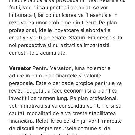
in activitati care va provoaca mintea. Relatiile cu
fratii, vecinii sau prietenii apropiati se vor
imbunatati, iar comunicarea va fi esentiala in
rezolvarea unor probleme din trecut. Pe plan
profesional, ideile inovatoare si abordarile
creative vor fi apreciate. Sfaturi: Fiti deschisi la
noi perspective si nu ezitati sa impartasiti
cunostintele acumulate.
Varsator
Pentru Varsatori, luna noiembrie
aduce in prim-plan finantele si valorile
personale. Este o perioada propice pentru a va
revizui bugetul, a face economii si a planifica
investitii pe termen lung. Pe plan profesional,
veti fi motivati sa va consolidati veniturile si sa
cautati modalitati de a va creste stabilitatea
financiara. Relatiile cu cei din jur vor fi marcate
de discutii despre resursele comune si de