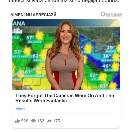
munca si viata personala si nu neglijati odihna.