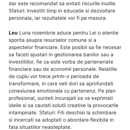
dar este recomandat sa evitati riscurile inutile.
Sfaturi: Investiti timp in educatie si dezvoltare
personala, iar rezultatele vor fi pe masura.
Leu
Luna noiembrie aduce pentru Lei o atentie
sporita asupra resurselor comune si a
aspectelor financiare. Este posibil sa fie necesar
sa faceti ajustari in gestionarea banilor sau a
investitiilor, fie ca este vorba de parteneriate
financiare sau de economii personale. Relatiile
de cuplu vor trece printr-o perioada de
transformare, in care veti dori sa aprofundati
conexiunea emotionala cu partenerul. Pe plan
profesional, sunteti incurajati sa va exprimati
ideile si sa cautati solutii creative la provocarile
intampinate. Sfaturi: Fiti deschisi la schimbare
si incercati sa adoptati o abordare flexibila in
fata situatiilor neasteptate.