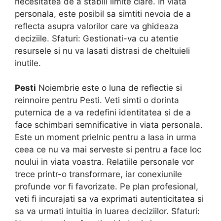
necesitatea de a stabili limite clare. In viata
personala, este posibil sa simtiti nevoia de a
reflecta asupra valorilor care va ghideaza
deciziile. Sfaturi: Gestionati-va cu atentie
resursele si nu va lasati distrasi de cheltuieli
inutile.
Pesti
Noiembrie este o luna de reflectie si
reinnoire pentru Pesti. Veti simti o dorinta
puternica de a va redefini identitatea si de a
face schimbari semnificative in viata personala.
Este un moment prielnic pentru a lasa in urma
ceea ce nu va mai serveste si pentru a face loc
noului in viata voastra. Relatiile personale vor
trece printr-o transformare, iar conexiunile
profunde vor fi favorizate. Pe plan profesional,
veti fi incurajati sa va exprimati autenticitatea si
sa va urmati intuitia in luarea deciziilor. Sfaturi: