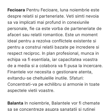
Fecioara
Pentru Fecioare, luna noiembrie este
despre relatii si parteneriate. Veti simti nevoia
sa va implicati mai profund in conexiunile
personale, fie ca este vorba de parteneriate de
afaceri sau relatii romantice. Este un moment
ideal pentru a rezolva conflictele existente si
pentru a construi relatii bazate pe incredere si
respect reciproc. In plan profesional, munca in
echipa va fi esentiala, iar capacitatea voastra
de a media si a colabora va fi pusa la incercare.
Finantele vor necesita o gestionare atenta,
evitandu-se cheltuielile inutile. Sfaturi:
Concentrati-va pe echilibru si armonie in toate
aspectele vietii voastre.
Balanta
In noiembrie, Balantele vor fi chemate
sa se concentreze asupra sanatatii si rutinei