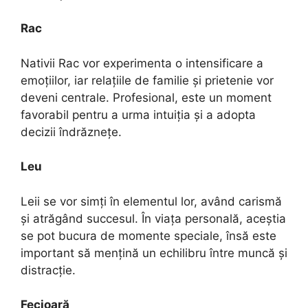
Rac
Nativii Rac vor experimenta o intensificare a
emoțiilor, iar relațiile de familie și prietenie vor
deveni centrale. Profesional, este un moment
favorabil pentru a urma intuiția și a adopta
decizii îndrăznețe.
Leu
Leii se vor simți în elementul lor, având carismă
și atrăgând succesul. În viața personală, aceștia
se pot bucura de momente speciale, însă este
important să mențină un echilibru între muncă și
distracție.
Fecioară