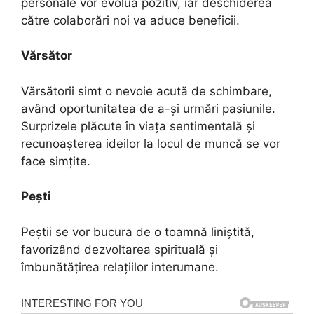
personale vor evolua pozitiv, iar deschiderea
către colaborări noi va aduce beneficii.
Vărsător
Vărsătorii simt o nevoie acută de schimbare,
având oportunitatea de a-și urmări pasiunile.
Surprizele plăcute în viața sentimentală și
recunoașterea ideilor la locul de muncă se vor
face simțite.
Pești
Peștii se vor bucura de o toamnă liniștită,
favorizând dezvoltarea spirituală și
îmbunătățirea relațiilor interumane.