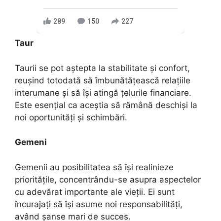
289
150
227
Taur
Taurii se pot aștepta la stabilitate și confort,
reușind totodată să îmbunătățească relațiile
interumane și să își atingă ţelurile financiare.
Este esențial ca aceștia să rămână deschiși la
noi oportunități și schimbări.
Gemeni
Gemenii au posibilitatea să își realinieze
prioritățile, concentrându-se asupra aspectelor
cu adevărat importante ale vieții. Ei sunt
încurajați să își asume noi responsabilități,
având șanse mari de succes.