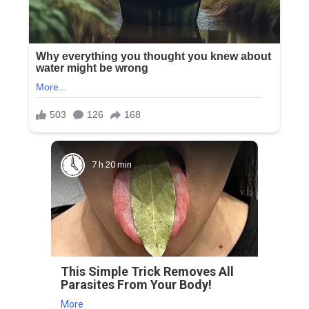
7 h 20 min
This Simple Trick Removes All
Parasites From Your Body!
More