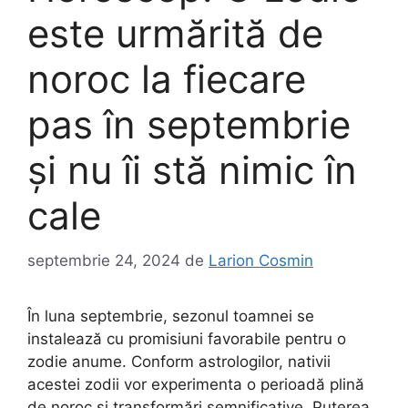
este urmărită de
noroc la fiecare
pas în septembrie
și nu îi stă nimic în
cale
septembrie 24, 2024
de
Larion Cosmin
În luna septembrie, sezonul toamnei se
instalează cu promisiuni favorabile pentru o
zodie anume. Conform astrologilor, nativii
acestei zodii vor experimenta o perioadă plină
de noroc și transformări semnificative. Puterea