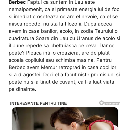
Berbec
Faptul ca suntem in Leu este
nemaipomenit, ca el primeste energia lui de foc
si imediat croseteaza ce are el nevoie, ca el se
misca repede, nu sta la filozofii. Dupa aceea
avem in casa banilor, acolo, in zodia Taurului o
cuadratura Soare din Leu cu Uranus de acolo si
il pune repede sa cheltuiasca pe ceva. Dar ce
poate? Pleaca intr-o croaziera, are de platit
scoala copilului sau schimba masina. Pentru
Berbec avem Mercur retrograd in casa copiilor
si a dragostei. Deci el a facut niste promisiuni si
poate nu s-a tinut de cuvant, ca l-a luat viata
pe dinainte.