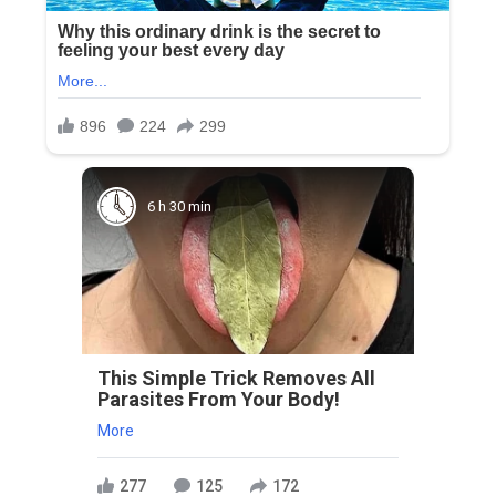
6 h 30 min
This Simple Trick Removes All
Parasites From Your Body!
More
277
125
172