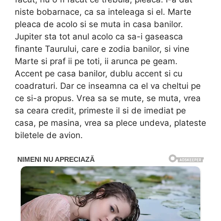
niste bobarnace, ca sa inteleaga si el. Marte
pleaca de acolo si se muta in casa banilor.
Jupiter sta tot anul acolo ca sa-i gaseasca
finante Taurului, care e zodia banilor, si vine
Marte si praf ii pe toti, ii arunca pe geam.
Accent pe casa banilor, dublu accent si cu
coadraturi. Dar ce inseamna ca el va cheltui pe
ce si-a propus. Vrea sa se mute, se muta, vrea
sa ceara credit, primeste il si de imediat pe
casa, pe masina, vrea sa plece undeva, plateste
biletele de avion.