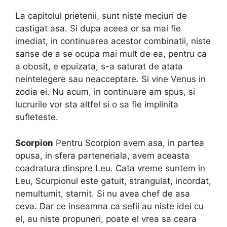
La capitolul prietenii, sunt niste meciuri de
castigat asa. Si dupa aceea or sa mai fie
imediat, in continuarea acestor combinatii, niste
sanse de a se ocupa mai mult de ea, pentru ca
a obosit, e epuizata, s-a saturat de atata
neintelegere sau neacceptare. Si vine Venus in
zodia ei. Nu acum, in continuare am spus, si
lucrurile vor sta altfel si o sa fie implinita
sufleteste.
Scorpion
Pentru Scorpion avem asa, in partea
opusa, in sfera parteneriala, avem aceasta
coadratura dinspre Leu. Cata vreme suntem in
Leu, Scurpionul este gatuit, strangulat, incordat,
nemultumit, starnit. Si nu avea chef de asa
ceva. Dar ce inseamna ca sefii au niste idei cu
el, au niste propuneri, poate el vrea sa ceara