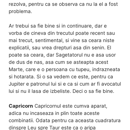
rezolva, pentru ca se observa ca nu la el a fost
problema.
Ar trebui sa fie bine si in continuare, dar e
vorba de cineva din trecutul poate recent sau
mai trecut, sentimental, si vine sa ceara niste
explicatii, sau vrea drepturi asa din senin. El
poate sa ceara, dar Sagetatorul nu e asa usor
de dus de nas, asa cum se asteapta acest
Marte, care e o persoana cu tupeu, indrazneata
si hotarata. Si o sa vedem ce este, pentru ca
Jupiter e patronul lui si e ca si cum ar fi avocatul
lui si nu il lasa de izbeliste. Deci o sa fie bine.
Capricorn
Capricornul este cumva aparat,
adica nu incaseaza in plin toate aceste
combinatii. Odata pentru ca aceasta cuadratura
dinspre Leu spre Taur este ca o aripa