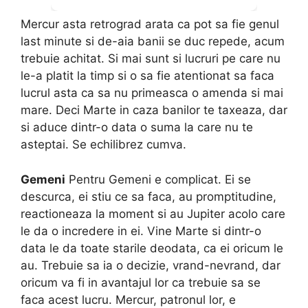
Mercur asta retrograd arata ca pot sa fie genul
last minute si de-aia banii se duc repede, acum
trebuie achitat. Si mai sunt si lucruri pe care nu
le-a platit la timp si o sa fie atentionat sa faca
lucrul asta ca sa nu primeasca o amenda si mai
mare. Deci Marte in caza banilor te taxeaza, dar
si aduce dintr-o data o suma la care nu te
asteptai. Se echilibrez cumva.
Gemeni
Pentru Gemeni e complicat. Ei se
descurca, ei stiu ce sa faca, au promptitudine,
reactioneaza la moment si au Jupiter acolo care
le da o incredere in ei. Vine Marte si dintr-o
data le da toate starile deodata, ca ei oricum le
au. Trebuie sa ia o decizie, vrand-nevrand, dar
oricum va fi in avantajul lor ca trebuie sa se
faca acest lucru. Mercur, patronul lor, e