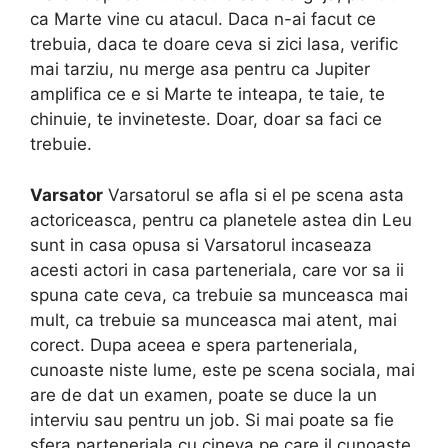
ca Marte vine cu atacul. Daca n-ai facut ce
trebuia, daca te doare ceva si zici lasa, verific
mai tarziu, nu merge asa pentru ca Jupiter
amplifica ce e si Marte te inteapa, te taie, te
chinuie, te invineteste. Doar, doar sa faci ce
trebuie.
Varsator
Varsatorul se afla si el pe scena asta
actoriceasca, pentru ca planetele astea din Leu
sunt in casa opusa si Varsatorul incaseaza
acesti actori in casa parteneriala, care vor sa ii
spuna cate ceva, ca trebuie sa munceasca mai
mult, ca trebuie sa munceasca mai atent, mai
corect. Dupa aceea e spera parteneriala,
cunoaste niste lume, este pe scena sociala, mai
are de dat un examen, poate se duce la un
interviu sau pentru un job. Si mai poate sa fie
sfera parteneriala cu cineva pe care il cunoaste