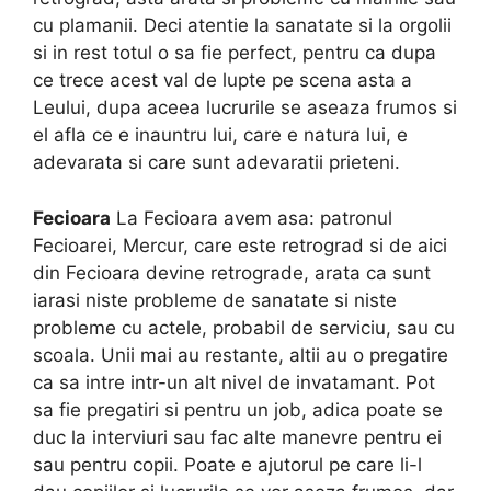
cu plamanii. Deci atentie la sanatate si la orgolii
si in rest totul o sa fie perfect, pentru ca dupa
ce trece acest val de lupte pe scena asta a
Leului, dupa aceea lucrurile se aseaza frumos si
el afla ce e inauntru lui, care e natura lui, e
adevarata si care sunt adevaratii prieteni.
Fecioara
La Fecioara avem asa: patronul
Fecioarei, Mercur, care este retrograd si de aici
din Fecioara devine retrograde, arata ca sunt
iarasi niste probleme de sanatate si niste
probleme cu actele, probabil de serviciu, sau cu
scoala. Unii mai au restante, altii au o pregatire
ca sa intre intr-un alt nivel de invatamant. Pot
sa fie pregatiri si pentru un job, adica poate se
duc la interviuri sau fac alte manevre pentru ei
sau pentru copii. Poate e ajutorul pe care li-l