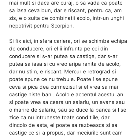
mai mult si daca are curaj, o sa vada ca poate
sa iasa ceva bun, dar e riscant, pentru ca, am
zis, e o suita de combinatii acolo, intr-un unghi
nepotrivit pentru Scorpion.
Si fix aici, in sfera cariera, ori se schimba echipa
de conducere, ori el ii infrunta pe cei din
conducere si s-ar putea sa castige, dar s-ar
putea sa iasa si cu vreo aripa ranita de acolo,
dar nu stim, e riscant. Mercur e retrograd si
poate spune ce nu trebuie. Poate i se spune
ceva si pica dea curmezisul si el vrea sa mai
castige niste bani. Acolo e accentul acestui an
si poate vrea sa ceara un salariu, un avans sau
o marire de salariu, sau se duce la banca si I se
zice ca nu intruneste toate conditiile, dar
dincolo de asta, el poate sa razbeasca si sa
castige ce si-a propus, dar meciurile sunt cam