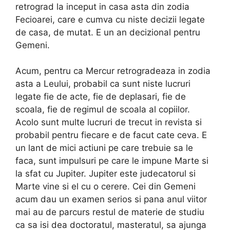
retrograd la inceput in casa asta din zodia
Fecioarei, care e cumva cu niste decizii legate
de casa, de mutat. E un an decizional pentru
Gemeni.
Acum, pentru ca Mercur retrogradeaza in zodia
asta a Leului, probabil ca sunt niste lucruri
legate fie de acte, fie de deplasari, fie de
scoala, fie de regimul de scoala al copiilor.
Acolo sunt multe lucruri de trecut in revista si
probabil pentru fiecare e de facut cate ceva. E
un lant de mici actiuni pe care trebuie sa le
faca, sunt impulsuri pe care le impune Marte si
la sfat cu Jupiter. Jupiter este judecatorul si
Marte vine si el cu o cerere. Cei din Gemeni
acum dau un examen serios si pana anul viitor
mai au de parcurs restul de materie de studiu
ca sa isi dea doctoratul, masteratul, sa ajunga