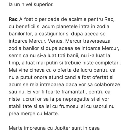
la un nivel superior.
Rac
A fost o perioada de acalmie pentru Rac,
cu beneficii si acum planetele intra in zodia
banilor lor, a castigurilor si dupa aceea se
intoarce Mercur. Venus, Mercur traverseaza
zodia banilor si dupa aceea se intoarce Mercur,
semn ca nu si-a luat toti banii, nu i-a luat la
timp, a luat mai putin si trebuie niste completari.
Mai vine cineva cu o oferta de lucru pentru ca
nu a putut onora atunci cand a fost ofertat si
acum se reia intrebarea daca vor sa colaboreze
sau nu. Ei vor fi foarte framantati, pentru ca
niste lucruri or sa ia pe nepregatite si ei vor
stabilitate si sa iei cu frumosul si cu usorul nu
prea merge cu Marte.
Marte impreuna cu Jupiter sunt in casa