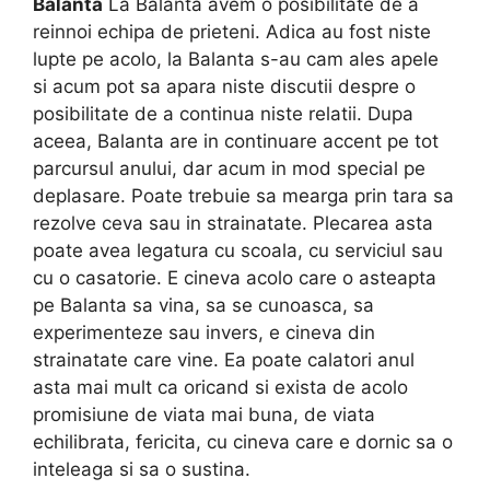
Balanta
La Balanta avem o posibilitate de a
reinnoi echipa de prieteni. Adica au fost niste
lupte pe acolo, la Balanta s-au cam ales apele
si acum pot sa apara niste discutii despre o
posibilitate de a continua niste relatii. Dupa
aceea, Balanta are in continuare accent pe tot
parcursul anului, dar acum in mod special pe
deplasare. Poate trebuie sa mearga prin tara sa
rezolve ceva sau in strainatate. Plecarea asta
poate avea legatura cu scoala, cu serviciul sau
cu o casatorie. E cineva acolo care o asteapta
pe Balanta sa vina, sa se cunoasca, sa
experimenteze sau invers, e cineva din
strainatate care vine. Ea poate calatori anul
asta mai mult ca oricand si exista de acolo
promisiune de viata mai buna, de viata
echilibrata, fericita, cu cineva care e dornic sa o
inteleaga si sa o sustina.