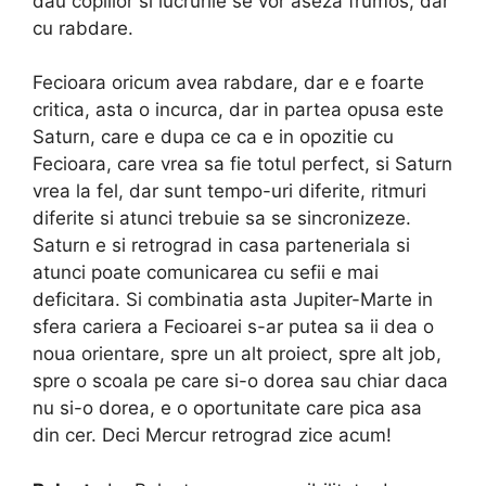
dau copiilor si lucrurile se vor aseza frumos, dar
cu rabdare.
Fecioara oricum avea rabdare, dar e e foarte
critica, asta o incurca, dar in partea opusa este
Saturn, care e dupa ce ca e in opozitie cu
Fecioara, care vrea sa fie totul perfect, si Saturn
vrea la fel, dar sunt tempo-uri diferite, ritmuri
diferite si atunci trebuie sa se sincronizeze.
Saturn e si retrograd in casa parteneriala si
atunci poate comunicarea cu sefii e mai
deficitara. Si combinatia asta Jupiter-Marte in
sfera cariera a Fecioarei s-ar putea sa ii dea o
noua orientare, spre un alt proiect, spre alt job,
spre o scoala pe care si-o dorea sau chiar daca
nu si-o dorea, e o oportunitate care pica asa
din cer. Deci Mercur retrograd zice acum!