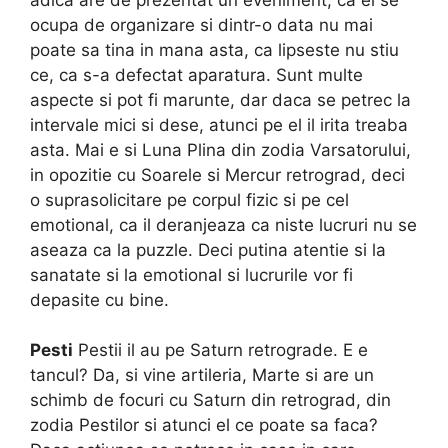
ocupa de organizare si dintr-o data nu mai
poate sa tina in mana asta, ca lipseste nu stiu
ce, ca s-a defectat aparatura. Sunt multe
aspecte si pot fi marunte, dar daca se petrec la
intervale mici si dese, atunci pe el il irita treaba
asta. Mai e si Luna Plina din zodia Varsatorului,
in opozitie cu Soarele si Mercur retrograd, deci
o suprasolicitare pe corpul fizic si pe cel
emotional, ca il deranjeaza ca niste lucruri nu se
aseaza ca la puzzle. Deci putina atentie si la
sanatate si la emotional si lucrurile vor fi
depasite cu bine.
Pesti
Pestii il au pe Saturn retrograde. E e
tancul? Da, si vine artileria, Marte si are un
schimb de focuri cu Saturn din retrograd, din
zodia Pestilor si atunci el ce poate sa faca?