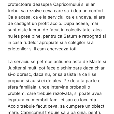
protectoare deasupra Capricornului si el ar
trebui sa rezolve ceva care sa-i dea un confort.
Ca e acasa, ca e la serviciu, ca e undeva, el are
de castigat un profit acolo. Dupa aceea, mai
sunt niste lucruri de facut in colectivitate, alea
nu ies prea bine, pentru ca Saturn e retrograd si
in casa rudelor apropiate si a colegilor si a
prietenilor si il cam enerveaza toti.
La serviciu se petrece actiunea asta de Marte si
Jupiter si multi pot face o schimbare daca chiar
si-o doresc, daca nu, or sa asiste la ce li se
propune si au si ei de ales. Pe de alta parte e
sfera familiala, unde intervine probabil o
problem, care trebuie rezolvata, si poate avea
legatura cu membrii familiei sau cu locuinta.
Acolo trebuie facut ceva, sa cumpere un obiect
mare. Capricornul trebuie sa aiba grija, pentru