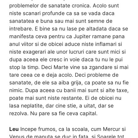
problemelor de sanatate cronica. Acolo sunt
niste scanari profunde ca sa se vada daca
sanatatea e buna sau mai sunt semne de
intrebare. E bine sa nu lase pe altadata daca se
manifesta ceva pentru ca Jupiter ramane pana
anul viitor si de obicei aduce niste inflamari si
niste exagerari ale unor lucruri care sunt mici si
dupa aceea ele cresc in voie daca tu nu le pui
stop la timp. Deci Marte vine sa zgandare si mai
tare ceea ce e deja acolo. Deci probleme de
sanatate, de ele sa aiba grija, ca poate sa nu fie
nimic. Dupa aceea cu banii mai sunt si alte taxe,
poate mai sunt niste restante. Ei de obicei nu
lasa neplatite, dar cine stie, a uitat, dar se
rezolva. Nu pare sa fie ceva capital.
Leu
Incepe frumos, ca la scoala, cum Mercur si
Venus de manuta se duc in fata, si Soarele tot