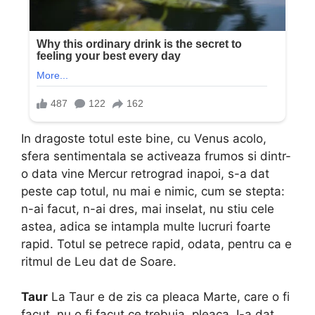
In dragoste totul este bine, cu Venus acolo,
sfera sentimentala se activeaza frumos si dintr-
o data vine Mercur retrograd inapoi, s-a dat
peste cap totul, nu mai e nimic, cum se stepta:
n-ai facut, n-ai dres, mai inselat, nu stiu cele
astea, adica se intampla multe lucruri foarte
rapid. Totul se petrece rapid, odata, pentru ca e
ritmul de Leu dat de Soare.
Taur
La Taur e de zis ca pleaca Marte, care o fi
facut, nu o fi facut ce trebuia, pleaca. I-a dat