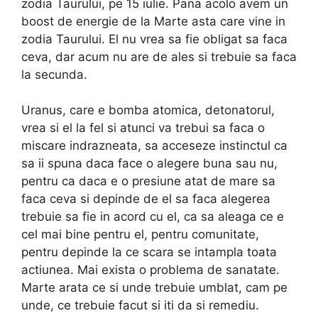
zodia Taurului, pe 15 iulie. Pana acolo avem un
boost de energie de la Marte asta care vine in
zodia Taurului. El nu vrea sa fie obligat sa faca
ceva, dar acum nu are de ales si trebuie sa faca
la secunda.
Uranus, care e bomba atomica, detonatorul,
vrea si el la fel si atunci va trebui sa faca o
miscare indrazneata, sa acceseze instinctul ca
sa ii spuna daca face o alegere buna sau nu,
pentru ca daca e o presiune atat de mare sa
faca ceva si depinde de el sa faca alegerea
trebuie sa fie in acord cu el, ca sa aleaga ce e
cel mai bine pentru el, pentru comunitate,
pentru depinde la ce scara se intampla toata
actiunea. Mai exista o problema de sanatate.
Marte arata ce si unde trebuie umblat, cam pe
unde, ce trebuie facut si iti da si remediu.