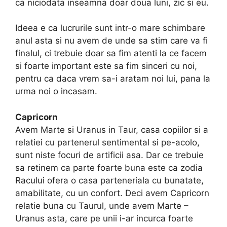
ca niciodata inseamna doar doua luni, zic si eu.
Ideea e ca lucrurile sunt intr-o mare schimbare
anul asta si nu avem de unde sa stim care va fi
finalul, ci trebuie doar sa fim atenti la ce facem
si foarte important este sa fim sinceri cu noi,
pentru ca daca vrem sa-i aratam noi lui, pana la
urma noi o incasam.
Capricorn
Avem Marte si Uranus in Taur, casa copiilor si a
relatiei cu partenerul sentimental si pe-acolo,
sunt niste focuri de artificii asa. Dar ce trebuie
sa retinem ca parte foarte buna este ca zodia
Racului ofera o casa parteneriala cu bunatate,
amabilitate, cu un confort. Deci avem Capricorn
relatie buna cu Taurul, unde avem Marte –
Uranus asta, care pe unii i-ar incurca foarte