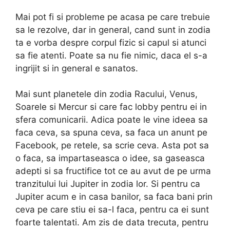
Mai pot fi si probleme pe acasa pe care trebuie
sa le rezolve, dar in general, cand sunt in zodia
ta e vorba despre corpul fizic si capul si atunci
sa fie atenti. Poate sa nu fie nimic, daca el s-a
ingrijit si in general e sanatos.
Mai sunt planetele din zodia Racului, Venus,
Soarele si Mercur si care fac lobby pentru ei in
sfera comunicarii. Adica poate le vine ideea sa
faca ceva, sa spuna ceva, sa faca un anunt pe
Facebook, pe retele, sa scrie ceva. Asta pot sa
o faca, sa impartaseasca o idee, sa gaseasca
adepti si sa fructifice tot ce au avut de pe urma
tranzitului lui Jupiter in zodia lor. Si pentru ca
Jupiter acum e in casa banilor, sa faca bani prin
ceva pe care stiu ei sa-l faca, pentru ca ei sunt
foarte talentati. Am zis de data trecuta, pentru