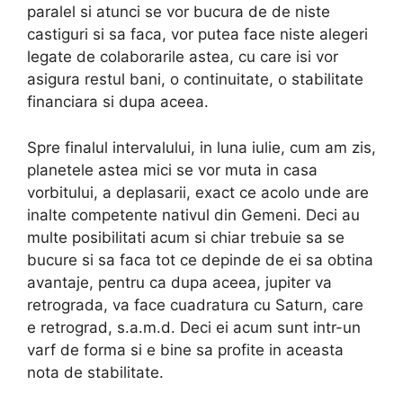
paralel si atunci se vor bucura de de niste
castiguri si sa faca, vor putea face niste alegeri
legate de colaborarile astea, cu care isi vor
asigura restul bani, o continuitate, o stabilitate
financiara si dupa aceea.
Spre finalul intervalului, in luna iulie, cum am zis,
planetele astea mici se vor muta in casa
vorbitului, a deplasarii, exact ce acolo unde are
inalte competente nativul din Gemeni. Deci au
multe posibilitati acum si chiar trebuie sa se
bucure si sa faca tot ce depinde de ei sa obtina
avantaje, pentru ca dupa aceea, jupiter va
retrograda, va face cuadratura cu Saturn, care
e retrograd, s.a.m.d. Deci ei acum sunt intr-un
varf de forma si e bine sa profite in aceasta
nota de stabilitate.