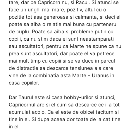
tare, dar pe Capricorn nu, si Racul. Si atunci se
face un unghi mai mare, pozitiv, altul cu o
pozitie tot asa generoasa si calmanta, si deci el
poate sa aiba o relatie mai buna cu partenerul
de cuplu. Poate sa aiba si probleme putin cu
copiii, ca nu stim daca ei sunt neastamparati
sau ascultatori, pentru ca Marte ne spune ca nu
prea sunt ascultatori, dar poate el va petrece
mai mult timp cu copiii si se va duce in parcul
de distractie sa descarce tensiunea aia care
vine de la combinatia asta Marte – Uranus in
casa copiilor.
Dar Taurul este si casa hobby-urilor si atunci,
Capricornul are si el cum sa descarce ce i-a tot
acumulat acolo. Ca el este de obicei taciturn si
tine in el. Si dupa aceea dor toate de la cat tine
in el.