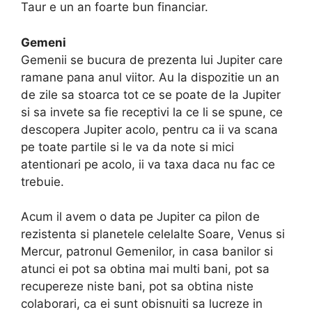
Taur e un an foarte bun financiar.
Gemeni
Gemenii se bucura de prezenta lui Jupiter care
ramane pana anul viitor. Au la dispozitie un an
de zile sa stoarca tot ce se poate de la Jupiter
si sa invete sa fie receptivi la ce li se spune, ce
descopera Jupiter acolo, pentru ca ii va scana
pe toate partile si le va da note si mici
atentionari pe acolo, ii va taxa daca nu fac ce
trebuie.
Acum il avem o data pe Jupiter ca pilon de
rezistenta si planetele celelalte Soare, Venus si
Mercur, patronul Gemenilor, in casa banilor si
atunci ei pot sa obtina mai multi bani, pot sa
recupereze niste bani, pot sa obtina niste
colaborari, ca ei sunt obisnuiti sa lucreze in