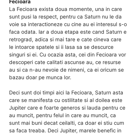
Fecioara
La Fecioara exista doua momente, una in care
sunt pusi la respect, pentru ca Saturn nu le da
voie sa interactioneze cu cine au ei interesul s-o
faca odata. Iar a doua etapa este cand Saturn e
retrograd, adica si mai tare e cate cineva care
le intoarce spatele si ii lasa sa se descurce
singuri si ei. Cu ocazia asta, cei din Fecioara vor
descoperi cate calitati ascunse au, ce resurse
au si ca n-au nevoie de nimeni, ca ei oricum se
bazau doar pe munca lor.
Deci sunt doi timpi aici la Fecioara, Saturn asta
care se manifesta cu ostilitate si al doilea este
Jupiter care e foarte generos si lauda pentru ce
au muncit, pentru felul in care au muncit, ca
sunt mai buni decat ceilalti, ca doar ei stiu cum
sa faca treaba. Deci Jupiter, marele benefic in