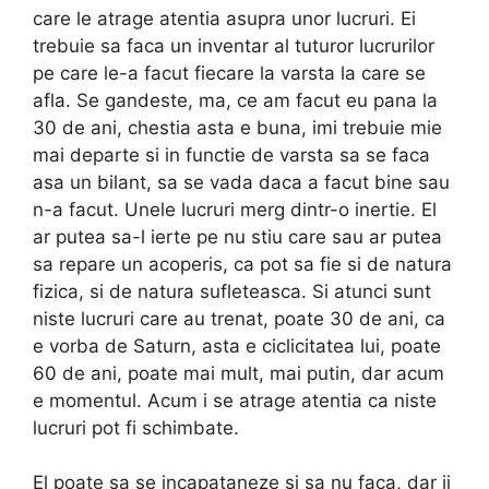
care le atrage atentia asupra unor lucruri. Ei
trebuie sa faca un inventar al tuturor lucrurilor
pe care le-a facut fiecare la varsta la care se
afla. Se gandeste, ma, ce am facut eu pana la
30 de ani, chestia asta e buna, imi trebuie mie
mai departe si in functie de varsta sa se faca
asa un bilant, sa se vada daca a facut bine sau
n-a facut. Unele lucruri merg dintr-o inertie. El
ar putea sa-l ierte pe nu stiu care sau ar putea
sa repare un acoperis, ca pot sa fie si de natura
fizica, si de natura sufleteasca. Si atunci sunt
niste lucruri care au trenat, poate 30 de ani, ca
e vorba de Saturn, asta e ciclicitatea lui, poate
60 de ani, poate mai mult, mai putin, dar acum
e momentul. Acum i se atrage atentia ca niste
lucruri pot fi schimbate.
El poate sa se incapataneze si sa nu faca, dar ii