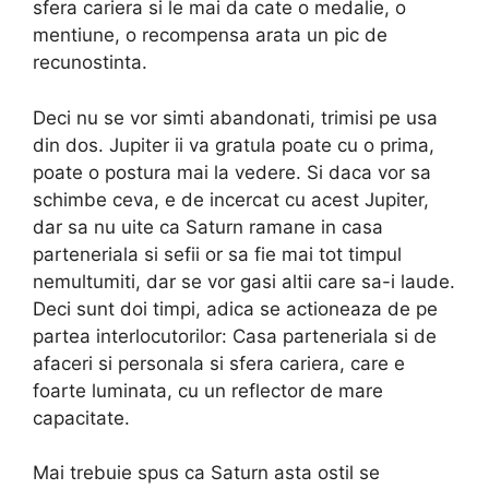
sfera cariera si le mai da cate o medalie, o
mentiune, o recompensa arata un pic de
recunostinta.
Deci nu se vor simti abandonati, trimisi pe usa
din dos. Jupiter ii va gratula poate cu o prima,
poate o postura mai la vedere. Si daca vor sa
schimbe ceva, e de incercat cu acest Jupiter,
dar sa nu uite ca Saturn ramane in casa
parteneriala si sefii or sa fie mai tot timpul
nemultumiti, dar se vor gasi altii care sa-i laude.
Deci sunt doi timpi, adica se actioneaza de pe
partea interlocutorilor: Casa parteneriala si de
afaceri si personala si sfera cariera, care e
foarte luminata, cu un reflector de mare
capacitate.
Mai trebuie spus ca Saturn asta ostil se