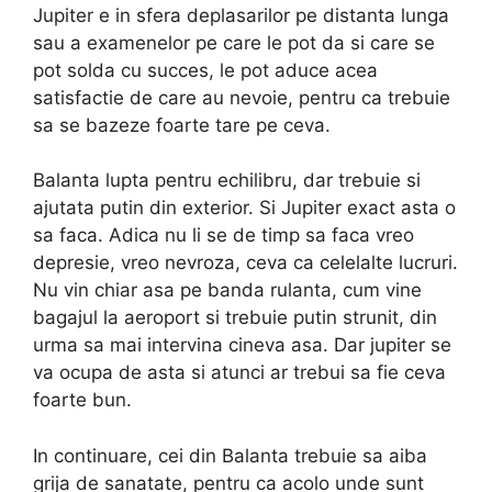
Jupiter e in sfera deplasarilor pe distanta lunga
sau a examenelor pe care le pot da si care se
pot solda cu succes, le pot aduce acea
satisfactie de care au nevoie, pentru ca trebuie
sa se bazeze foarte tare pe ceva.
Balanta lupta pentru echilibru, dar trebuie si
ajutata putin din exterior. Si Jupiter exact asta o
sa faca. Adica nu li se de timp sa faca vreo
depresie, vreo nevroza, ceva ca celelalte lucruri.
Nu vin chiar asa pe banda rulanta, cum vine
bagajul la aeroport si trebuie putin strunit, din
urma sa mai intervina cineva asa. Dar jupiter se
va ocupa de asta si atunci ar trebui sa fie ceva
foarte bun.
In continuare, cei din Balanta trebuie sa aiba
grija de sanatate, pentru ca acolo unde sunt