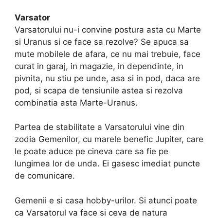
Varsator
Varsatorului nu-i convine postura asta cu Marte
si Uranus si ce face sa rezolve? Se apuca sa
mute mobilele de afara, ce nu mai trebuie, face
curat in garaj, in magazie, in dependinte, in
pivnita, nu stiu pe unde, asa si in pod, daca are
pod, si scapa de tensiunile astea si rezolva
combinatia asta Marte-Uranus.
Partea de stabilitate a Varsatorului vine din
zodia Gemenilor, cu marele benefic Jupiter, care
le poate aduce pe cineva care sa fie pe
lungimea lor de unda. Ei gasesc imediat puncte
de comunicare.
Gemenii e si casa hobby-urilor. Si atunci poate
ca Varsatorul va face si ceva de natura