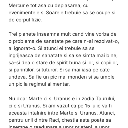
Mercur e tot asa cu deplasarea, cu
evenimentele si Soarele trebuie sa se ocupe si
de corpul fizic.
Trei planete inseamna mult cand vine vorba de
o problema de sanatate pe care n-ai rezolvat-o,
ai ignorat-o. Si atunci ei trebuie sa se
ingrijeasca de sanatate si sa se simta mai bine,
sa-si dea o stare de spirit buna si lor, si copiilor,
si parintilor, si tuturor. Si sa mai iasa pe cate
undeva. Sa fie un pic mai monden si sa umble
un pic la regimul alimentar.
Nu doar Marte ci si Uranus e in zodia Taurului,
ci e si Uranus. Si am vazut ca pe 15 iulie va fi
aceasta intalnire intre Marte si Uranus. Atunci,
pentru unii dintre Raci, chestia asta poate sa
insemne o readunare a unor prieteni, a unor