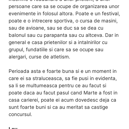
persoane care sa se ocupe de organizarea unor
evenimente in folosul altora. Poate e un festival,
poate e o intrecere sportiva, o cursa de masini,
sau de avioane, sau se duc sa se dea cu
balonul sau cu parapanta sau cu altceva. Dar in
general e casa prietenilor si a intalnirilor cu
grupul, fundatiile si care sa se ocupe sau
alergari, curse de atletism.
Perioada asta e foarte buna si e un moment in
care ei sa straluceasca, sa fie pusi in evidenta,
sa li se multumeasca pentru ce au facut si
poate daca au facut pasul cand Marte a fost in
casa carierei, poate ei acum dovedesc deja ca
sunt foarte buni si ca au meritat sa castige
concursul.
Leu