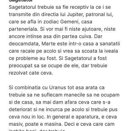
Sagetatorul trebuie sa fie receptiv la ce i se
transmite din directia lui Jupiter, patronal lui,
care se afla in zodiac Gemeni, casa
parteneriala. Si vor mai fi niste ajutoare, niste
ancore intinse asa din partea cuiva. Dar
deocamdata, Marte este intr-o casa a sanatatii
care racaie pe acolo si vrea sa scoata la iveala
ce probleme au fost. Si Sagetatorul a fost
preocupat sa se ocupe de ele, dar trebuie
rezolvat cate ceva.
Si combinatia cu Uranus tot asa arata ca
trebuie sa ne suflecam manecile sa ne ocupam
si de casa, sa mai dam afara ceva care s-a
deteriorat si ne incurca pe acolo si trebuie pus
ceva nou in loc. In general e aparatura, e ceva
masiv, poate e masina. Deci e ceva care cam