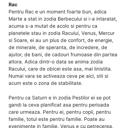
Rac
Pentru Rac e un moment foarte bun, adica
Marte a stat in zodia Berbecului si i-a intaratat,
acuma s-a mutat de acolo si pentru ca
planetele stau in zodia Racului, Venus, Mercur
si Soare, ei au un plus de confort, de energie,
de minerale, de speranta, de incredere, de
ajutor, de bani, de cadouri frumoase din partea
altora. Adica dintr-o data se anima zodia
Racului, care de obicei este asa, mai linistita.
Numai vara se activeaza ceva pe aici, stii si
acum este o zona de stabilitate.
Pentru ca Saturn e in zodia Pestilor ei se pot
gandi la ceva planificat asa pentru perioada
care urmeaza. Pentru ei, pentru copii, pentru
familie, totul este pentru familie. Poate au
evenimente in familie. Venus e cu petrecerea,