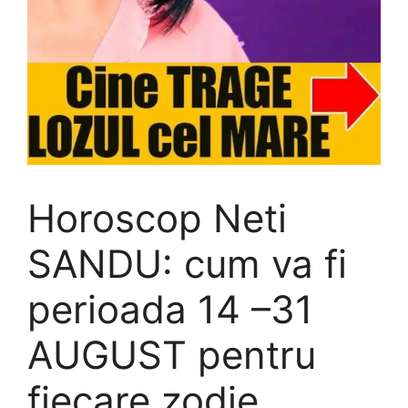
Horoscop Neti
SANDU: cum va fi
perioada 14 –31
AUGUST pentru
fiecare zodie