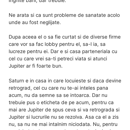
inghite bani, dar trebuie.
Ne arata si ca sunt probleme de sanatate acolo
unde au fost neglijate.
Dupa aceea el o sa fie curtat si de diverse firme
care vor sa fac lobby pentru el, sa-l ia, sa
lucreze pentru ei. Dar e si casa parteneriala cu
cel cu care vrei sa-ti petreci viata si atunci
Jupiter ar fi foarte bun.
Saturn e in casa in care locuieste si daca devine
retrograd, cel cu care nu te-ai inteles pana
acum, nu da semne sa se intoarca. Dar nu
trebuie pus o eticheta de pe acum, pentru ca
mai are Jupiter de spus ceva si va retrograda si
Jupiter si lucrurile nu se rezolva. Asa ca el a zis
nu, sa nu ne mai intalnim niciodata. Nu, pentru