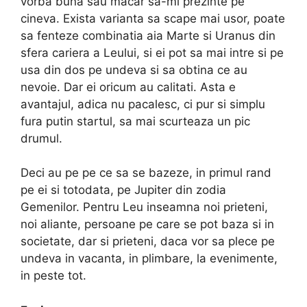
vorba buna sau macar sa-mi prezinte pe
cineva. Exista varianta sa scape mai usor, poate
sa fenteze combinatia aia Marte si Uranus din
sfera cariera a Leului, si ei pot sa mai intre si pe
usa din dos pe undeva si sa obtina ce au
nevoie. Dar ei oricum au calitati. Asta e
avantajul, adica nu pacalesc, ci pur si simplu
fura putin startul, sa mai scurteaza un pic
drumul.
Deci au pe pe ce sa se bazeze, in primul rand
pe ei si totodata, pe Jupiter din zodia
Gemenilor. Pentru Leu inseamna noi prieteni,
noi aliante, persoane pe care se pot baza si in
societate, dar si prieteni, daca vor sa plece pe
undeva in vacanta, in plimbare, la evenimente,
in peste tot.