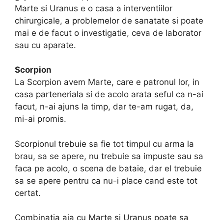
Marte si Uranus e o casa a interventiilor
chirurgicale, a problemelor de sanatate si poate
mai e de facut o investigatie, ceva de laborator
sau cu aparate.
Scorpion
La Scorpion avem Marte, care e patronul lor, in
casa parteneriala si de acolo arata seful ca n-ai
facut, n-ai ajuns la timp, dar te-am rugat, da,
mi-ai promis.
Scorpionul trebuie sa fie tot timpul cu arma la
brau, sa se apere, nu trebuie sa impuste sau sa
faca pe acolo, o scena de bataie, dar el trebuie
sa se apere pentru ca nu-i place cand este tot
certat.
Combinatia aia cu Marte si Uranus poate sa